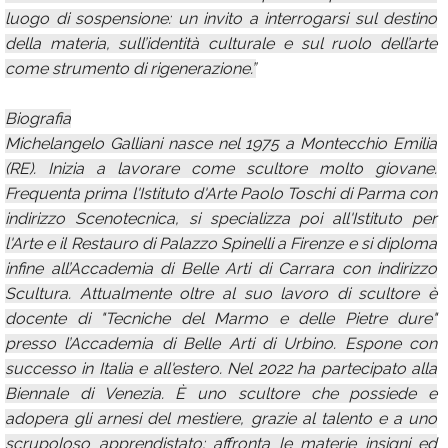
luogo di sospensione: un invito a interrogarsi sul destino
della materia, sull’identità culturale e sul ruolo dell’arte
come strumento di rigenerazione.”
Biografia
Michelangelo Galliani nasce nel 1975 a Montecchio Emilia
(RE). Inizia a lavorare come scultore molto giovane.
Frequenta prima l'Istituto d'Arte Paolo Toschi di Parma con
indirizzo Scenotecnica, si specializza poi all'Istituto per
l'Arte e il Restauro di Palazzo Spinelli a Firenze e si diploma
infine all’Accademia di Belle Arti di Carrara con indirizzo
Scultura. Attualmente oltre al suo lavoro di scultore è
docente di "Tecniche del Marmo e delle Pietre dure"
presso l’Accademia di Belle Arti di Urbino. Espone con
successo in Italia e all'estero. Nel 2022 ha partecipato alla
Biennale di Venezia. È uno scultore che possiede e
adopera gli arnesi del mestiere, grazie al talento e a uno
scrupoloso apprendistato; affronta le materie insigni ed