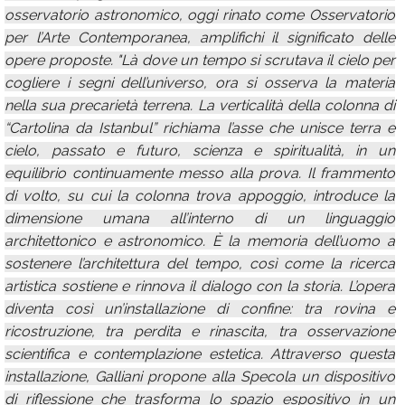
osservatorio astronomico, oggi rinato come Osservatorio
per l’Arte Contemporanea, amplifichi il significato delle
opere proposte. "Là dove un tempo si scrutava il cielo per
cogliere i segni dell’universo, ora si osserva la materia
nella sua precarietà terrena. La verticalità della colonna di
“Cartolina da Istanbul” richiama l’asse che unisce terra e
cielo, passato e futuro, scienza e spiritualità, in un
equilibrio continuamente messo alla prova. Il frammento
di volto, su cui la colonna trova appoggio, introduce la
dimensione umana all’interno di un linguaggio
architettonico e astronomico. È la memoria dell’uomo a
sostenere l’architettura del tempo, così come la ricerca
artistica sostiene e rinnova il dialogo con la storia. L’opera
diventa così un’installazione di confine: tra rovina e
ricostruzione, tra perdita e rinascita, tra osservazione
scientifica e contemplazione estetica. Attraverso questa
installazione, Galliani propone alla Specola un dispositivo
di riflessione che trasforma lo spazio espositivo in un