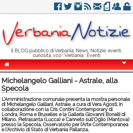
Il BLOG pubblico di Verbania: News, Notizie, eventi,
curiosità, vco : Verbania : Eventi
Cronaca
Michelangelo Galliani - Astrale, alla
Politica
Specola
Sport
L'Amministrazione comunale presenta la mostra personale
di Michelangelo Galliani, Astrale, a cura di Vera Agosti, in
Eventi
collaborazione con la Cris Contini Contemporary di
Londra, Roma e Bruxelles e la Galleria Giovanni Bonelli di
Milano, Pietrasanta (Lucca) e Canneto sull'Oglio (Mantova)
Info Utili
presso la Specola, Osservatorio per l’Arte Contemporanea
e l'Archivio di Stato di Verbania Pallanza.
Rubriche