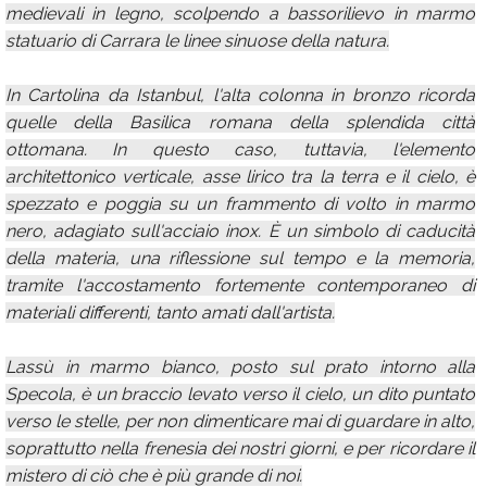
medievali in legno, scolpendo a bassorilievo in marmo
statuario di Carrara le linee sinuose della natura.
In Cartolina da Istanbul, l'alta colonna in bronzo ricorda
quelle della Basilica romana della splendida città
ottomana. In questo caso, tuttavia, l'elemento
architettonico verticale, asse lirico tra la terra e il cielo, è
spezzato e poggia su un frammento di volto in marmo
nero, adagiato sull'acciaio inox. È un simbolo di caducità
della materia, una riflessione sul tempo e la memoria,
tramite l'accostamento fortemente contemporaneo di
materiali differenti, tanto amati dall'artista.
Lassù in marmo bianco, posto sul prato intorno alla
Specola, è un braccio levato verso il cielo, un dito puntato
verso le stelle, per non dimenticare mai di guardare in alto,
soprattutto nella frenesia dei nostri giorni, e per ricordare il
mistero di ciò che è più grande di noi.