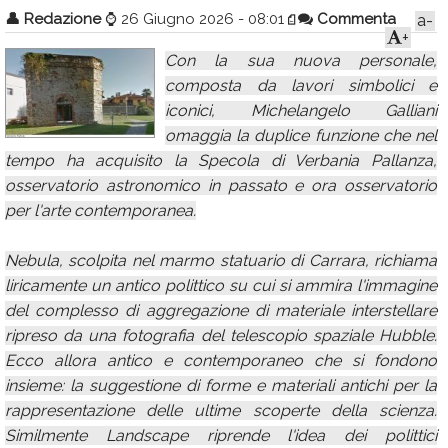
👤
Redazione
⌚
26 Giugno 2026 - 08:01
Commenta
a-
Calendario
+
Con la sua nuova personale,
Annunci
composta da lavori simbolici e
iconici, Michelangelo Galliani
omaggia la duplice funzione che nel
tempo ha acquisito la Specola di Verbania Pallanza,
osservatorio astronomico in passato e ora osservatorio
per l'arte contemporanea.
Nebula, scolpita nel marmo statuario di Carrara, richiama
liricamente un antico polittico su cui si ammira l'immagine
del complesso di aggregazione di materiale interstellare
ripreso da una fotografia del telescopio spaziale Hubble.
Ecco allora antico e contemporaneo che si fondono
insieme: la suggestione di forme e materiali antichi per la
rappresentazione delle ultime scoperte della scienza.
Similmente Landscape riprende l'idea dei polittici