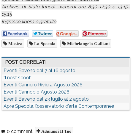
Archivio di Stato lunedì -venerdì ore 8:30-12:30 e 13:15-
15:15
Ingresso libero e gratuito
Facebook
Twitter
Google+
Pinterest
Mostra
La Specola
Michelangelo Galliani
POST CORRELATI
Eventi Baveno dal 7 al 16 agosto
"I nost scool"
Eventi Cannero Riviera Agosto 2026
Eventi Cannobio Agosto 2026
Eventi Baveno dal 23 luglio al 2 agosto
Apre Specola, l’osservatorio d’arte Contemporanea
0 commenti
Aggiungi Il Tuo