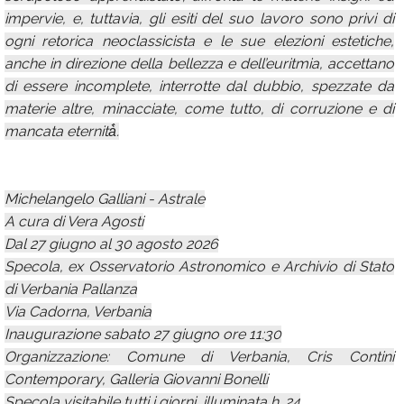
impervie, e, tuttavia, gli esiti del suo lavoro sono privi di
ogni retorica neoclassicista e le sue elezioni estetiche,
anche in direzione della bellezza e dell’euritmia, accettano
di essere incomplete, interrotte dal dubbio, spezzate da
materie altre, minacciate, come tutto, di corruzione e di
mancata eternità̀.
Michelangelo Galliani - Astrale
A cura di Vera Agosti
Dal 27 giugno al 30 agosto 2026
Specola, ex Osservatorio Astronomico e Archivio di Stato
di Verbania Pallanza
Via Cadorna, Verbania
Inaugurazione sabato 27 giugno ore 11:30
Organizzazione: Comune di Verbania, Cris Contini
Contemporary, Galleria Giovanni Bonelli
Specola visitabile tutti i giorni, illuminata h. 24