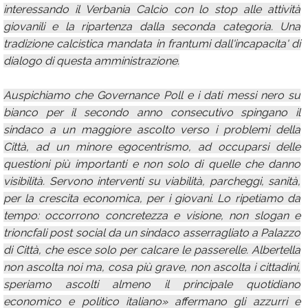
interessando il Verbania Calcio con lo stop alle attività
giovanili e la ripartenza dalla seconda categoria. Una
tradizione calcistica mandata in frantumi dall'incapacita' di
dialogo di questa amministrazione.
Auspichiamo che Governance Poll e i dati messi nero su
bianco per il secondo anno consecutivo spingano il
sindaco a un maggiore ascolto verso i problemi della
Città, ad un minore egocentrismo, ad occuparsi delle
questioni più importanti e non solo di quelle che danno
visibilità. Servono interventi su viabilità, parcheggi, sanità,
per la crescita economica, per i giovani. Lo ripetiamo da
tempo: occorrono concretezza e visione, non slogan e
trioncfali post social da un sindaco asserragliato a Palazzo
di Città, che esce solo per calcare le passerelle. Albertella
non ascolta noi ma, cosa più grave, non ascolta i cittadini,
speriamo ascolti almeno il principale quotidiano
economico e politico italiano» affermano gli azzurri e