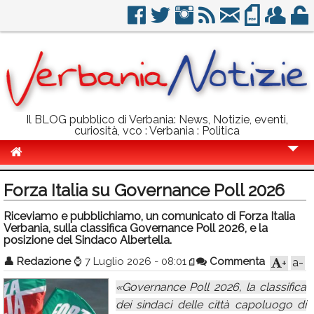
Il BLOG pubblico di Verbania: News, Notizie, eventi,
curiosità, vco : Verbania : Politica
Cronaca
Forza Italia su Governance Poll 2026
Politica
Riceviamo e pubblichiamo, un comunicato di Forza Italia
Verbania, sulla classifica Governance Poll 2026, e la
Sport
posizione del Sindaco Albertella.
Eventi
👤
Redazione
⌚
7 Luglio 2026 - 08:01
Commenta
a-
+
Info Utili
«Governance Poll 2026, la classifica
dei sindaci delle città capoluogo di
Rubriche