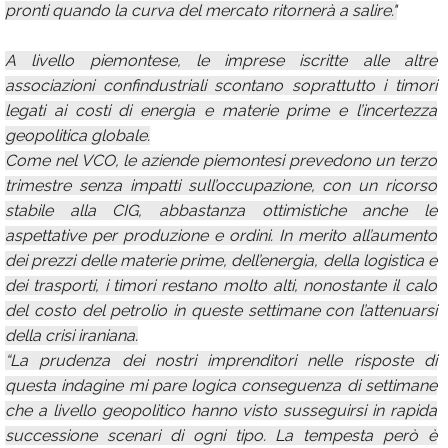
pronti quando la curva del mercato ritornerà a salire."
A livello piemontese, le imprese iscritte alle altre
associazioni confindustriali scontano soprattutto i timori
legati ai costi di energia e materie prime e l’incertezza
geopolitica globale.
Come nel VCO, le aziende piemontesi prevedono un terzo
trimestre senza impatti sull’occupazione, con un ricorso
stabile alla CIG, abbastanza ottimistiche anche le
aspettative per produzione e ordini. In merito all’aumento
dei prezzi delle materie prime, dell’energia, della logistica e
dei trasporti, i timori restano molto alti, nonostante il calo
del costo del petrolio in queste settimane con l’attenuarsi
della crisi iraniana.
“La prudenza dei nostri imprenditori nelle risposte di
questa indagine mi pare logica conseguenza di settimane
che a livello geopolitico hanno visto susseguirsi in rapida
successione scenari di ogni tipo. La tempesta però è