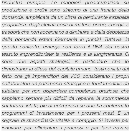
l'industria europea. Le maggiori preoccupazioni su
produzione e ordini sono sintomo di una frenata della
domanda, amplificata da un clima di perdurante instabilità
geopolitica, dagli elevati costi di materie prime, energia e
trasporti che non accennano a diminuire e dalla debolezza
della domanda estera (Germania in primis). Tuttavia, in
questo contesto, emerge con forza il DNA del nostro
tessuto imprenditoriale: la resilienza e la lungimiranza. Ci
sono due aspetti strategici, in particolare, che lo
dimostrano: la difesa del capitale umano, testimoniata dal
fatto che gli imprenditori del VCO considerano i propri
collaboratori un patrimonio strategico e fondamentale da
tutelare, per non disperdere competenze preziose, che
sappiamo sempre più difficili da reperire; la scommessa
sul futuro: infatti, più di un'impresa su due ha confermato
programmi di investimento per i prossimi mesi. È un
segnale di straordinaria vitalità e coraggio. Si investe per
innovare, per efficientare i processi e per farsi trovare