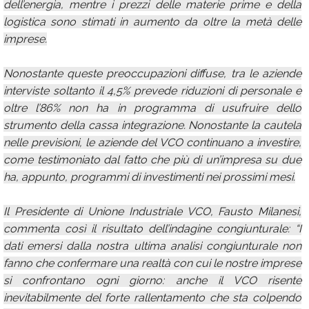
dell’energia, mentre i prezzi delle materie prime e della
logistica sono stimati in aumento da oltre la metà delle
imprese.
Nonostante queste preoccupazioni diffuse, tra le aziende
interviste soltanto il 4,5% prevede riduzioni di personale e
oltre l’86% non ha in programma di usufruire dello
strumento della cassa integrazione. Nonostante la cautela
nelle previsioni, le aziende del VCO continuano a investire,
come testimoniato dal fatto che più di un’impresa su due
ha, appunto, programmi di investimenti nei prossimi mesi.
Il Presidente di Unione Industriale VCO, Fausto Milanesi,
commenta così il risultato dell’indagine congiunturale: “I
dati emersi dalla nostra ultima analisi congiunturale non
fanno che confermare una realtà con cui le nostre imprese
si confrontano ogni giorno: anche il VCO risente
inevitabilmente del forte rallentamento che sta colpendo