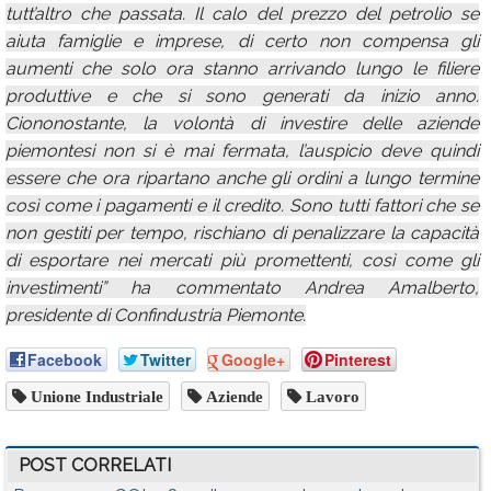
tutt’altro che passata. Il calo del prezzo del petrolio se
aiuta famiglie e imprese, di certo non compensa gli
aumenti che solo ora stanno arrivando lungo le filiere
produttive e che si sono generati da inizio anno.
Ciononostante, la volontà di investire delle aziende
piemontesi non si è mai fermata, l’auspicio deve quindi
essere che ora ripartano anche gli ordini a lungo termine
così come i pagamenti e il credito. Sono tutti fattori che se
non gestiti per tempo, rischiano di penalizzare la capacità
di esportare nei mercati più promettenti, così come gli
investimenti” ha commentato Andrea Amalberto,
presidente di Confindustria Piemonte.
Facebook
Twitter
Google+
Pinterest
Unione Industriale
Aziende
Lavoro
POST CORRELATI