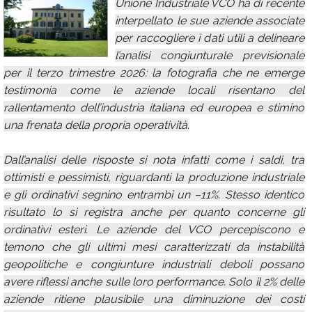
Unione Industriale VCO ha di recente
Calendario
interpellato le sue aziende associate
per raccogliere i dati utili a delineare
Annunci
l’analisi congiunturale previsionale
per il terzo trimestre 2026: la fotografia che ne emerge
testimonia come le aziende locali risentano del
rallentamento dell’industria italiana ed europea e stimino
una frenata della propria operatività.
Dall’analisi delle risposte si nota infatti come i saldi, tra
ottimisti e pessimisti, riguardanti la produzione industriale
e gli ordinativi segnino entrambi un –11%. Stesso identico
risultato lo si registra anche per quanto concerne gli
ordinativi esteri. Le aziende del VCO percepiscono e
temono che gli ultimi mesi caratterizzati da instabilità
geopolitiche e congiunture industriali deboli possano
avere riflessi anche sulle loro performance. Solo il 2% delle
aziende ritiene plausibile una diminuzione dei costi