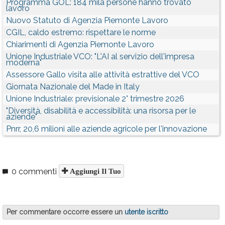
Programma GOL: 184 mila persone hanno trovato
lavoro
Nuovo Statuto di Agenzia Piemonte Lavoro
CGIL, caldo estremo: rispettare le norme
Chiarimenti di Agenzia Piemonte Lavoro
Unione Industriale VCO: "L'AI al servizio dell'impresa
moderna"
Assessore Gallo visita alle attività estrattive del VCO
Giornata Nazionale del Made in Italy
Unione Industriale: previsionale 2° trimestre 2026
"Diversità, disabilità e accessibilità: una risorsa per le
aziende"
Pnrr, 20,6 milioni alle aziende agricole per l'innovazione
0 commenti
Aggiungi Il Tuo
Per commentare occorre essere un
utente iscritto