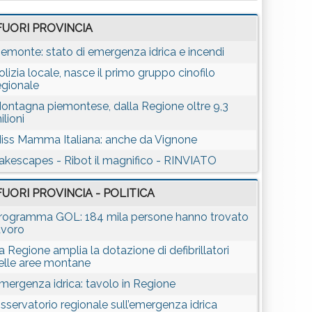
FUORI PROVINCIA
iemonte: stato di emergenza idrica e incendi
olizia locale, nasce il primo gruppo cinofilo
egionale
ontagna piemontese, dalla Regione oltre 9,3
ilioni
iss Mamma Italiana: anche da Vignone
akescapes - Ribot il magnifico - RINVIATO
FUORI PROVINCIA - POLITICA
rogramma GOL: 184 mila persone hanno trovato
avoro
a Regione amplia la dotazione di defibrillatori
elle aree montane
mergenza idrica: tavolo in Regione
sservatorio regionale sull’emergenza idrica