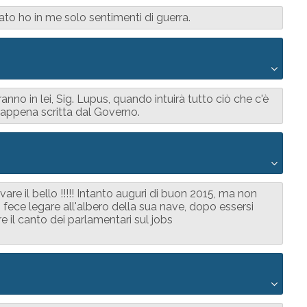
ato ho in me solo sentimenti di guerra.
nno in lei, Sig. Lupus, quando intuirà tutto ciò che c'è
à" appena scritta dal Governo.
are il bello !!!!! Intanto auguri di buon 2015, ma non
si fece legare all'albero della sua nave, dopo essersi
re il canto dei parlamentari sul jobs