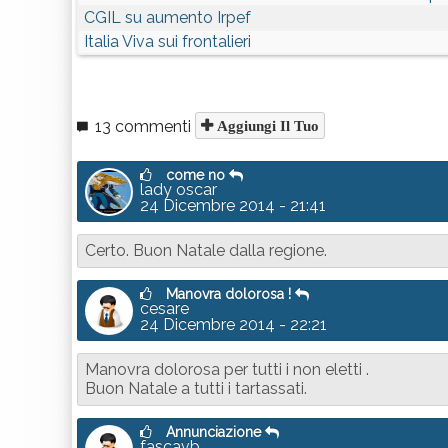
CGIL su aumento Irpef
Italia Viva sui frontalieri
13 commenti
Aggiungi Il Tuo
come no
lady oscar
24 Dicembre 2014 - 21:41
Certo. Buon Natale dalla regione.
Manovra dolorosa !
cesare
24 Dicembre 2014 - 22:21
Manovra dolorosa per tutti i non eletti .
Buon Natale a tutti i tartassati.
Annunciazione
fascavb