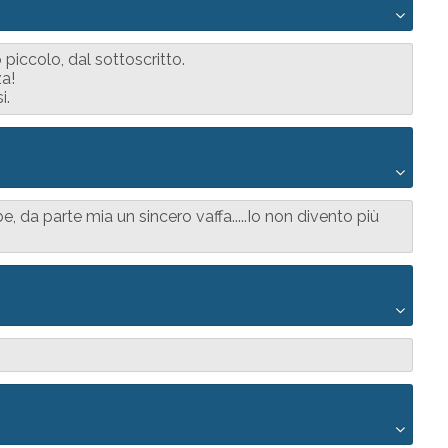
piccolo, dal sottoscritto.
za!
i.
 da parte mia un sincero vaffa.....Io non divento più