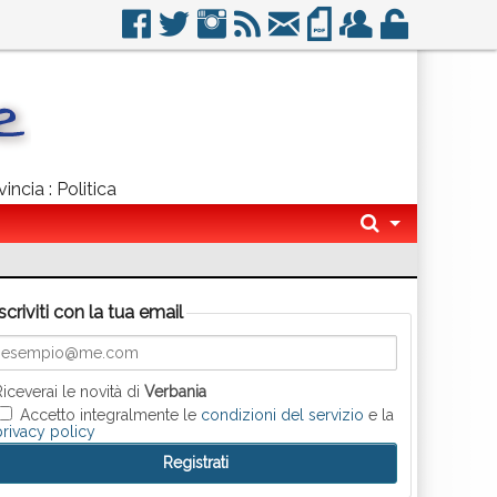
incia : Politica
Iscriviti con la tua email
Riceverai le novità di
Verbania
Accetto integralmente le
condizioni del servizio
e la
privacy policy