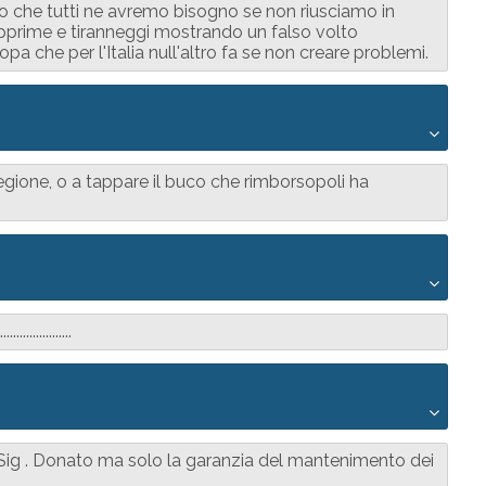
so che tutti ne avremo bisogno se non riusciamo in
pprime e tiranneggi mostrando un falso volto
pa che per l'Italia null'altro fa se non creare problemi.
gione, o a tappare il buco che rimborsopoli ha
............
ig . Donato ma solo la garanzia del mantenimento dei