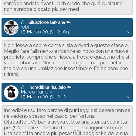
sarebbe andato avanti.. beh credo che quel qualcuno
non avrebbe giocato più per mesi
Situazione kafkiana
robi
15 Marzo 2015 - 21:09
Non riesco a capire come si sia arrivati a questo sfacelo.
Meglio fare fallimento e ripartire ex novo con una nuova
proprietà, sempre che si riesca a trovare qualcuno che si
vuole imbarcare. Non ce l'ho con gli attuali proprietari,
ma ora c'è una umiliazione insostenibile. Forse conviene
ritirarsi.
Incredibile risultato
Marco Pandini
15 Marzo 2015 - 21:21
Incredibile risultato perché di punteggi del genere non se
ne vedono spesso nel calcio, per fortuna.
Oltretutto il Verbania aveva subito una storica sconfitta
per 7-0 poche settimane fa e oggi ha aggiornato, con
una sconfitta ancora più pesante, il peggior ko della sua