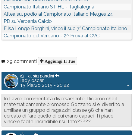
Campionato Italiano STIHL - Taglialegna
Altea sul podio al Campionato Italiano Melges 24
PD su Verbania Calcio
Elisa Longo Borghini, vince il suo 7° Campionato Italiano
Campionato del Verbano - 2^ Prova al CVCI
29 commenti
Aggiungi Il Tuo
al sig pandini
lady oscar
15 Marzo 2015 - 20:22
Io l avrei commentata diversamente. Diciamo che il
matematicamente promosso Gozzano si e' divertito a
umiliare un gruppo di ragazzini classe 98 che han
cercato di fare quello di cui erano capaci. Ti piace
vincere facile. Incredibile risultato?????
.....