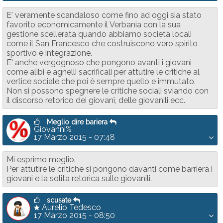
E' veramente scandaloso come fino ad oggi sia stato
favorito economicamente il Verbania con la sua
gestione scellerata quando abbiamo società locali
come il San Francesco che costruiscono vero spirito
sportivo e integrazione.
E' anche vergognoso che pongono avanti i giovani
come alibi e agnelli sacrificali per attutire le critiche al
vertice sociale che poi è sempre quello e immutato.
Non si possono spegnere le critiche sociali sviando con
il discorso retorico dei giovani, delle giovanili ecc.
Meglio dire bariera
Giovanni%
17 Marzo 2015 - 07:48
Mi esprimo meglio.
Per attutire le critiche si pongono davanti come barriera i
giovani e la solita retorica sulle giovanili.
scusate
Aurelio Tedesco
17 Marzo 2015 - 08:50