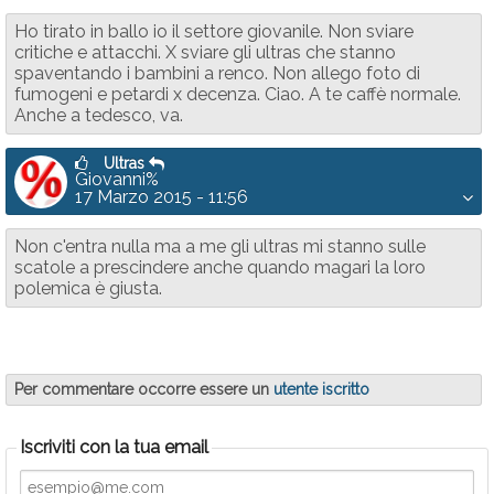
Ho tirato in ballo io il settore giovanile. Non sviare
critiche e attacchi. X sviare gli ultras che stanno
spaventando i bambini a renco. Non allego foto di
fumogeni e petardi x decenza. Ciao. A te caffè normale.
Anche a tedesco, va.
Ultras
Giovanni%
17 Marzo 2015 - 11:56
Non c'entra nulla ma a me gli ultras mi stanno sulle
scatole a prescindere anche quando magari la loro
polemica è giusta.
Per commentare occorre essere un
utente iscritto
Iscriviti con la tua email