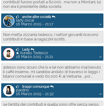
contributi furono portati a 60.000 , ma non a Montani, lui
non era il presidente della società
anche altre società
lady oscar
16 Marzo 2015 - 21:17
Non metta zizzania tedesco. I settori giovanili ricevono
contributi in base ai ragazzini iscritti..
Lady
Aurelio Tedesco
16 Marzo 2015 - 21:21
adesso sono sicuro che io e lei non abbiamo mai bevuto
il caffè insieme.. mi sarebbe andato di traverso io leggo i
bilanci comunali e vedo 60.000 € al Verbania .. poi ..
troppi comunque
paolino
16 Marzo 2015 - 21:32
se l'entità dei contributi è quella sono cifre senza senso.