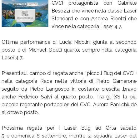
CVCI protagonista con Gabriele
Calendario
Besozzi che vince nella classe Laser
Standard e con Andrea Ribolzi che
Annunci
vince nella categoria Laser 4.7.
Ottima performance di Lucia Nicolini giunta al secondo
posto e di Michael Odelli quarto, sempre nella categoria
Laser 4.7.
Presenti sul campo di regata anche i piccoli Bug del CVCI :
nella categoria Race netta vittoria di Pietro Garnerone
seguito da Pietro Langosco in costante crescita ,bravo
anche Federico Salvi al quarto posto. Tra gli XS la più
piccola regatante portacolori del CVCI Aurora Pani chiude
all’ottavo posto.
Prossima regata per i Laser Bug ad Orta sabato
5 e domenica 6 settembre, mentre la squadra Laser del