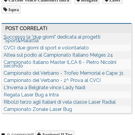
Ispra
POST CORRELATI
Successo la "due giorni" dedicata ai progetti
"Sport&Malattia"
CVCI: due giorni di sport e volontariato
Altea sul podio al Campionato Italiano Melges 24
Campionato Italiano Master ILCA 6 - Pietro Nicolini
secondo
Campionato del Verbano - Trofeo Memorial e Cape 31
Campionato del Verbano - 2^ Prova al CVCI
L'Inverna a Belgirate vince Lady Nadì
Regata Laser Bug a Intra
Ribolzi terzo agli Italiani di vela classe Laser Radial
Campionato Zonale Laser Bug
0 commenti
Aggiungi Il Tuo