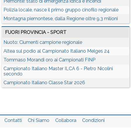
Piemonte: stato di emergenza idrica e incendi
Polizia locale, nasce il primo gruppo cinofilo regionale
Montagna piemontese, dalla Regione oltre 9,3 milioni
FUORI PROVINCIA - SPORT
Nuoto: Ciumenti campione regionale
Altea sul podio al Campionato Italiano Melges 24
Tommaso Morandi oro ai Campionati FINP
Campionato Italiano Master ILCA 6 - Pietro Nicolini
secondo
Campionato Italiano Classe Star 2026
Contatti
Chi Siamo
Collabora
Condizioni
Privacy policy
Il network
Faq
Statistiche