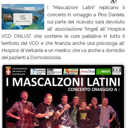
+
I "Mascalzoni Latini" replicano il
Calendario
concerto in omaggio a Pino Daniele,
Annunci
cui parte del ricavato sarà devoluto
all' associazione "Angeli all' Hospice
VCO ONLUS", che sostiene le cure palliative in tutto il
territorio del VCO e che finanzia anche una psicologa all'
Hospice di Verbania e un medico che va anche a domicilio
dei pazienti a Domodossola.