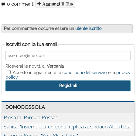
0 commenti
Aggiungi Il Tuo
Per commentare occorre essere un
utente iscritto
Iscriviti con la tua email
Riceverai le novità di
Verbania
Accetto integralmente le
condizioni del servizio
e la
privacy
policy
DOMODOSSOLA
Presa la "Primula Rossa"
Sanità: "Insieme per un dono" replica al sindaco Albertella
Summer School "Soft Skills Labs"