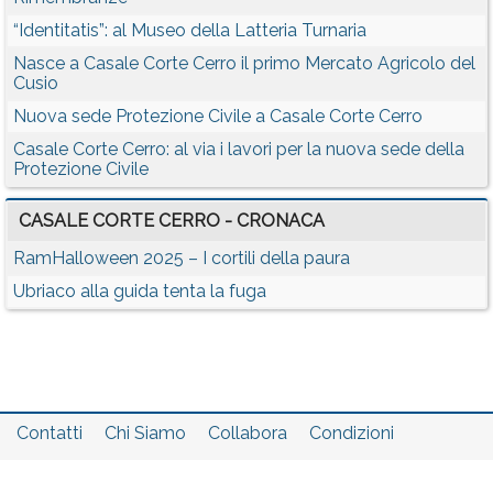
“Identitatis”: al Museo della Latteria Turnaria
Nasce a Casale Corte Cerro il primo Mercato Agricolo del
Cusio
Nuova sede Protezione Civile a Casale Corte Cerro
Casale Corte Cerro: al via i lavori per la nuova sede della
Protezione Civile
CASALE CORTE CERRO - CRONACA
RamHalloween 2025 – I cortili della paura
Ubriaco alla guida tenta la fuga
Contatti
Chi Siamo
Collabora
Condizioni
Privacy policy
Il network
Faq
Statistiche