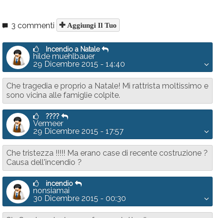
3 commenti
Aggiungi Il Tuo
Incendio a Natale
hilde muehlbauer
29 Dicembre 2015 - 14:40
Che tragedia e proprio a Natale! Mi rattrista moltissimo e
sono vicina alle famiglie colpite.
????
Vermeer
29 Dicembre 2015 - 17:57
Che tristezza !!!!! Ma erano case di recente costruzione ?
Causa dell'incendio ?
incendio
nonsiamai
30 Dicembre 2015 - 00:30