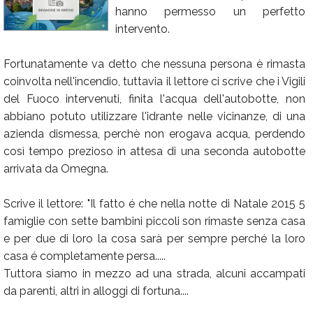
hanno permesso un perfetto
Calendario
intervento.
Annunci
Fortunatamente va detto che nessuna persona è rimasta
coinvolta nell'incendio, tuttavia il lettore ci scrive che i Vigili
del Fuoco intervenuti, finita l'acqua dell'autobotte, non
abbiano potuto utilizzare l'idrante nelle vicinanze, di una
azienda dismessa, perchè non erogava acqua, perdendo
così tempo prezioso in attesa di una seconda autobotte
arrivata da Omegna.
Scrive il lettore: "Il fatto é che nella notte di Natale 2015 5
famiglie con sette bambini piccoli son rimaste senza casa
e per due di loro la cosa sarà per sempre perché la loro
casa é completamente persa.....
Tuttora siamo in mezzo ad una strada, alcuni accampati
da parenti, altri in alloggi di fortuna....