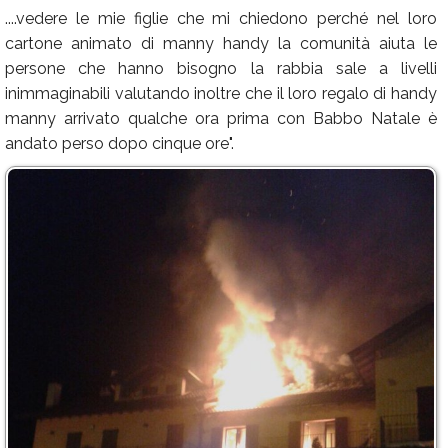
....vedere le mie figlie che mi chiedono perché nel loro
cartone animato di manny handy la comunità aiuta le
persone che hanno bisogno la rabbia sale a livelli
inimmaginabili valutando inoltre che il loro regalo di handy
manny arrivato qualche ora prima con Babbo Natale è
andato perso dopo cinque ore".