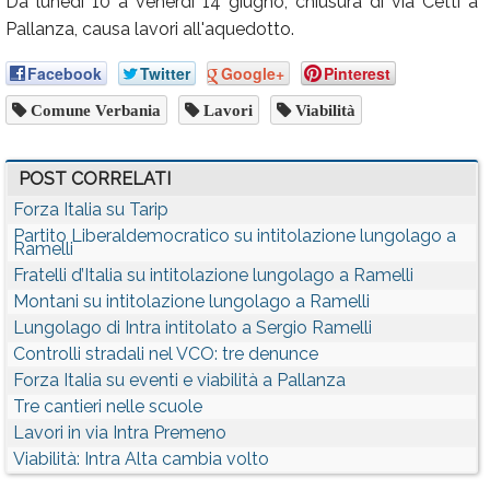
Da lunedì 10 a venerdì 14 giugno, chiusura di via Cetti a
Pallanza, causa lavori all'aquedotto.
Facebook
Twitter
Google+
Pinterest
Comune Verbania
Lavori
Viabilità
POST CORRELATI
Forza Italia su Tarip
Partito Liberaldemocratico su intitolazione lungolago a
Ramelli
Fratelli d’Italia su intitolazione lungolago a Ramelli
Montani su intitolazione lungolago a Ramelli
Lungolago di Intra intitolato a Sergio Ramelli
Controlli stradali nel VCO: tre denunce
Forza Italia su eventi e viabilità a Pallanza
Tre cantieri nelle scuole
Lavori in via Intra Premeno
Viabilità: Intra Alta cambia volto