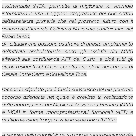
assistenziale (MCA) permette di migliorare lo scambio
informativo e una maggiore integrazione dei due settori
dell’assistenza primaria che nel prossimo futuro con il
rinnovo dell’Accordo Collettivo Nazionale confluiranno nel
Ruolo Unico;
d) i cittadini che possono usufruire di questo ampliamento
dell’attività ambulatoriale sono gli assistiti dei MMG
afferenti alla costituenda AFT del Cusio, e cioè tutti gli
utenti residenti nel Cusio, eccetto i residenti nei comuni di
Casale Corte Cerro e Gravellona Toce.
L’accordo stipulato per il Cusio si inserisce nel più generale
accordo aziendale nel quale è prevista la realizzazione
delle aggregazioni dei Medici di Assistenza Primaria (MMG
e MCA) in forme monoprofessionali funzionali (AFT) e
multiprofessionali organizzate in sede unica (UCCP).
A seguito della condivisione sia con le rappresentanze dei