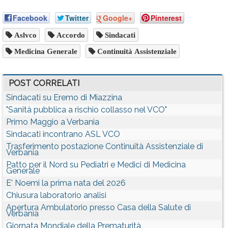
Facebook
Twitter
Google+
Pinterest
Aslvco
Accordo
Sindacati
Medicina Generale
Continuità Assistenziale
POST CORRELATI
Sindacati su Eremo di Miazzina
"Sanità pubblica a rischio collasso nel VCO"
Primo Maggio a Verbania
Sindacati incontrano ASL VCO
Trasferimento postazione Continuità Assistenziale di
Verbania
Patto per il Nord su Pediatri e Medici di Medicina
Generale
E' Noemi la prima nata del 2026
Chiusura laboratorio analisi
Apertura Ambulatorio presso Casa della Salute di
Verbania
Giornata Mondiale della Prematurità