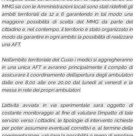
MMG sia con le Amministrazioni locali sono stati ridefiniti gli
ambiti territoriali da 12 a 6 garantendo in tal modo una
maggiore possibilità di scelta del MMG da parte del
cittadino e, nel contempo, il territorio è stato organizzato in
modo da garantire in ogni ambito la possibilità di realizzare
una AFT.
Nell’ambito territoriale del Cusio i medici si aggregheranno
in una unica AFT e avranno principalmente il compito di
assicurare il coordinamento dell’apertura degli ambulatori
dalle ore 8,00 alle ore 20,00 dal lunedì al venerdì e la
messa in rete dei propri ambulatori.
L’attività avviata in via sperimentale sarà oggetto di
costante monitoraggio al fine di valutare l’impatto di tale
servizio verso i cittadini, le tipologie di intervento richieste
per poter assumere eventuali correttivi e, al termine della
sperimentazione, valutare la possibilità o meno di ampliare