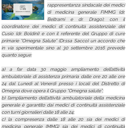
rappresentanza sindacale dei medici
Calendario
di medicina generale FIMMG (dr.
Annunci
Beltrami e dr. Drago); con il
coordinatore dei medici di continuità assistenziale del
Cusio (dr. Boldini) e con il referente del Gruppo di cure
primarie “Omegna Salute” (Dr.ssa Sacco) un accordo che
in via sperimentale sino al 30 settembre 2016 prevede
quanto segue:
a) a far data 30 maggio ampliamento dell’attività
ambulatoriale di assistenza primaria dalle ore 20 alle ore
24 dal Lunedì al Venerdì presso i locali del Distretto di
Omegna dove opera il Gruppo “Omegna salute”;
b) l’ampliamento dell’attività ambulatoriale della medicina
generale è garantito dai medici di continuità assistenziale
con turni giornalieri dalle 18 alle 24;
c) la compresenza dalle 18 alle 20 sia dei medici di
medicina generale (MMG) sia dei medici di continuità