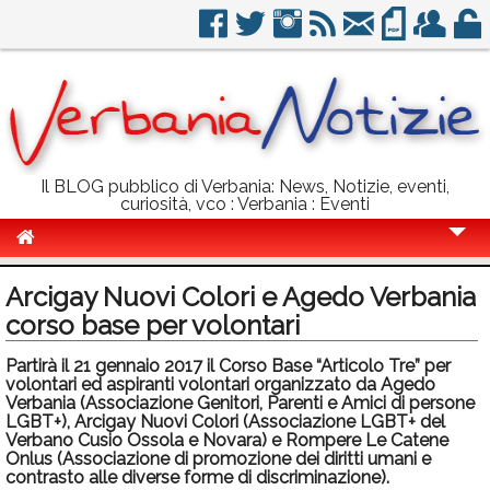
Il BLOG pubblico di Verbania: News, Notizie, eventi,
curiosità, vco : Verbania : Eventi
Cronaca
Arcigay Nuovi Colori e Agedo Verbania
Politica
corso base per volontari
Sport
Partirà il 21 gennaio 2017 il Corso Base “Articolo Tre” per
volontari ed aspiranti volontari organizzato da Agedo
Eventi
Verbania (Associazione Genitori, Parenti e Amici di persone
LGBT+), Arcigay Nuovi Colori (Associazione LGBT+ del
Verbano Cusio Ossola e Novara) e Rompere Le Catene
Info Utili
Onlus (Associazione di promozione dei diritti umani e
contrasto alle diverse forme di discriminazione).
Rubriche