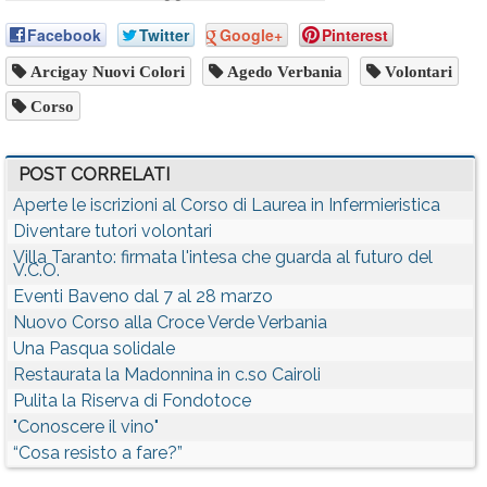
Facebook
Twitter
Google+
Pinterest
Arcigay Nuovi Colori
Agedo Verbania
Volontari
Corso
POST CORRELATI
Aperte le iscrizioni al Corso di Laurea in Infermieristica
Diventare tutori volontari
Villa Taranto: firmata l'intesa che guarda al futuro del
V.C.O.
Eventi Baveno dal 7 al 28 marzo
Nuovo Corso alla Croce Verde Verbania
Una Pasqua solidale
Restaurata la Madonnina in c.so Cairoli
Pulita la Riserva di Fondotoce
"Conoscere il vino"
“Cosa resisto a fare?”