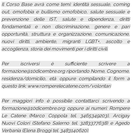
Il Corso Base avrà come temi: identità sessuale, coming
out, omofobia e bullismo omofobico, salute sessuale e
prevenzione delle IST, salute e dipendenza, diritti
fondamentali e non discriminazione, genere e pari
opportunità, struttura e organizzazione, comunicazione,
nuovi diritti, ambiente, migranti LGBT+, ascolto e
accoglienza, storia dei movimenti per i diritti civili.
Per iscriversi è sufficiente scrivere a
formazione@10dicembre.org riportando Nome, Cognome,
residenza/domicilio, età oppure compilando il form a
questo link: www.romperelecatene.com/volontari
Per maggiori info è possibile contattarci scrivendo a
formazione@10dicembre.org oppure ai numeri: Rompere
Le Catene (Marco Coppola tel. 3465349203), Arcigay
Nuovi Colori (Stefano Salerno tel. 3283377638) e Agedo
Verbania (Elena Broggi tel. 3483140620).