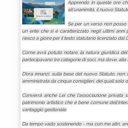
Apprendo in queste ore che
all'unanimità, il nuovo Statut
Se per un verso non posso c
un ente che si è caratterizzato negli ultimi anni pe
riesco a gioire per il testo statutario licenziato dal 
Come avrà potuto notare, la natura giuridica de
partecipavano tre categorie di soci, ma dove, alla 
D'ora innanzi, sulla base del nuovo Statuto, non 
amministrata da cinque consiglieri, dei quali solo 
Converrà anche Lei che l'associazione privata s
patrimonio artistico che è bene comune dell'inter
vantaggio gestionale.
Da tempo vado sostenendo - ma con me altri, anche