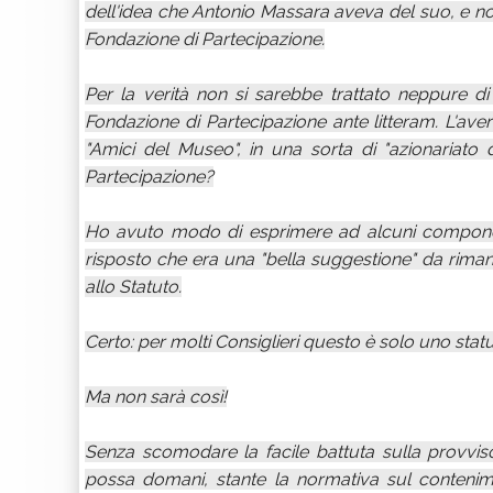
dell'idea che Antonio Massara aveva del suo, e no
Fondazione di Partecipazione.
Per la verità non si sarebbe trattato neppure d
Fondazione di Partecipazione ante litteram. L'aver 
"Amici del Museo", in una sorta di "azionariato 
Partecipazione?
Ho avuto modo di esprimere ad alcuni component
risposto che era una "bella suggestione" da rim
allo Statuto.
Certo: per molti Consiglieri questo è solo uno stat
Ma non sarà così!
Senza scomodare la facile battuta sulla provviso
possa domani, stante la normativa sul conteni