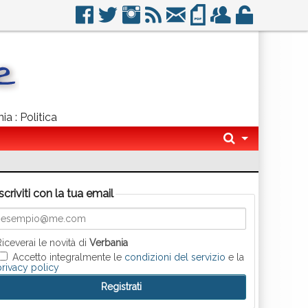
ia : Politica
Iscriviti con la tua email
Riceverai le novità di
Verbania
Accetto integralmente le
condizioni del servizio
e la
privacy policy