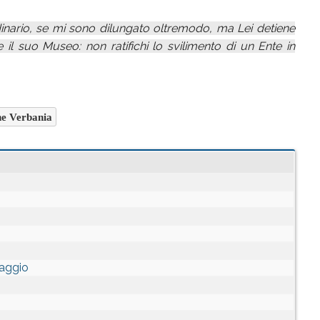
inario, se mi sono dilungato oltremodo, ma Lei detiene
e il suo Museo: non ratifichi lo svilimento di un Ente in
 Verbania
saggio
o