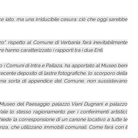
 iato, ma una irriducibile cesura: ciò che oggi sarebbe
zo" rispetto al Comune di Verbania farà inevitabilmente
 hanno caratterizzato i rapporti tra i due Enti.
o i Comuni di Intra e Pallaza, ha apportato al Museo beni
 recente deposito di lastre fotografiche, lo scorporo della
a una sorta di appendice del Comune, non sussistevano
Museo del Paesaggio palazzo Viani Dugnani e palazzo
ale lo stesso ragionamento per i conferimenti artistici;
hiede la corresponsione di un canone locativo a tutte le
nza, che utilizzano immobili comunali. Come farà con il