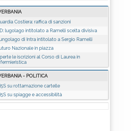
VERBANIA
uardia Costiera: raffica di sanzioni
D: lugolago intitolato a Ramelli scelta divisiva
ungolago di Intra intitolato a Sergio Ramelli
uturo Nazionale in piazza
perte le iscrizioni al Corso di Laurea in
nfermieristica
VERBANIA - POLITICA
5S su rottamazione cartelle
5S su spiagge e accessibilità