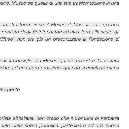
stro, Museo sia quella di una sua trasformazione in una
i una trasformazione: il Museo di Massara era già una
previsto degli Enti fondatori ed aver loro affiancato gli
diffuso", non era già un preconizzare la Fondazione di
i il Consiglio del Museo queste mie idee. Mi è stato
andare ad un futuro prossimo, quando si rimetterà mano
uto-ponte.
rietà all'italiana, non credo che il Comune di Verbania
mento della spesa pubblica, partecipare ad una nuova