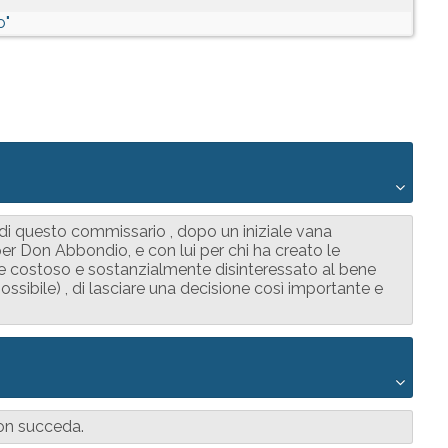
o"
i questo commissario , dopo un iniziale vana
er Don Abbondio, e con lui per chi ha creato le
te costoso e sostanzialmente disinteressato al bene
ssibile) , di lasciare una decisione così importante e
on succeda.