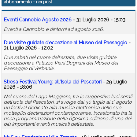
abbonamento
- nei post
Calendario
Eventi Cannobio Agosto 2026
- 31 Luglio 2026 - 15:03
Annunci
Eventi a Cannobio e dintorni ad agosto 2026.
Due visite guidate d'eccezione al Museo del Paesaggio
-
31 Luglio 2026 - 12:02
Due sabati nel cuore dell'estate, due visite guidate
d'eccezione a Palazzo Viani Dugnani del Museo del
Paesaggio di Verbania.
Stresa Festival Young: all'Isola dei Pescatori
- 29 Luglio
2026 - 18:06
Nel cuore del Lago Maggiore, tra le suggestive luci serali
dell’Isola dei Pescatori, si svolge dal 30 luglio al 1° agosto
un festival dedicato alla musica elettronica nelle sue
molteplici declinazioni contemporanee, incastonato tra la
ricca programmazione della 65esima edizione di uno dei
più importanti eventi musicali dell’estate.