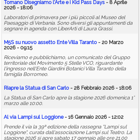
Tornano Disegniamo l'Arte e i Kid Pass Days
- 8 Aprile
2026 - 18:06
Laboratori di primavera per i più piccoli al Museo del
Paesaggio di Verbania. Sono diversi gli appuntamenti da
segnare in agenda con LiberArti di Laura Grassi.
M5S su nuovo assetto Ente Villa Taranto
- 20 Marzo
2026 - 09:15
Riceviamo e pubblichiamo, un comunicato del Gruppo
territoriale del Movimento 5 Stelle VCO, riguardante
l'ingresso nell'Ente Giardini Botanici Villa Taranto della
famiglia Borromeo.
Riapre la Statua di San Carlo
- 28 Febbraio 2026 - 18:06
La Statua di San Carlo apre la stagione 2026 domenica 1°
marzo alle 10:00.
Al via Lampi sul Loggione
- 16 Gennaio 2026 - 12:02
Prende il via la 39ª edizione della rassegna "Lampi sul
Loggione", curata dall'associazione Lampi sul Teatro. La
stagione 2026 si apre sabato 17 gennaio alle ore 21.00