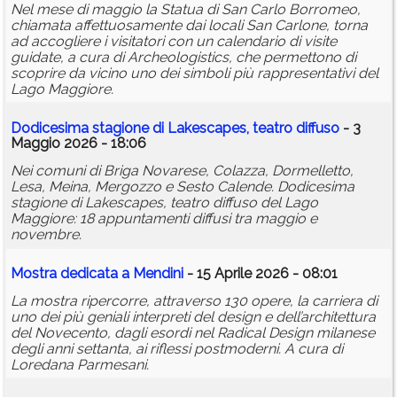
Nel mese di maggio la Statua di San Carlo Borromeo,
chiamata affettuosamente dai locali San Carlone, torna
ad accogliere i visitatori con un calendario di visite
guidate, a cura di Archeologistics, che permettono di
scoprire da vicino uno dei simboli più rappresentativi del
Lago Maggiore.
Dodicesima stagione di Lakescapes, teatro diffuso
- 3
Maggio 2026 - 18:06
Nei comuni di Briga Novarese, Colazza, Dormelletto,
Lesa, Meina, Mergozzo e Sesto Calende. Dodicesima
stagione di Lakescapes, teatro diffuso del Lago
Maggiore: 18 appuntamenti diffusi tra maggio e
novembre.
Mostra dedicata a Mendini
- 15 Aprile 2026 - 08:01
La mostra ripercorre, attraverso 130 opere, la carriera di
uno dei più geniali interpreti del design e dell’architettura
del Novecento, dagli esordi nel Radical Design milanese
degli anni settanta, ai riflessi postmoderni. A cura di
Loredana Parmesani.