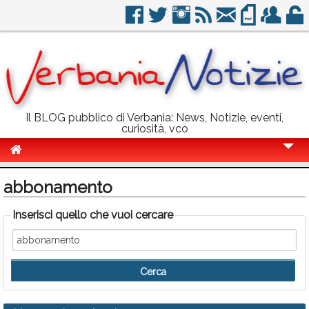
Il BLOG pubblico di Verbania: News, Notizie, eventi,
curiosità, vco
Cronaca
abbonamento
Politica
Inserisci quello che vuoi cercare
Sport
Eventi
Info Utili
Rubriche