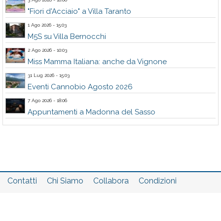
"Fiori d'Acciaio" a Villa Taranto
1 Ago 2026 - 15:03
M5S su Villa Bernocchi
2 Ago 2026 - 10:03
Miss Mamma Italiana: anche da Vignone
31 Lug 2026 - 15:03
Eventi Cannobio Agosto 2026
7 Ago 2026 - 18:06
Appuntamenti a Madonna del Sasso
Contatti
Chi Siamo
Collabora
Condizioni
Privacy policy
Il network
Faq
Statistiche
Registrati
Accedi