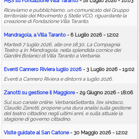
M5S su Fondazione Villa Taranto
- 18 Luglio 2026 - 10:03
Riceviamo e pubblichiamo, un comunicato del Gruppo
territoriale del Movimento 5 Stelle VCO, riguardante la
creazione di Fondazione Villa Taranto.
Mandragola, a Villa Taranto
- 6 Luglio 2026 - 12:02
Martedì 7 luglio 2026, alle ore 18.30, La Compagnia
Teatro 4 in: Mandragola, nella splendida cornice dei
Giardini Botanici di Villa Taranto a Verbania.
Eventi Cannero Riviera luglio 2026
- 3 Luglio 2026 - 19:02
Eventi a Cannero Riviera e dintorni a luglio 2026.
Zanotti su gestione Il Maggiore
- 29 Giugno 2026 - 18:06
Sul suo canale online, VerbaniaSettanta, l'ex sindaco,
Claudio Zanotti, propone una dura analisi sulla gestione
del teatro cittadino negli ultimi anni, e sulla attuale la
stagione di governo cittadino.
Visite guidate al San Carlone
- 30 Maggio 2026 - 12:02