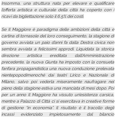
Insomma, una struttura nata per elevare e qualificare
l’offerta artistica e culturale della città ha coperto con i
ricavi da bigliettazione solo il 6,5% dei costi.
Se Il Maggiore è paradigma delle ambizioni della città e
cartina di tornasole del loro conseguimento, la stagione di
governo avviata un paio d’anni fa dalla Destra civica non
sembra avviata a felicissimi approdi. Liquidata la storica
direzione artistica ereditata dall’Amministrazione
precedente, la nuova Giunta ha imposto con la consueta
fanfara propagandistica una nuova conduzione prelevata
nientepopodimenoché dai teatri Lirico e Nazionale di
Milano, salvo poi vederla miseramente naufragare nel
pieno della stagione estiva una manciata di mesi dopo. Poi
per un anno Il Maggiore ha vissuto un’esistenza carsica,
mentre a Palazzo di Città ci si esercitava in creative forme
di gestione “in economia”. Il risultato è il tracollo degli
incassi evidenziato impietosamente dal bilancio