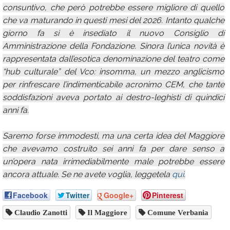
consuntivo, che però potrebbe essere migliore di quello
che va maturando in questi mesi del 2026. Intanto qualche
giorno fa si è insediato il nuovo Consiglio di
Amministrazione della Fondazione. Sinora l’unica novità è
rappresentata dall’esotica denominazione del teatro come
“hub culturale” del Vco: insomma, un mezzo anglicismo
per rinfrescare l’indimenticabile acronimo CEM, che tante
soddisfazioni aveva portato ai destro-leghisti di quindici
anni fa.
Saremo forse immodesti, ma una certa idea del Maggiore
che avevamo costruito sei anni fa per dare senso a
un’opera nata irrimediabilmente male potrebbe essere
ancora attuale. Se ne avete voglia, leggetela
qui
.
Facebook
Twitter
Google+
Pinterest
Claudio Zanotti
Il Maggiore
Comune Verbania