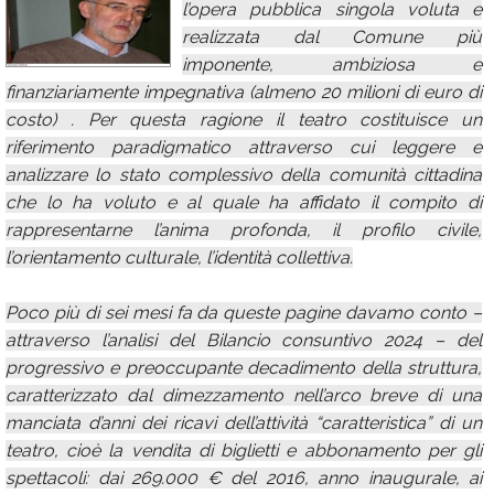
l’opera pubblica singola voluta e
Calendario
realizzata dal Comune più
imponente, ambiziosa e
Annunci
finanziariamente impegnativa (almeno 20 milioni di euro di
costo) . Per questa ragione il teatro costituisce un
riferimento paradigmatico attraverso cui leggere e
analizzare lo stato complessivo della comunità cittadina
che lo ha voluto e al quale ha affidato il compito di
rappresentarne l’anima profonda, il profilo civile,
l’orientamento culturale, l’identità collettiva.
Poco più di sei mesi fa da queste pagine davamo conto –
attraverso l’analisi del Bilancio consuntivo 2024 – del
progressivo e preoccupante decadimento della struttura,
caratterizzato dal dimezzamento nell’arco breve di una
manciata d’anni dei ricavi dell’attività “caratteristica” di un
teatro, cioè la vendita di biglietti e abbonamento per gli
spettacoli: dai 269.000 € del 2016, anno inaugurale, ai