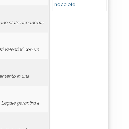
nocciole
sono state denunciate
ti Valentini” con un
ntamento in una
Legale garantirà il