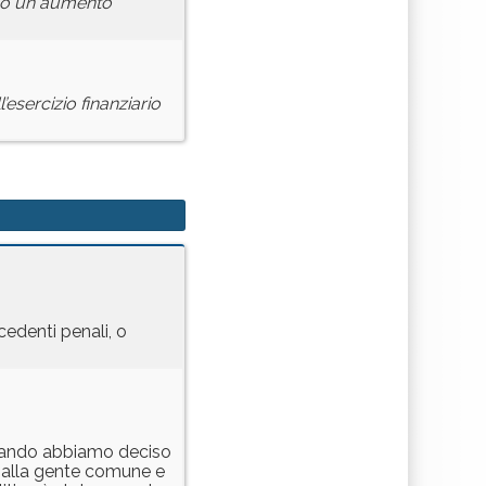
ndo un aumento
’esercizio finanziario
cedenti penali, o
quando abbiamo deciso
to alla gente comune e