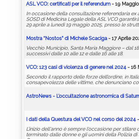
ASL VCO: certificati per il referendum
- 19 Maggio
In occasione della consultazione referendaria ex ar
SOSD di Medicina Legale della ASL VCO garantirà i
29 aprile a lunedì 19 maggio 2025, presso le strut
Mostra “Nostos” di Michele Scaciga
- 17 Aprile 20
Vecchio Municipio, Santa Maria Maggiore – dal 18 a
successivi dalle 10 alle 12 e dalle 16 alle 18.
VCO: 123 casi di violenza di genere nel 2024
- 16 
Secondo il rapporto delle forze dell’ordine, in It
consapevolezza delle vittime, che denunciano c
AstroNews - L’occultazione astronomica di Satu
I dati della Questura del VCO nel corso del 2024
-
L’inizio dell'anno è sempre l'occasione per stilare 
terminato dalle donne e gli uomini della Polizia di