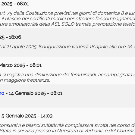
 2025 - 08:01
t. 75 della Costituzione previsti nei giorni di domenica 8 e lu
l rilascio dei certificati medici per ottenere l’accompagname
ture ambulatoriali della ASL SOLO tramite prenotazione telefo
25 - 18:06
l 21 aprile 2025. Inaugurazione venerdì 18 aprile alle ore 18. 
Marzo 2025 - 08:01
alia si registra una diminuzione dei femminicidi, accompagnata
on maggiore frequenza.
rno
- 14 Gennaio 2025 - 08:01
 5 Gennaio 2025 - 14:03
consuntivi e bilanci sull’attività complessiva svolta nel corso 
 Stato in servizio presso la Questura di Verbania e del Commiss