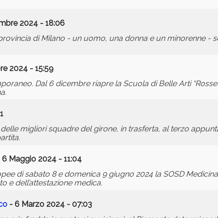
mbre 2024 - 18:06
a provincia di Milano - un uomo, una donna e un minorenne - 
re 2024 - 15:59
mporaneo. Dal 6 dicembre riapre la Scuola di Belle Arti “Rosset
a.
1
delle migliori squadre del girone, in trasferta, al terzo appu
rtita.
 6 Maggio 2024 - 11:04
ropee di sabato 8 e domenica 9 giugno 2024 la SOSD Medicina 
to e dell’attestazione medica.
ico
- 6 Marzo 2024 - 07:03