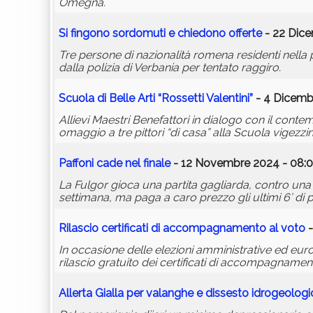
Omegna.
Si fingono sordomuti e chiedono offerte
- 22 Dice
Tre persone di nazionalità romena residenti nell
dalla polizia di Verbania per tentato raggiro.
Scuola di Belle Arti “Rossetti Valentini”
- 4 Dicemb
Allievi Maestri Benefattori in dialogo con il conte
omaggio a tre pittori “di casa” alla Scuola vigezzin
Paffoni cade nel finale
- 12 Novembre 2024 - 08:0
La Fulgor gioca una partita gagliarda, contro una 
settimana, ma paga a caro prezzo gli ultimi 6’ di pa
Rilascio certificati di accompagnamento al voto
-
In occasione delle elezioni amministrative ed eu
rilascio gratuito dei certificati di accompagnamen
Allerta Gialla per valanghe e dissesto idrogeolog