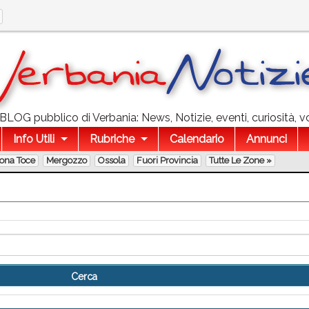
l BLOG pubblico di Verbania: News, Notizie, eventi, curiosità, v
Info Utili
Rubriche
Calendario
Annunci
lona Toce
Mergozzo
Ossola
Fuori Provincia
Tutte Le Zone »