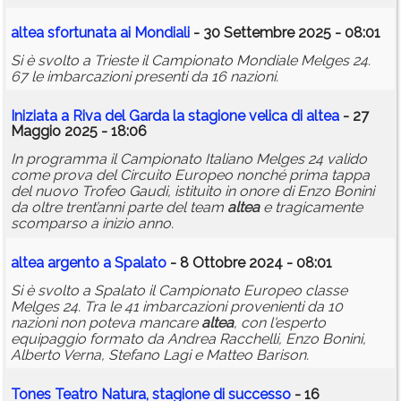
altea
sfortunata ai Mondiali
- 30 Settembre 2025 - 08:01
Si è svolto a Trieste il Campionato Mondiale Melges 24.
67 le imbarcazioni presenti da 16 nazioni.
Iniziata a Riva del Garda la stagione velica di
altea
- 27
Maggio 2025 - 18:06
In programma il Campionato Italiano Melges 24 valido
come prova del Circuito Europeo nonché prima tappa
del nuovo Trofeo Gaudi, istituito in onore di Enzo Bonini
da oltre trent’anni parte del team
altea
e tragicamente
scomparso a inizio anno.
altea
argento a Spalato
- 8 Ottobre 2024 - 08:01
Si è svolto a Spalato il Campionato Europeo classe
Melges 24. Tra le 41 imbarcazioni provenienti da 10
nazioni non poteva mancare
altea
, con l'esperto
equipaggio formato da Andrea Racchelli, Enzo Bonini,
Alberto Verna, Stefano Lagi e Matteo Barison.
Tones Teatro Natura, stagione di successo
- 16