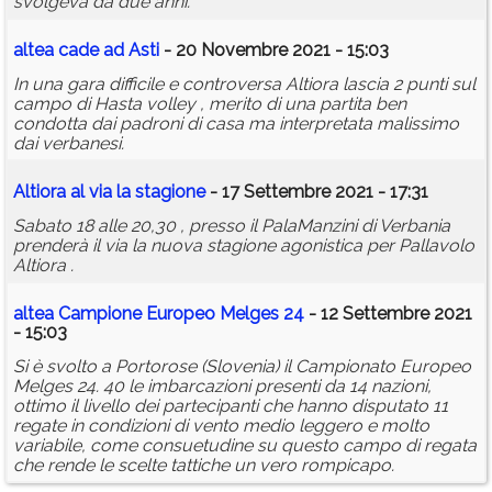
svolgeva da due anni.
altea
cade ad Asti
- 20 Novembre 2021 - 15:03
In una gara difficile e controversa Altiora lascia 2 punti sul
campo di Hasta volley , merito di una partita ben
condotta dai padroni di casa ma interpretata malissimo
dai verbanesi.
Altiora al via la stagione
- 17 Settembre 2021 - 17:31
Sabato 18 alle 20,30 , presso il PalaManzini di Verbania
prenderà il via la nuova stagione agonistica per Pallavolo
Altiora .
altea
Campione Europeo Melges 24
- 12 Settembre 2021
- 15:03
Si è svolto a Portorose (Slovenia) il Campionato Europeo
Melges 24. 40 le imbarcazioni presenti da 14 nazioni,
ottimo il livello dei partecipanti che hanno disputato 11
regate in condizioni di vento medio leggero e molto
variabile, come consuetudine su questo campo di regata
che rende le scelte tattiche un vero rompicapo.