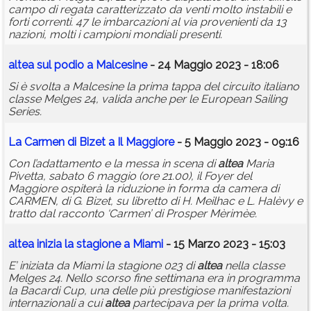
campo di regata caratterizzato da venti molto instabili e
forti correnti. 47 le imbarcazioni al via provenienti da 13
nazioni, molti i campioni mondiali presenti.
altea
sul podio a Malcesine
- 24 Maggio 2023 - 18:06
Si è svolta a Malcesine la prima tappa del circuito italiano
classe Melges 24, valida anche per le European Sailing
Series.
La Carmen di Bizet a Il Maggiore
- 5 Maggio 2023 - 09:16
Con l’adattamento e la messa in scena di
altea
Maria
Pivetta, sabato 6 maggio (ore 21.00), il Foyer del
Maggiore ospiterà la riduzione in forma da camera di
CARMEN, di G. Bizet, su libretto di H. Meilhac e L. Halèvy e
tratto dal racconto ‘Carmen’ di Prosper Mèrimèe.
altea
inizia la stagione a Miami
- 15 Marzo 2023 - 15:03
E’ iniziata da Miami la stagione 023 di
altea
nella classe
Melges 24. Nello scorso fine settimana era in programma
la Bacardi Cup, una delle più prestigiose manifestazioni
internazionali a cui
altea
partecipava per la prima volta.