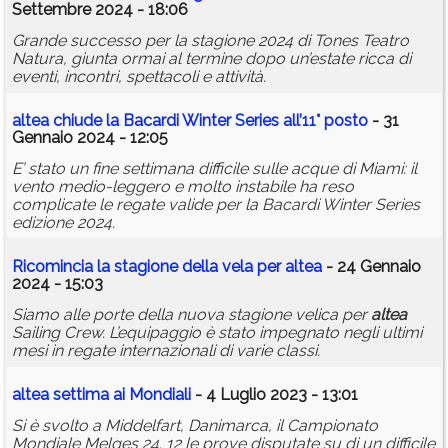
Settembre 2024 - 18:06
Grande successo per la stagione 2024 di Tones Teatro
Natura, giunta ormai al termine dopo un’estate ricca di
eventi, incontri, spettacoli e attività.
altea
chiude la Bacardi Winter Series all’11° posto
- 31
Gennaio 2024 - 12:05
E’ stato un fine settimana difficile sulle acque di Miami: il
vento medio-leggero e molto instabile ha reso
complicate le regate valide per la Bacardi Winter Series
edizione 2024.
Ricomincia la stagione della vela per
altea
- 24 Gennaio
2024 - 15:03
Siamo alle porte della nuova stagione velica per
altea
Sailing Crew. L’equipaggio è stato impegnato negli ultimi
mesi in regate internazionali di varie classi.
altea
settima ai Mondiali
- 4 Luglio 2023 - 13:01
Si è svolto a Middelfart, Danimarca, il Campionato
Mondiale Melges 24. 12 le prove disputate su di un difficile