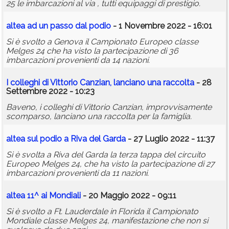
25 le imbarcazioni al via , tutti equipaggi di prestigio.
altea
ad un passo dal podio
- 1 Novembre 2022 - 16:01
Si è svolto a Genova il Campionato Europeo classe
Melges 24 che ha visto la partecipazione di 36
imbarcazioni provenienti da 14 nazioni.
I colleghi di Vittorio Canzian, lanciano una raccolta
- 28
Settembre 2022 - 10:23
Baveno, i colleghi di Vittorio Canzian, improvvisamente
scomparso, lanciano una raccolta per la famiglia.
altea
sul podio a Riva del Garda
- 27 Luglio 2022 - 11:37
Si è svolta a Riva del Garda la terza tappa del circuito
Europeo Melges 24, che ha visto la partecipazione di 27
imbarcazioni provenienti da 11 nazioni.
altea
11^ ai Mondiali
- 20 Maggio 2022 - 09:11
Si è svolto a Ft. Lauderdale in Florida il Campionato
Mondiale classe Melges 24, manifestazione che non si