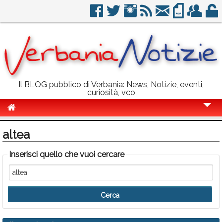
Il BLOG pubblico di Verbania: News, Notizie, eventi,
curiosità, vco
Cronaca
altea
Politica
Inserisci quello che vuoi cercare
Sport
Eventi
Info Utili
Rubriche