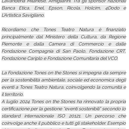
Lavanderia Milanese, Amigliarini. Tra gli sponsor nazionali
Banca Etica, Enel, Epson, Ricola, Holcim, 4Dodo e
L’Artistica Savigliano.
Ricordiamo che Tones Teatro Natura è finanziato
principalmente dal Ministero della Cultura, da Regione
Piemonte e dalla Camera di Commercio e dalle
Fondazione Compagnia di San Paolo, Fondazione CRT,
Fondazione Cariplo e Fondazione Comunitaria del VCO.
La Fondazione Tones on the Stones si impegna da sempre
per la sostenibilità ambientale, sociale ed economica degli
eventi a Tones Teatro Natura, coinvolgendo la comunità e
il territorio.
A luglio 2024 Tones on the Stones ha rinnovato la propria
certificazione per la gestione “eventi sostenibili” secondo lo
standard internazionale ISO 20121. Un percorso che
coinvolge anche il pubblico e tutti gli stakeholder. Esempio