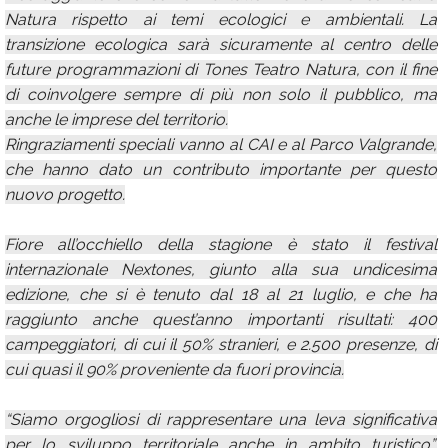
Natura rispetto ai temi ecologici e ambientali. La
transizione ecologica sarà sicuramente al centro delle
future programmazioni di Tones Teatro Natura, con il fine
di coinvolgere sempre di più non solo il pubblico, ma
anche le imprese del territorio.
Ringraziamenti speciali vanno al CAI e al Parco Valgrande,
che hanno dato un contributo importante per questo
nuovo progetto.
Fiore all’occhiello della stagione è stato il festival
internazionale Nextones, giunto alla sua undicesima
edizione, che si è tenuto dal 18 al 21 luglio, e che ha
raggiunto anche quest’anno importanti risultati: 400
campeggiatori, di cui il 50% stranieri, e 2.500 presenze, di
cui quasi il 90% proveniente da fuori provincia.
“Siamo orgogliosi di rappresentare una leva significativa
per lo sviluppo territoriale anche in ambito turistico”,