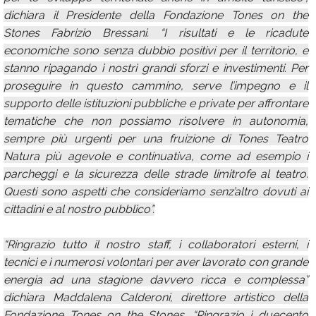
dichiara il Presidente della Fondazione Tones on the
Stones Fabrizio Bressani. “I risultati e le ricadute
economiche sono senza dubbio positivi per il territorio, e
stanno ripagando i nostri grandi sforzi e investimenti. Per
proseguire in questo cammino, serve l’impegno e il
supporto delle istituzioni pubbliche e private per affrontare
tematiche che non possiamo risolvere in autonomia,
sempre più urgenti per una fruizione di Tones Teatro
Natura più agevole e continuativa, come ad esempio i
parcheggi e la sicurezza delle strade limitrofe al teatro.
Questi sono aspetti che consideriamo senz’altro dovuti ai
cittadini e al nostro pubblico”.
“Ringrazio tutto il nostro staff, i collaboratori esterni, i
tecnici e i numerosi volontari per aver lavorato con grande
energia ad una stagione davvero ricca e complessa”
dichiara Maddalena Calderoni, direttore artistico della
Fondazione Tones on the Stones. “Ringrazio i duecento