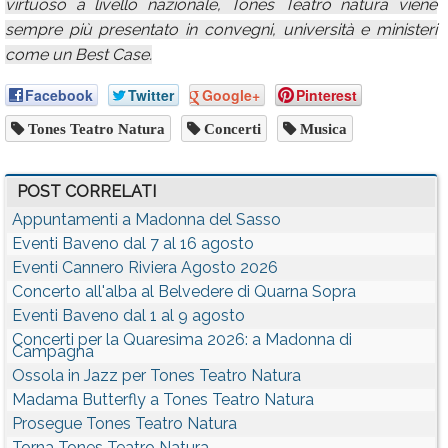
virtuoso a livello nazionale, Tones Teatro natura viene
sempre più presentato in convegni, università e ministeri
come un Best Case.
Facebook
Twitter
Google+
Pinterest
Tones Teatro Natura
Concerti
Musica
POST CORRELATI
Appuntamenti a Madonna del Sasso
Eventi Baveno dal 7 al 16 agosto
Eventi Cannero Riviera Agosto 2026
Concerto all'alba al Belvedere di Quarna Sopra
Eventi Baveno dal 1 al 9 agosto
Concerti per la Quaresima 2026: a Madonna di
Campagna
Ossola in Jazz per Tones Teatro Natura
Madama Butterfly a Tones Teatro Natura
Prosegue Tones Teatro Natura
Torna Tones Teatro Natura