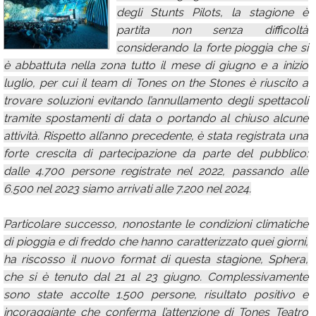
degli Stunts Pilots, la stagione è
Calendario
partita non senza difficoltà
Annunci
considerando la forte pioggia che si
è abbattuta nella zona tutto il mese di giugno e a inizio
luglio, per cui il team di Tones on the Stones è riuscito a
trovare soluzioni evitando l’annullamento degli spettacoli
tramite spostamenti di data o portando al chiuso alcune
attività. Rispetto all’anno precedente, è stata registrata una
forte crescita di partecipazione da parte del pubblico:
dalle 4.700 persone registrate nel 2022, passando alle
6.500 nel 2023 siamo arrivati alle 7.200 nel 2024.
Particolare successo, nonostante le condizioni climatiche
di pioggia e di freddo che hanno caratterizzato quei giorni,
ha riscosso il nuovo format di questa stagione, Sphera,
che si è tenuto dal 21 al 23 giugno. Complessivamente
sono state accolte 1.500 persone, risultato positivo e
incoraggiante che conferma l’attenzione di Tones Teatro