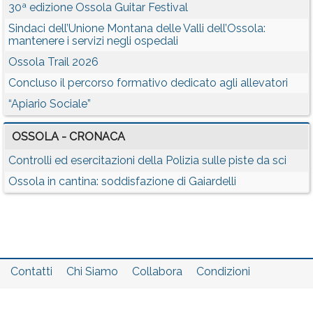
30ª edizione Ossola Guitar Festival
Sindaci dell’Unione Montana delle Valli dell’Ossola:
mantenere i servizi negli ospedali
Ossola Trail 2026
Concluso il percorso formativo dedicato agli allevatori
“Apiario Sociale”
OSSOLA - CRONACA
Controlli ed esercitazioni della Polizia sulle piste da sci
Ossola in cantina: soddisfazione di Gaiardelli
Contatti
Chi Siamo
Collabora
Condizioni
Privacy policy
Il network
Faq
Statistiche