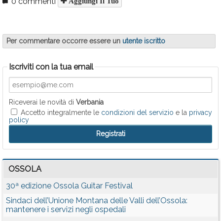
0 commenti
Aggiungi Il Tuo
Per commentare occorre essere un
utente iscritto
Iscriviti con la tua email
Riceverai le novità di
Verbania
Accetto integralmente le
condizioni del servizio
e la
privacy
policy
OSSOLA
30ª edizione Ossola Guitar Festival
Sindaci dell’Unione Montana delle Valli dell’Ossola:
mantenere i servizi negli ospedali