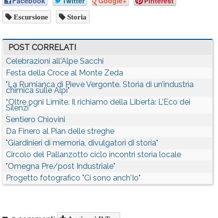
Facebook
Twitter
Google+
Pinterest
Escursione
Storia
POST CORRELATI
Celebrazioni all'Alpe Sacchi
Festa della Croce al Monte Zeda
"La Rumianca di Pieve Vergonte. Storia di un’industria
chimica sulle Alpi"
“Oltre ogni Limite. Il richiamo della Libertà: L'Eco dei
Silenzi”
Sentiero Chiovini
Da Finero al Pian delle streghe
"Giardinieri di memoria, divulgatori di storia"
Circolo del Pallanzotto ciclo incontri storia locale
"Omegna Pre/post Industriale"
Progetto fotografico "Ci sono anch'Io"