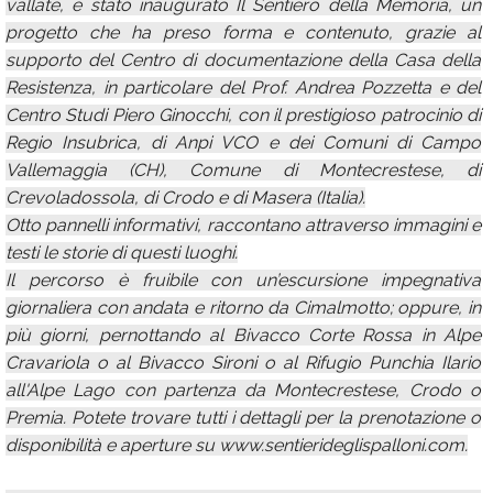
vallate, è stato inaugurato Il Sentiero della Memoria, un
progetto che ha preso forma e contenuto, grazie al
supporto del Centro di documentazione della Casa della
Resistenza, in particolare del Prof. Andrea Pozzetta e del
Centro Studi Piero Ginocchi, con il prestigioso patrocinio di
Regio Insubrica, di Anpi VCO e dei Comuni di Campo
Vallemaggia (CH), Comune di Montecrestese, di
Crevoladossola, di Crodo e di Masera (Italia).
Otto pannelli informativi, raccontano attraverso immagini e
testi le storie di questi luoghi.
Il percorso è fruibile con un’escursione impegnativa
giornaliera con andata e ritorno da Cimalmotto; oppure, in
più giorni, pernottando al Bivacco Corte Rossa in Alpe
Cravariola o al Bivacco Sironi o al Rifugio Punchia Ilario
all'Alpe Lago con partenza da Montecrestese, Crodo o
Premia. Potete trovare tutti i dettagli per la prenotazione o
disponibilità e aperture su www.sentierideglispalloni.com.