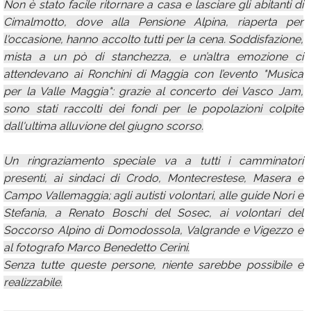
Non è stato facile ritornare a casa e lasciare gli abitanti di
Cimalmotto, dove alla Pensione Alpina, riaperta per
l'occasione, hanno accolto tutti per la cena. Soddisfazione,
mista a un pò di stanchezza, e un’altra emozione ci
attendevano ai Ronchini di Maggia con l’evento "Musica
per la Valle Maggia": grazie al concerto dei Vasco Jam,
sono stati raccolti dei fondi per le popolazioni colpite
dall'ultima alluvione del giugno scorso.
Un ringraziamento speciale va a tutti i camminatori
presenti, ai sindaci di Crodo, Montecrestese, Masera e
Campo Vallemaggia; agli autisti volontari, alle guide Nori e
Stefania, a Renato Boschi del Sosec, ai volontari del
Soccorso Alpino di Domodossola, Valgrande e Vigezzo e
al fotografo Marco Benedetto Cerini.
Senza tutte queste persone, niente sarebbe possibile e
realizzabile.