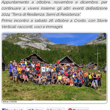
Appuntamento a ottobre, novembre e dicembre, per
continuare a vivere insieme gli altri eventi dell’edizione
2024 “Terra di Resilienza. Semi di Resistenza”.
Primo incontro a sabato 26 ottobre a Crodo, con Storie
Verticali: racconti, voci e immagini.