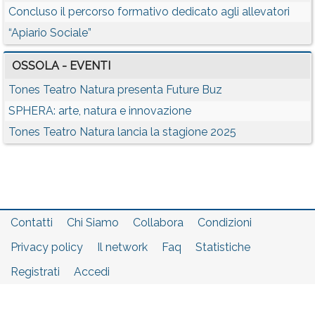
Concluso il percorso formativo dedicato agli allevatori
“Apiario Sociale”
OSSOLA - EVENTI
Tones Teatro Natura presenta Future Buz
SPHERA: arte, natura e innovazione
Tones Teatro Natura lancia la stagione 2025
Contatti
Chi Siamo
Collabora
Condizioni
Privacy policy
Il network
Faq
Statistiche
Registrati
Accedi