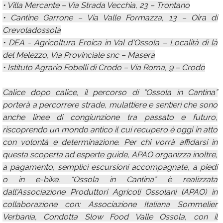
• Villa Mercante – Via Strada Vecchia, 23 – Trontano
• Cantine Garrone – Via Valle Formazza, 13 – Oira di
Crevoladossola
• DEA - Agricoltura Eroica in Val d'Ossola – Località di là
del Melezzo, Via Provinciale snc – Masera
• Istituto Agrario Fobelli di Crodo – Via Roma, 9 – Crodo
Calice dopo calice, il percorso di “Ossola in Cantina”
porterà a percorrere strade, mulattiere e sentieri che sono
anche linee di congiunzione tra passato e futuro,
riscoprendo un mondo antico il cui recupero è oggi in atto
con volontà e determinazione. Per chi vorrà affidarsi in
questa scoperta ad esperte guide, APAO organizza inoltre,
a pagamento, semplici escursioni accompagnate, a piedi
o in e-bike. “Ossola in Cantina” è realizzata
dall'Associazione Produttori Agricoli Ossolani (APAO) in
collaborazione con: Associazione Italiana Sommelier
Verbania, Condotta Slow Food Valle Ossola, con il