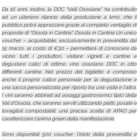
Da 16 anni, inoltre, la DOC “Valli Ossolane” ha contribuito
ad un ulteriore rilancio della produzione a km0, che il
pubblico potrà apprezzare grazie al completo ventaglio di
proposte di “Ossola in Cantina”. Ossola in Cantina Un unico
voucher – acquistabile, esclusivamente in prevendita dal
15 marzo, al costo di €30 – permetterà di conoscere da
vicino tutti i produttori, visitare vigneti e cantine e
degustare calici di ottimo vino ossolano DOC in otto
differenti cantine. Nel prezzo del biglietto è compreso
anche il proprio calice personale per la degustazione e
una sacca personalizzata per riporlo tra una visita e l'altra.
I vini saranno abbinati ad assaggi gastronomici tipici della
Val d'Ossola, che saranno serviti utilizzando piatti, posate e
tovaglioli compostabili: una precisa scelta di APAO per
caratterizzare l'anima green della manifestazione.
Sono disponibili 500 voucher: l'inizio della prevendita è