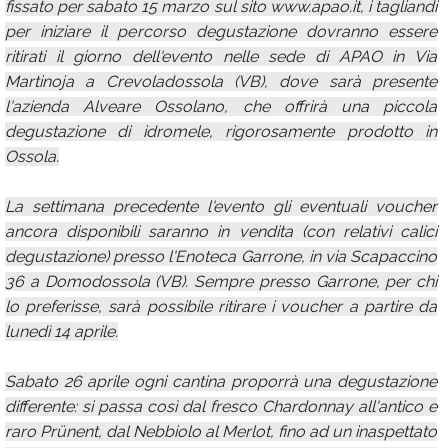
fissato per sabato 15 marzo sul sito www.apao.it, i tagliandi
per iniziare il percorso degustazione dovranno essere
ritirati il giorno dell'evento nelle sede di APAO in Via
Martinoja a Crevoladossola (VB), dove sarà presente
l'azienda Alveare Ossolano, che offrirà una piccola
degustazione di idromele, rigorosamente prodotto in
Ossola.
La settimana precedente l'evento gli eventuali voucher
ancora disponibili saranno in vendita (con relativi calici
degustazione) presso l'Enoteca Garrone, in via Scapaccino
36 a Domodossola (VB). Sempre presso Garrone, per chi
lo preferisse, sarà possibile ritirare i voucher a partire da
lunedì 14 aprile.
Sabato 26 aprile ogni cantina proporrà una degustazione
differente: si passa così dal fresco Chardonnay all'antico e
raro Prünent, dal Nebbiolo al Merlot, fino ad un inaspettato