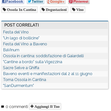
Facebook
Twitter
Google+
Pinterest
Ossola In Cantina
Degustazioni
Vino
POST CORRELATI
Festa del Vino
"Un lago di bollicine"
Festa del Vino a Baveno
BaVinum
Ossola in cantina: soddisfazione di Gaiardelli
"Cantine a bordo" sulla Vigezzina
Sacre Selve a Ghiffa
Baveno eventi e manifestazioni dal 2 al 11 giugno
Torna Ossola in Cantina
"SanDurmentum"
0 commenti
Aggiungi Il Tuo