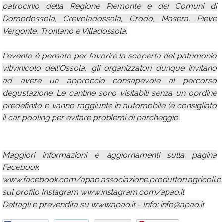
patrocinio della Regione Piemonte e dei Comuni di
Domodossola, Crevoladossola, Crodo, Masera, Pieve
Vergonte, Trontano e Villadossola.
L'evento è pensato per favorire la scoperta del patrimonio
vitivinicolo dell'Ossola, gli organizzatori dunque invitano
ad avere un approccio consapevole al percorso
degustazione. Le cantine sono visitabili senza un oprdine
predefinito e vanno raggiunte in automobile (è consigliato
il car pooling per evitare problemi di parcheggio.
Maggiori informazioni e aggiornamenti sulla pagina
Facebook
www.facebook.com/apao.associazione.produttori.agricoli.o
sul profilo Instagram www.instagram.com/apao.it
Dettagli e prevendita su www.apao.it - Info: info@apao.it