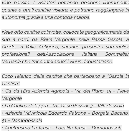
vino passito. I visitatori potranno decidere liberamente
quante e quali cantine visitare, e potranno raggiungerle in
autonomia grazie a una comoda mappa.
Nelle otto cantine coinvolte, collocate geograficamente da
sud a nord, da Pieve Vergonte, nella Bassa Ossola, a
Crodo, in Valle Antigorio, saranno presenti i sommelier
professionali dell'Associazione Italiana Sommelier
Verbania che “racconteranno” i vini in degustazione.
Ecco l'elenco delle cantine che partecipano a “Ossola in
Cantina”:
• Ca' da l'Era Azienda Agricola – Via del Piano, 15 – Pieve
Vergonte
• La Cantina di Tappia – Via Case Rossini, 3 – Villadossola
• Azienda Vitivinicola Edoardo Patrone – Borgata Baceno,
51 – Domodossola
• Agriturismo La Tensa – Località Tensa – Domodossola