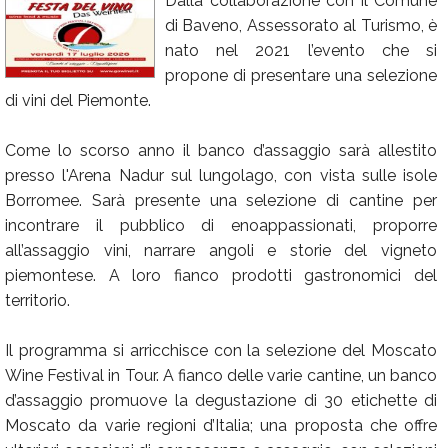
Dalla collaborazione con il Comune
di Baveno, Assessorato al Turismo, è
Calendario
nato nel 2021 l’evento che si
Annunci
propone di presentare una selezione
di vini del Piemonte.
Come lo scorso anno il banco d’assaggio sarà allestito
presso l'Arena Nadur sul lungolago, con vista sulle isole
Borromee. Sarà presente una selezione di cantine per
incontrare il pubblico di enoappassionati, proporre
all’assaggio vini, narrare angoli e storie del vigneto
piemontese. A loro fianco prodotti gastronomici del
territorio.
Il programma si arricchisce con la selezione del Moscato
Wine Festival in Tour. A fianco delle varie cantine, un banco
d’assaggio promuove la degustazione di 30 etichette di
Moscato da varie regioni d’Italia; una proposta che offre