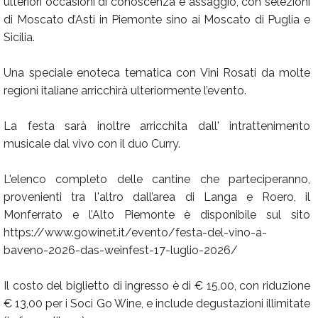
ulteriori occasioni di conoscenza e assaggio, con selezioni
di Moscato d’Asti in Piemonte sino ai Moscato di Puglia e
Sicilia.
Una speciale enoteca tematica con Vini Rosati da molte
regioni italiane arricchirà ulteriormente l’evento.
La festa sarà inoltre arricchita dall' intrattenimento
musicale dal vivo con il duo Curry.
L'elenco completo delle cantine che parteciperanno,
provenienti tra l'altro dall’area di Langa e Roero, il
Monferrato e l’Alto Piemonte è disponibile sul sito
https://www.gowinet.it/evento/festa-del-vino-a-
baveno-2026-das-weinfest-17-luglio-2026/
Il costo del biglietto di ingresso è di € 15,00, con riduzione
€ 13,00 per i Soci Go Wine, e include degustazioni illimitate