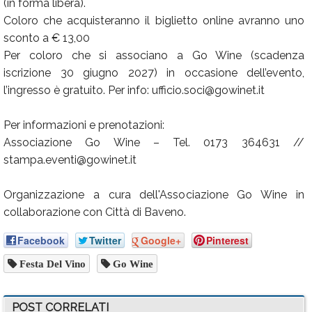
(in forma libera).
Coloro che acquisteranno il biglietto online avranno uno
sconto a € 13,00
Per coloro che si associano a Go Wine (scadenza
iscrizione 30 giugno 2027) in occasione dell’evento,
l’ingresso è gratuito. Per info: ufficio.soci@gowinet.it
Per informazioni e prenotazioni:
Associazione Go Wine – Tel. 0173 364631 //
stampa.eventi@gowinet.it
Organizzazione a cura dell'Associazione Go Wine in
collaborazione con Città di Baveno.
Facebook
Twitter
Google+
Pinterest
Festa Del Vino
Go Wine
POST CORRELATI