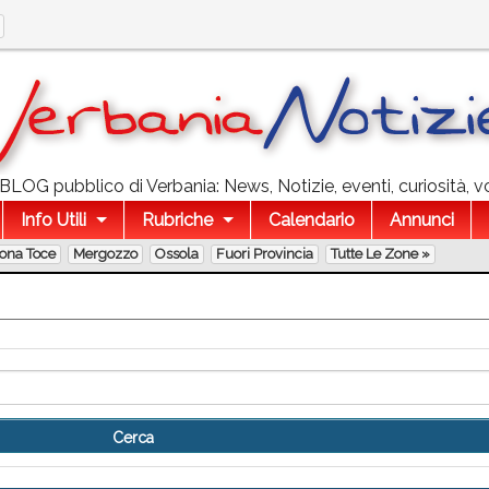
l BLOG pubblico di Verbania: News, Notizie, eventi, curiosità, v
Info Utili
Rubriche
Calendario
Annunci
lona Toce
Mergozzo
Ossola
Fuori Provincia
Tutte Le Zone »