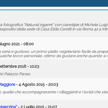
a fotografica “Naturali inganni” con cianotipie di Michele Lui
ositivi della sede di Casa Elide Ceretti in via Roma 42 a Intr
iugno 2021 - 08:00
 sana e gustoso, un primo piatto vegetariano facile da prepar
ualche tocco personale, ottimo da gustare anche quando si r
ettembre 2016 - 10:23
00 Palazzo Parasi
 Maggiore
- 4 Agosto 2015 - 20:03
uelle che accompagneranno i villeggianti e i turisti che stan
vigezzina”
- 2 Luglio 2015 - 21:07