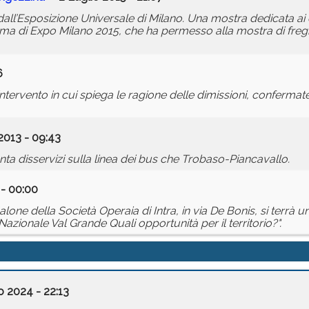
ll’Esposizione Universale di Milano. Una mostra dedicata ai c
ema di Expo Milano 2015, che ha permesso alla mostra di fregia
6
tervento in cui spiega le ragione delle dimissioni, confermate
2013 - 09:43
ta disservizi sulla linea dei bus che Trobaso-Piancavallo.
- 00:00
alone della Società Operaia di Intra, in via De Bonis, si terrà 
azionale Val Grande Quali opportunità per il territorio?".
o 2024 - 22:13