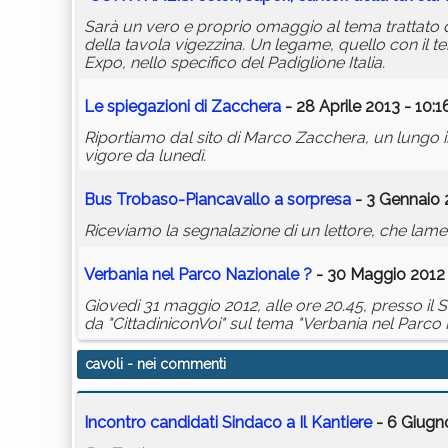
Sarà un vero e proprio omaggio al tema trattato da
della tavola vigezzina. Un legame, quello con il t
Expo, nello specifico del Padiglione Italia.
Le spiegazioni di Zacchera
- 28 Aprile 2013 - 10:1
Riportiamo dal sito di Marco Zacchera, un lungo in
vigore da lunedì.
Bus Trobaso-Piancavallo a sorpresa
- 3 Gennaio 
Riceviamo la segnalazione di un lettore, che lamen
Verbania nel Parco Nazionale ?
- 30 Maggio 2012 
Giovedi 31 maggio 2012, alle ore 20.45, presso il S
da "CittadiniconVoi" sul tema "Verbania nel Parco N
cavoli
- nei commenti
Incontro candidati Sindaco a Il Kantiere
- 6 Giugn