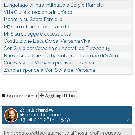
Lungolago di Intra intitolato a Sergio Ramelli
Villa Giulia si racconta in un’app
Incontro su Sacra Famiglia
M5S su rottamazione cartelle
M5S su spiagge e accessibilità
Costituzione Lista Civica "Verbania Viva"
Con Silvia per Verbania su Acetati ed Europan 15
Nuova superficie in erba sintetica al campo di S.Anna.
Con Silvia per Verbania precisa su Zanoia
Zanoia risponde a Con Silvia per Verbania
69 commenti
Aggiungi Il Tuo
allucinanti
renato brignone
13 Giugno 2018 - 15:19
ho risposto dettagliatamente ai "nostri eroi" in questo