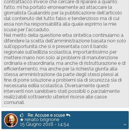
contrattacco invece che cercare di riparare a quanto
fatto, mi ha portato erroneamente ad attaccare la
giornalista Gualandris per la pubblicazione dell'articolo
dal contenuto del tutto falso e tendenzioso ma di cui
essa non ha responsabilità alla quale esprimo le mie
scuse per l'accaduto.
Nel merito della questione erba sintetica continuiamo a
difendere la scelta dell'amministrazione basata non solo
sull'opportunità che si è presentata con il bando
regionale sull'edilizia scolastica, importantissimo per
mettere mano non solo ai problemi di manutenzione
ordinaria e straordinaria, ma anche di ristrutturazione e di
efficientemento, ma anche per la richiesta giunta alla
stessa amministrazione da parte degli stessi plessi al
fine di porre soluzione a problemi sia di sicurezza sia di
necessaria edilia scolastica. Diversamente questi
interventi non sarebbero stati possibili o parzialmente
realizzabili sottraendo ulteriori risorse alle casse
comunali.
Re: Accuse e scuse
renato brignone
15 Giugno 2018 - 14:54