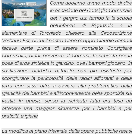
Come abbiamo avuto modo di dire
Calendario
in occasione del Consiglio Comunale
del 7 giugno u.s. tempo fa la scuola
Annunci
dell'infanzia di Biganzolo e la
elementare di Torchiedo chiesero alla Circoscrizione
Verbania Est, di cui il nostro Capo Gruppo Claudio Ramoni
faceva parte prima di essere nominato Consigliere
Comunale), di far pervenire al Comune la richiesta per la
posa di erba sintetica in giardino, ove i bambini giocano, in
sostituzione dell'erba naturale non più esistente per
scongiurare la pericolosità delle radici affioranti e della
terra con sassi oltre a ovviare alla problematica della
igienicità dei bambini e all'inconveniente della sporcizia sui
vestiti. In questo senso la richiesta fatta era tesa ad
ottenere una maggior sicurezza per i bambini e per
praticità e igiene.
La modifica al piano triennale delle opere pubbliche resasi