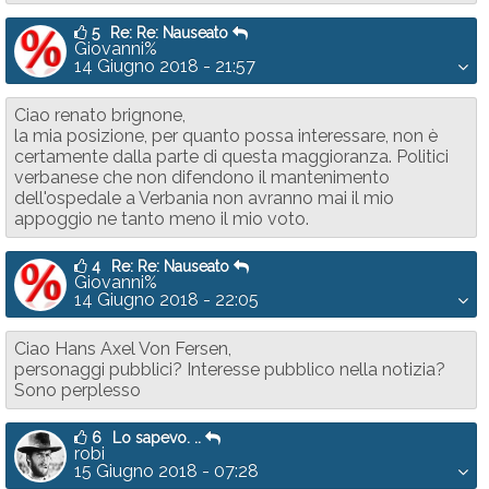
5
Re: Re: Nauseato
Giovanni%
14 Giugno 2018 - 21:57
Ciao renato brignone,
la mia posizione, per quanto possa interessare, non è
certamente dalla parte di questa maggioranza. Politici
verbanese che non difendono il mantenimento
dell'ospedale a Verbania non avranno mai il mio
appoggio ne tanto meno il mio voto.
4
Re: Re: Nauseato
Giovanni%
14 Giugno 2018 - 22:05
Ciao Hans Axel Von Fersen,
personaggi pubblici? Interesse pubblico nella notizia?
Sono perplesso
6
Lo sapevo. ..
robi
15 Giugno 2018 - 07:28