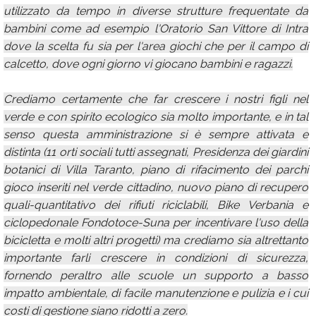
utilizzato da tempo in diverse strutture frequentate da
bambini come ad esempio l'Oratorio San Vittore di Intra
dove la scelta fu sia per l'area giochi che per il campo di
calcetto, dove ogni giorno vi giocano bambini e ragazzi.
Crediamo certamente che far crescere i nostri figli nel
verde e con spirito ecologico sia molto importante, e in tal
senso questa amministrazione si è sempre attivata e
distinta (11 orti sociali tutti assegnati, Presidenza dei giardini
botanici di Villa Taranto, piano di rifacimento dei parchi
gioco inseriti nel verde cittadino, nuovo piano di recupero
quali-quantitativo dei rifiuti riciclabili, Bike Verbania e
ciclopedonale Fondotoce-Suna per incentivare l'uso della
bicicletta e molti altri progetti) ma crediamo sia altrettanto
importante farli crescere in condizioni di sicurezza,
fornendo peraltro alle scuole un supporto a basso
impatto ambientale, di facile manutenzione e pulizia e i cui
costi di gestione siano ridotti a zero.