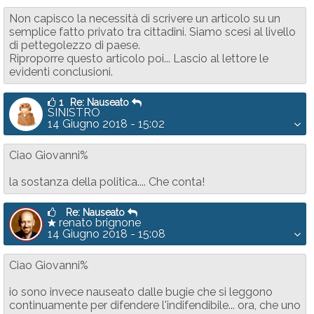
Non capisco la necessità di scrivere un articolo su un
semplice fatto privato tra cittadini. Siamo scesi al livello
di pettegolezzo di paese.
Riproporre questo articolo poi... Lascio al lettore le
evidenti conclusioni.
1
Re: Nauseato
SINISTRO
14 Giugno 2018 - 15:02
Ciao Giovanni%
la sostanza della politica.... Che conta!
Re: Nauseato
renato brignone
14 Giugno 2018 - 15:08
Ciao Giovanni%
io sono invece nauseato dalle bugie che si leggono
continuamente per difendere l'indifendibile... ora, che uno