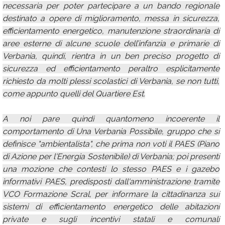
necessaria per poter partecipare a un bando regionale
destinato a opere di miglioramento, messa in sicurezza,
efficientamento energetico, manutenzione straordinaria di
aree esterne di alcune scuole dell’infanzia e primarie di
Verbania, quindi, rientra in un ben preciso progetto di
sicurezza ed efficientamento peraltro esplicitamente
richiesto da molti plessi scolastici di Verbania, se non tutti,
come appunto quelli del Quartiere Est.
A noi pare quindi quantomeno incoerente il
comportamento di Una Verbania Possibile, gruppo che si
definisce "ambientalista", che prima non voti il PAES (Piano
di Azione per l'Energia Sostenibile) di Verbania; poi presenti
una mozione che contesti lo stesso PAES e i gazebo
informativi PAES, predisposti dall'amministrazione tramite
VCO Formazione Scral, per informare la cittadinanza sui
sistemi di efficientamento energetico delle abitazioni
private e sugli incentivi statali e comunali