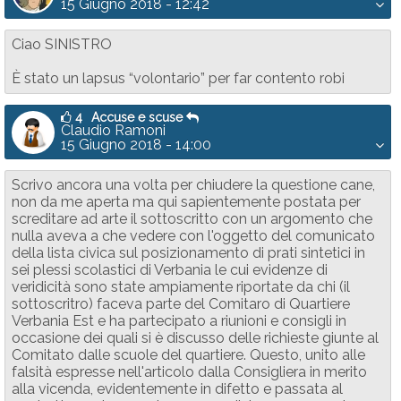
15 Giugno 2018 - 12:42
Ciao SINISTRO
È stato un lapsus “volontario” per far contento robi
4
Accuse e scuse
Claudio Ramoni
15 Giugno 2018 - 14:00
Scrivo ancora una volta per chiudere la questione cane,
non da me aperta ma qui sapientemente postata per
screditare ad arte il sottoscritto con un argomento che
nulla aveva a che vedere con l'oggetto del comunicato
della lista civica sul posizionamento di prati sintetici in
sei plessi scolastici di Verbania le cui evidenze di
veridicità sono state ampiamente riportate da chi (il
sottoscritro) faceva parte del Comitaro di Quartiere
Verbania Est e ha partecipato a riunioni e consigli in
occasione dei quali si è discusso delle richieste giunte al
Comitato dalle scuole del quartiere. Questo, unito alle
falsità espresse nell'articolo dalla Consigliera in merito
alla vicenda, evidentemente in difetto e passata al