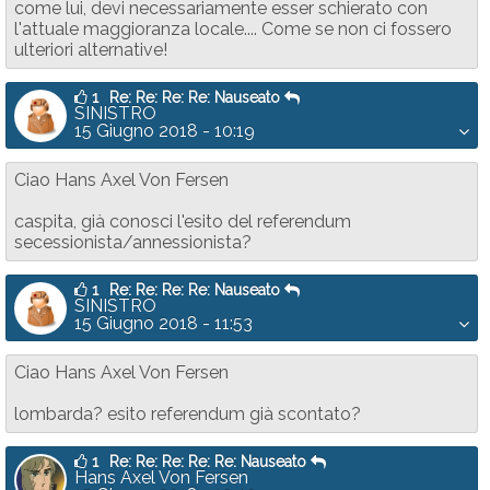
come lui, devi necessariamente esser schierato con
l'attuale maggioranza locale.... Come se non ci fossero
ulteriori alternative!
1
Re: Re: Re: Re: Nauseato
SINISTRO
15 Giugno 2018 - 10:19
Ciao Hans Axel Von Fersen
caspita, già conosci l'esito del referendum
secessionista/annessionista?
1
Re: Re: Re: Re: Nauseato
SINISTRO
15 Giugno 2018 - 11:53
Ciao Hans Axel Von Fersen
lombarda? esito referendum già scontato?
1
Re: Re: Re: Re: Re: Nauseato
Hans Axel Von Fersen