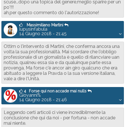
scuse...dopo una topica del genere,meglio sparire per un
po'!!!
ah,per questo commento dò l'autorizzazione!
Massimiliano Martini
lupusinfabula
14 Giugno 2018 - 21:45
Ottim o l'intervento di Martini, che conferma ancora una
volta la sua professionalità. Mai scordare che l'obbligo
professionale di un giornalista è quello di rilancviare uan
notizia, qualneu essa sia e da qualuinque parte essa
provenga, Ma forse c'è ancor ain giro qualcuno che era
abituato a leggere la Pravda o la sua versione italiana,
vale a dire l'Unità.
4
Forse qui non accade mai nulls
Giovanni%
14 Giugno 2018 - 21:46
Leggendo certi articoli ci viene incredibilmente la
conclusione che qui da noi - per fortuna - non accade
mai niente.