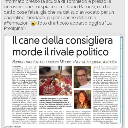
informato presso la scuola di Torchiedo e presso la
circoscrizione, mi spiace per il buon Ramoni, ma ha
detto cose false, già che va dal suo avvocato per un
cagnolino mordace, gli parli anche delle mie
affermazioni
(foto di articolo apparso oggi su "La
:-D
Prealpina")