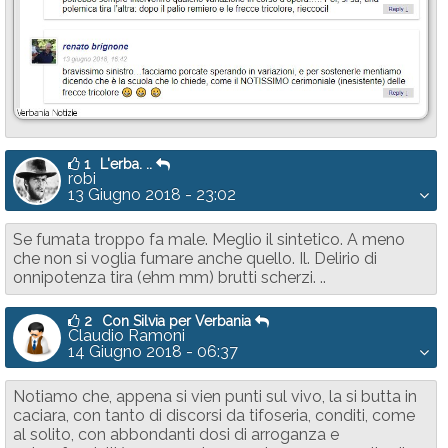
1
L'erba. ..
robi
13 Giugno 2018 - 23:02
Se fumata troppo fa male. Meglio il sintetico. A meno
che non si voglia fumare anche quello. Il. Delirio di
onnipotenza tira (ehm mm) brutti scherzi. ..
2
Con Silvia per Verbania
Claudio Ramoni
14 Giugno 2018 - 06:37
Notiamo che, appena si vien punti sul vivo, la si butta in
caciara, con tanto di discorsi da tifoseria, conditi, come
al solito, con abbondanti dosi di arroganza e