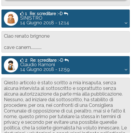
1
Re: screditare :-D
SINISTRO
14 Giugno 2018 - 12:14
Ciao renato brignone
cave canem............
2
Re: screditare :-D
Claudio Ramoni
14 Giugno 2018 - 12:59
Qiesto articolo è stato scritto a mia insaputa, senza
alcuna intervista al sottoscritto e soprattutto senza
alcuna autorizzazione da parte mia alla pubblicazione.
Nessuno, ad iniziare dal sottoscritto, ha stabilito di
procedere, per ora, nei confronti di una Consigliera
Comunale di opposizione di cui, peraltro, mai si è fatto il
nome, questo primo per tutelare la stessa in termini di
privacy e secondo per evitare una possibile querelle
politica, che la solerte giornalista ha voluto innescare. Le