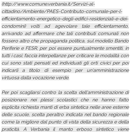
(http://www.comune.verbania.it/Servizi-al-
cittadino/Ambiente/PAES-Contributo-comunale-per-l-
efficientamento-energetico-degli-edifici-residenziali-e-dei-
condomini) volti ad agevolare tale efficientamento,
arrivando ad affermare che tali contributi comunali non
fossero altro che propaganda politica, sul modello Bando
Periferie e FESR, per poi essere puntualmente smentiti, in
tutti i casi; faccia interpellanze per criticare le modalità con
cui sono stati pensati ed individuati gli orti civici per poi
indicarli a titolo di esempio per un'amministrazione
virtuosa dalla vocazione verde.
Per poi scagliarsi contro la scelta dell'amministrazione di
posizionare nei plessi scolastici che ne hanno fatto
esplicita richiesta manti di erba sintetica nelle aree esterne
delle scuole, scelta peraltro indicata nel bando regionale
come la migliore dal punto di vista della sicurezza e della
praticità. A Verbania il manto erboso sintetico viene