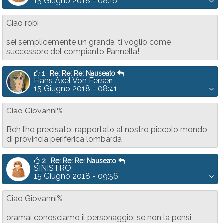
15 Giugno 2018 - 08:16
Ciao robi
sei semplicemente un grande, ti voglio come
successore del compianto Pannella!
1
Re: Re: Re: Nauseato
Hans Axel Von Fersen
15 Giugno 2018 - 08:41
Ciao Giovanni%
Beh l’ho precisato: rapportato al nostro piccolo mondo
di provincia periferica lombarda
2
Re: Re: Re: Nauseato
SINISTRO
15 Giugno 2018 - 09:56
Ciao Giovanni%
oramai conosciamo il personaggio: se non la pensi