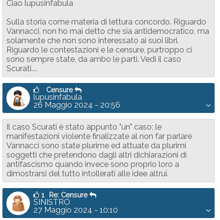
Ciao lupusinfabula
Sulla storia come materia di lettura concordo. Riguardo
Vannacci, non ho mai detto che sia antidemocratico, ma
solamente che non sono interessato ai suoi libri.
Riguardo le contestazioni e le censure, purtroppo ci
sono sempre state, da ambo le parti. Vedi il caso
Scurati....
Censure
lupusinfabula
26 Maggio 2024 - 20:56
Il caso Scurati è stato appunto "un" caso; le
manifestazioni violente finalizzate al non far parlare
Vannacci sono state plurime ed attuate da plurimi
soggetti che pretendono dagli altri dichiarazioni di
antifascismo quando invece sono proprio loro a
dimostrarsi del tutto intollerati alle idee altrui.
1
Re: Censure
SINISTRO
27 Maggio 2024 - 10:10