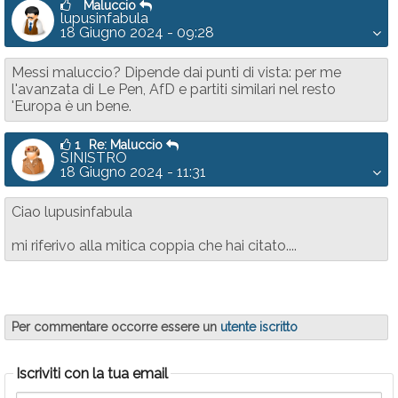
Maluccio
lupusinfabula
18 Giugno 2024 - 09:28
Messi maluccio? Dipende dai punti di vista: per me
l'avanzata di Le Pen, AfD e partiti similari nel resto
'Europa è un bene.
1
Re: Maluccio
SINISTRO
18 Giugno 2024 - 11:31
Ciao lupusinfabula
mi riferivo alla mitica coppia che hai citato....
Per commentare occorre essere un
utente iscritto
Iscriviti con la tua email