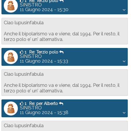
1
Re: Terzio polo
SINISTRO
11 Giugno 2024 - 15:30
Ciao lupusinfabula
Anche il bipolarismo va e viene, dal 1994. Per il resto, il
terzo polo e' un' alternativa.
1
Re: Terzio polo
SINISTRO
11 Giugno 2024 - 15:33
Ciao lupusinfabula
Anche il bipolarismo va e viene, dal 1994. Per il resto, il
terzo polo e' un' alternativa.
1
Re: per Alberto
SINISTRO
11 Giugno 2024 - 15:38
Ciao lupusinfabula