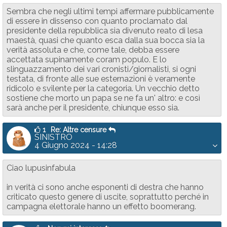
Sembra che negli ultimi tempi affermare pubblicamente
di essere in dissenso con quanto proclamato dal
presidente della repubblica sia divenuto reato di lesa
maestà, quasi che quanto esca dalla sua bocca sia la
verità assoluta e che, come tale, debba essere
accettata supinamente coram populo. E lo
slinguazzamento dei vari cronisti/giornalisti, si ogni
testata, di fronte alle sue esternazioni è veramente
ridicolo e svilente per la categoria. Un vecchio detto
sostiene che morto un papa se ne fa un' altro: e così
sarà anche per il presidente, chiunque esso sia.
1
Re: Altre censure
SINISTRO
4 Giugno 2024 - 14:28
Ciao lupusinfabula
in verità ci sono anche esponenti di destra che hanno
criticato questo genere di uscite, soprattutto perché in
campagna elettorale hanno un effetto boomerang.