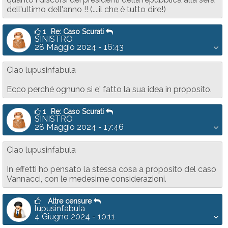
dell'ultimo dell'anno !! (....il che è tutto dire!)
1
Re: Caso Scurati
SINISTRO
28 Maggio 2024 - 16:43
Ciao lupusinfabula
Ecco perché ognuno si e' fatto la sua idea in proposito.
1
Re: Caso Scurati
SINISTRO
28 Maggio 2024 - 17:46
Ciao lupusinfabula
In effetti ho pensato la stessa cosa a proposito del caso
Vannacci, con le medesime considerazioni.
Altre censure
lupusinfabula
4 Giugno 2024 - 10:11