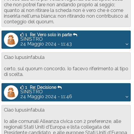
che non potrei fare non andando proprio al seggio;
quanto al non ritirare la scheda non è vero che è come
inserirla nell'urna bianca: non ritirando non contribuisco al
conteggio del quorum.
1
Re: Vero solo in parte
SINISTRO
24 Maggio 2024 - 11:43
Ciao lupusinfabula
certo, sul quorum concordo. Io facevo riferimento al tipo
di scelta.
1
Re: Decisione
SINISTRO
24 Maggio 2024 - 11:46
Ciao lupusinfabula
Io alle comunali Alleanza civica con 2 preferenze, alle
regionali Stati Uniti d'Europa e lista collegata del
Presidente candidato, e alle europee Stati Uniti d'Europa