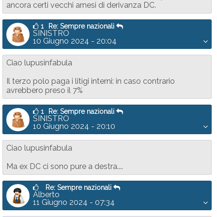
ancora certi vecchi arnesi di derivanza DC.
1
Re: Sempre nazionali
SINISTRO
10 Giugno 2024 - 20:04
Ciao lupusinfabula
Il terzo polo paga i litigi interni: in caso contrario
avrebbero preso il 7%
1
Re: Sempre nazionali
SINISTRO
10 Giugno 2024 - 20:10
Ciao lupusinfabula
Ma ex DC ci sono pure a destra....
Re: Sempre nazionali
Alberto
11 Giugno 2024 - 07:34