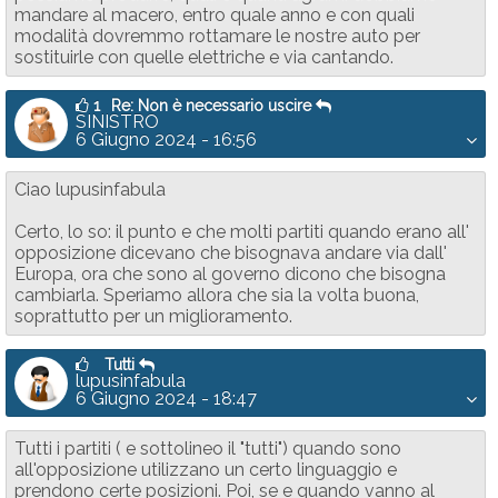
mandare al macero, entro quale anno e con quali
modalità dovremmo rottamare le nostre auto per
sostituirle con quelle elettriche e via cantando.
1
Re: Non è necessario uscire
SINISTRO
6 Giugno 2024 - 16:56
Ciao lupusinfabula
Certo, lo so: il punto e che molti partiti quando erano all'
opposizione dicevano che bisognava andare via dall'
Europa, ora che sono al governo dicono che bisogna
cambiarla. Speriamo allora che sia la volta buona,
soprattutto per un miglioramento.
Tutti
lupusinfabula
6 Giugno 2024 - 18:47
Tutti i partiti ( e sottolineo il "tutti") quando sono
all'opposizione utilizzano un certo linguaggio e
prendono certe posizioni. Poi, se e quando vanno al