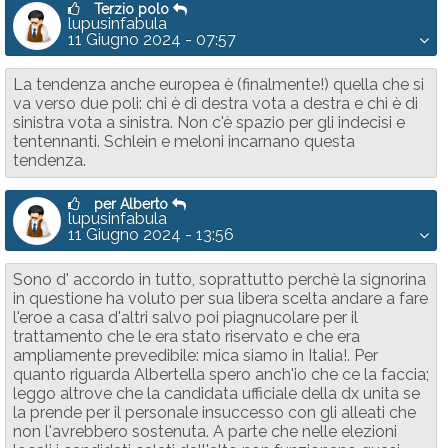
Terzio polo
lupusinfabula
11 Giugno 2024 - 07:57
La tendenza anche europea è (finalmente!) quella che si
va verso due poli: chi è di destra vota a destra e chi è di
sinistra vota a sinistra. Non c'è spazio per gli indecisi e
tentennanti. Schlein e meloni incarnano questa
tendenza.
per Alberto
lupusinfabula
11 Giugno 2024 - 13:56
Sono d' accordo in tutto, soprattutto perchè la signorina
in questione ha voluto per sua libera scelta andare a fare
l'eroe a casa d'altri salvo poi piagnucolare per il
trattamento che le era stato riservato e che era
ampliamente prevedibile: mica siamo in Italia!. Per
quanto riguarda Albertella spero anch'io che ce la faccia;
leggo altrove che la candidata ufficiale della dx unita se
la prende per il personale insuccesso con gli alleati che
non l'avrebbero sostenuta. A parte che nelle elezioni