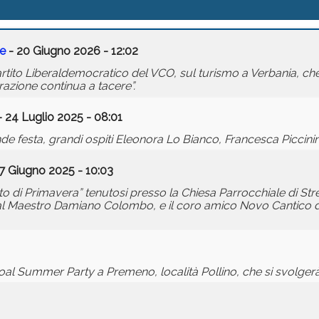
te
- 20 Giugno 2026 - 12:02
ito Liberaldemocratico del VCO, sul turismo a Verbania, che 
razione continua a tacere”.
 24 Luglio 2025 - 08:01
e festa, grandi ospiti Eleonora Lo Bianco, Francesca Piccinin
7 Giugno 2025 - 10:03
o di Primavera” tenutosi presso la Chiesa Parrocchiale di Str
i dal Maestro Damiano Colombo, e il coro amico Novo Cantico di
 Summer Party a Premeno, località Pollino, che si svolgerà i