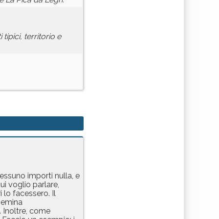
pici, territorio e
nessuno importi nulla, e
ui voglio parlare,
 lo facessero. Il
 semina
. Inoltre, come