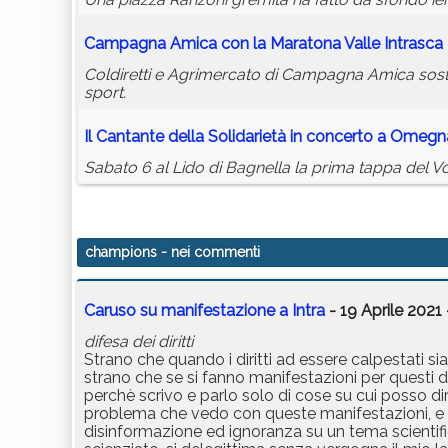
Campagna Amica con la Maratona Valle Intrasca
Coldiretti e Agrimercato di Campagna Amica sosteng
sport.
Il Cantante della Solidarietà in concerto a Omegn
Sabato 6 al Lido di Bagnella la prima tappa del V
champions
- nei commenti
Caruso su manifestazione a Intra
- 19 Aprile 2021
difesa dei diritti
Strano che quando i diritti ad essere calpestati sian
strano che se si fanno manifestazioni per questi diri
perchè scrivo e parlo solo di cose su cui posso dir
problema che vedo con queste manifestazioni, e co
disinformazione ed ignoranza su un tema scientifi