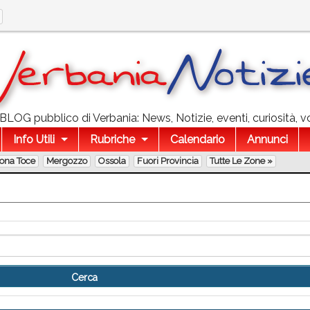
l BLOG pubblico di Verbania: News, Notizie, eventi, curiosità, v
Info Utili
Rubriche
Calendario
Annunci
lona Toce
Mergozzo
Ossola
Fuori Provincia
Tutte Le Zone »