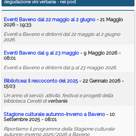
degustazione vini verbania
- nei post
Calendario
Eventi Baveno dal 22 maggio al 2 giugno
- 21 Maggio
Annunci
2026 - 19:33
Eventi a Baveno e dintorni dal 22 maggio al 2 giugno
2026.
Eventi Baveno dal 9 al 23 maggio
- 9 Maggio 2026 -
08:01
Eventi a Baveno e dintorni dal 9 al 23 maggio 2026.
Bibliotcea: il rescoconto del 2025
- 22 Gennaio 2026 -
15:03
Un anno di servizi, attività, festival e progetti della
biblioteca Ceretti di
verbania
.
Stagione culturale autunno-inverno a Baveno
- 10
Settembre 2025 - 08:01
Riportiamo il programma della Stagione culturale
autunno-inverno 2025/2026 a Baveno