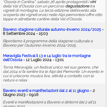
“Ossola in Cantina”: sabato 26 aprile protagonisti i
vini
della Val d'Ossola con un percorso
degustazione
tra
vigneti di montagna. La terza edizione dell'evento alla
scoperta dei vigneti eroici nelle Alpi piemontesi offre otto
tappe in altrettante cantine della Val d'Ossola.
Baveno: stagione culturale autunno-inverno 2024/2025
-
8 Settembre 2024 - 15:03
Riportiamo il programma della stagione culturale a
Baveno per l'autunno-inverno 2024/2025.
Meraviglia Festival il 13 e 14 luglio tra le montagne
dell’Ossola
- 12 Luglio 2024 - 13:01
Torna Meraviglia, un festival unico nel suo genere, che
dal 2014 si fa sentire tra le Alpi del Piemonte. Un evento in
cui si uniscono musica live, attività a contatto con la
natura e relax.
Baveno eventi e manifestazioni dal 2 al 11 giugno
- 2
Giugno 2023 - 09:16
Eventi e manifestazioni a Baveno e dintorni dal 2 all'11
giugno 2023.