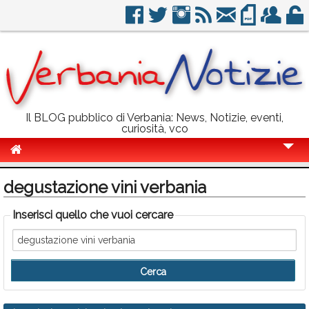
Il BLOG pubblico di Verbania: News, Notizie, eventi,
curiosità, vco
Cronaca
degustazione vini verbania
Politica
Inserisci quello che vuoi cercare
Sport
Eventi
Info Utili
Rubriche