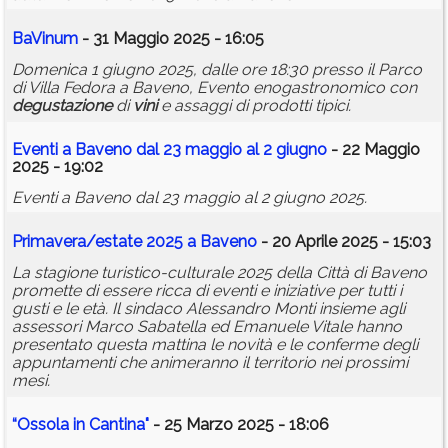
BaVinum
- 31 Maggio 2025 - 16:05
Domenica 1 giugno 2025, dalle ore 18:30 presso il Parco
di Villa Fedora a Baveno, Evento enogastronomico con
degustazione
di
vini
e assaggi di prodotti tipici.
Eventi a Baveno dal 23 maggio al 2 giugno
- 22 Maggio
2025 - 19:02
Eventi a Baveno dal 23 maggio al 2 giugno 2025.
Primavera/estate 2025 a Baveno
- 20 Aprile 2025 - 15:03
La stagione turistico-culturale 2025 della Città di Baveno
promette di essere ricca di eventi e iniziative per tutti i
gusti e le età. Il sindaco Alessandro Monti insieme agli
assessori Marco Sabatella ed Emanuele Vitale hanno
presentato questa mattina le novità e le conferme degli
appuntamenti che animeranno il territorio nei prossimi
mesi.
“Ossola in Cantina"
- 25 Marzo 2025 - 18:06