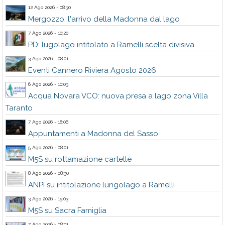
12 Ago 2026 - 08:30
Mergozzo: l'arrivo della Madonna dal lago
7 Ago 2026 - 10:20
PD: lugolago intitolato a Ramelli scelta divisiva
3 Ago 2026 - 08:01
Eventi Cannero Riviera Agosto 2026
6 Ago 2026 - 10:03
Acqua Novara VCO: nuova presa a lago zona Villa
Taranto
7 Ago 2026 - 18:06
Appuntamenti a Madonna del Sasso
5 Ago 2026 - 08:01
M5S su rottamazione cartelle
8 Ago 2026 - 08:30
ANPI su intitolazione lungolago a Ramelli
3 Ago 2026 - 15:03
M5S su Sacra Famiglia
7 Ago 2026 - 08:01