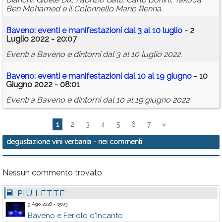
Ben Mohamed e il Colonnello Mario Renna.
Baveno: eventi e manifestazioni dal 3 al 10 luglio
- 2
Luglio 2022 - 20:07
Eventi a Baveno e dintorni dal 3 al 10 luglio 2022.
Baveno: eventi e manifestazioni dal 10 al 19 giugno
- 10
Giugno 2022 - 08:01
Eventi a Baveno e dintorni dal 10 al 19 giugno 2022.
1
2
3
4
5
6
7
»
degustazione vini verbania
- nei commenti
Nessun commento trovato
PIÙ LETTE
9 Ago 2026 - 15:03
Baveno e Feriolo d'Incanto