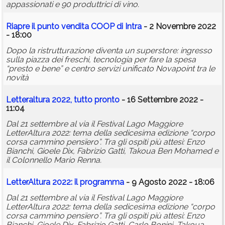
appassionati e 90 produttrici di vino.
Riapre il punto vendita COOP di Intra
- 2 Novembre 2022
- 18:00
Dopo la ristrutturazione diventa un superstore: ingresso
sulla piazza dei freschi, tecnologia per fare la spesa
“presto e bene” e centro servizi unificato Novapoint tra le
novità
Letteraltura 2022, tutto pronto
- 16 Settembre 2022 -
11:04
Dal 21 settembre al via il Festival Lago Maggiore
LetterAltura 2022: tema della sedicesima edizione “corpo
corsa cammino pensïero”. Tra gli ospiti più attesi: Enzo
Bianchi, Gioele Dix, Fabrizio Gatti, Takoua Ben Mohamed e
il Colonnello Mario Renna.
LetterAltura 2022: il programma
- 9 Agosto 2022 - 18:06
Dal 21 settembre al via il Festival Lago Maggiore
LetterAltura 2022: tema della sedicesima edizione “corpo
corsa cammino pensïero”. Tra gli ospiti più attesi: Enzo
Bianchi, Gioele Dix, Fabrizio Gatti, Carlo Bonini, Takoua