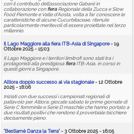
con il contributo dell’associazione Gabaré in
collaborazione con
fiera
Regionale della Zucca e Slow
Food Piemonte e Valle d'Aosta, volta a far conoscere le
caratteristiche di alcune Cucurbitaceae, ritenute
particolarmente meritevoli di essere proiettate nel terzo
millennio.
Il Lago Maggiore alla
fiera
ITB-Asia di Singapore
- 19
Ottobre 2025 - 15:03
Il Lago Maggiore e i territori limitrofi sono stati tra i
protagonisti alla prestigiosa
fiera
ITB-Asia, in corso in
questi giorni a Singapore.
Altiora doppio successo al via stagionale
- 12 Ottobre
2025 - 18:06
Iniziati con due successi i campionati regionali di
pallavolo per Altiora; giocate sabato le prime giornate di
Serie C femminile e Serie D maschile che hanno portato a
due risultati positivi che rendono il proverbiale bicchiere
decisamente pieno.
"Bestiamè Danza la Terra"
- 3 Ottobre 2025 - 16:05