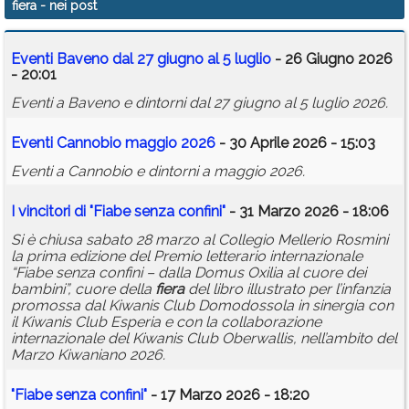
fiera
- nei post
Calendario
Eventi Baveno dal 27 giugno al 5 luglio
- 26 Giugno 2026
Annunci
- 20:01
Eventi a Baveno e dintorni dal 27 giugno al 5 luglio 2026.
Eventi Cannobio maggio 2026
- 30 Aprile 2026 - 15:03
Eventi a Cannobio e dintorni a maggio 2026.
I vincitori di "Fiabe senza confini"
- 31 Marzo 2026 - 18:06
Si è chiusa sabato 28 marzo al Collegio Mellerio Rosmini
la prima edizione del Premio letterario internazionale
“Fiabe senza confini – dalla Domus Oxilia al cuore dei
bambini”, cuore della
fiera
del libro illustrato per l’infanzia
promossa dal Kiwanis Club Domodossola in sinergia con
il Kiwanis Club Esperia e con la collaborazione
internazionale del Kiwanis Club Oberwallis, nell’ambito del
Marzo Kiwaniano 2026.
"Fiabe senza confini"
- 17 Marzo 2026 - 18:20