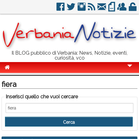
Il BLOG pubblico di Verbania: News, Notizie, eventi,
curiosità, vco
Cronaca
fiera
Politica
Inserisci quello che vuoi cercare
Sport
Eventi
Info Utili
Rubriche