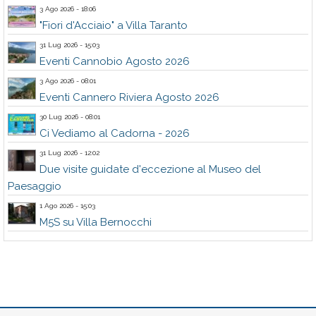
3 Ago 2026 - 18:06
"Fiori d'Acciaio" a Villa Taranto
31 Lug 2026 - 15:03
Eventi Cannobio Agosto 2026
3 Ago 2026 - 08:01
Eventi Cannero Riviera Agosto 2026
30 Lug 2026 - 08:01
Ci Vediamo al Cadorna - 2026
31 Lug 2026 - 12:02
Due visite guidate d'eccezione al Museo del
Paesaggio
1 Ago 2026 - 15:03
M5S su Villa Bernocchi