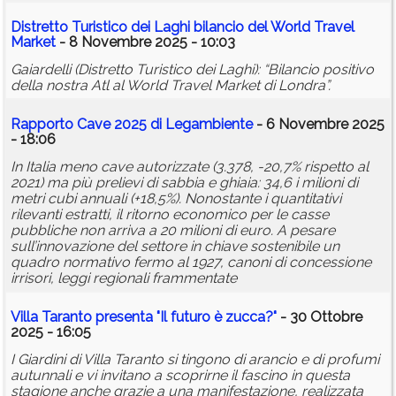
Distretto Turistico dei Laghi bilancio del World Travel
Market
- 8 Novembre 2025 - 10:03
Gaiardelli (Distretto Turistico dei Laghi): “Bilancio positivo
della nostra Atl al World Travel Market di Londra”.
Rapporto Cave 2025 di Legambiente
- 6 Novembre 2025
- 18:06
In Italia meno cave autorizzate (3.378, -20,7% rispetto al
2021) ma più prelievi di sabbia e ghiaia: 34,6 i milioni di
metri cubi annuali (+18,5%). Nonostante i quantitativi
rilevanti estratti, il ritorno economico per le casse
pubbliche non arriva a 20 milioni di euro. A pesare
sull’innovazione del settore in chiave sostenibile un
quadro normativo fermo al 1927, canoni di concessione
irrisori, leggi regionali frammentate
Villa Taranto presenta "Il futuro è zucca?"
- 30 Ottobre
2025 - 16:05
I Giardini di Villa Taranto si tingono di arancio e di profumi
autunnali e vi invitano a scoprirne il fascino in questa
stagione anche grazie a una manifestazione, realizzata