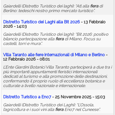
Gaiardelli (Distretto Turistico dei laghi): “Atl alla
fiera
di
Berlino: tedeschi nostro primo mercato turistico”.
Distretto Turistico dei Laghi alla Bit 2026
- 13 Febbraio
2026 - 14:03
Gaiardelli (Distretto Turistico dei laghi): “Bit 2026: positivo
bilancio partecipazione alla
fiera
di Milano. Focus su
castelli, torri e mura”.
Villa Taranto alle fiere internazionali di Milano e Berlino
-
12 Febbraio 2026 - 08:01
L’Ente Giardini Botanici Villa Taranto parteciperà a due tra i
più importanti appuntamenti fieristici internazionali
dedicati al turismo e alla promozione delle destinazioni,
confermando il proprio ruolo di eccellenza botanica e
culturale a livello nazionale e internazionale.
Distretto Turistico a Eno7
- 25 Novembre 2025 - 15:03
Gaiardelli (Distretto Turistico dei Laghi): “L’Ossola,
l’agricoltura e i suoi vini alla
fiera
Eno7 nel Cuneese”.