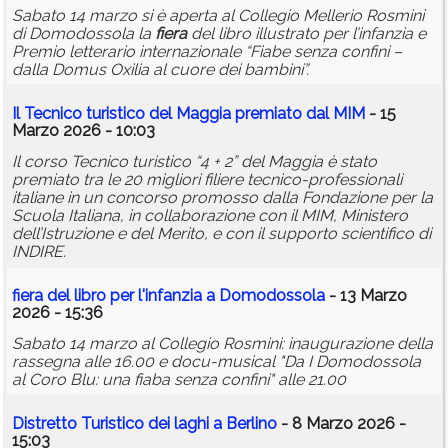
Sabato 14 marzo si è aperta al Collegio Mellerio Rosmini
di Domodossola la
fiera
del libro illustrato per l’infanzia e
Premio letterario internazionale “Fiabe senza confini –
dalla Domus Oxilia al cuore dei bambini”.
Il Tecnico turistico del Maggia premiato dal MIM
- 15
Marzo 2026 - 10:03
Il corso Tecnico turistico “4 + 2” del Maggia è stato
premiato tra le 20 migliori filiere tecnico-professionali
italiane in un concorso promosso dalla Fondazione per la
Scuola Italiana, in collaborazione con il MIM, Ministero
dell’Istruzione e del Merito, e con il supporto scientifico di
INDIRE.
fiera
del libro per l'infanzia a Domodossola
- 13 Marzo
2026 - 15:36
Sabato 14 marzo al Collegio Rosmini: inaugurazione della
rassegna alle 16.00 e docu-musical "Da I Domodossola
al Coro Blu: una fiaba senza confini" alle 21.00
Distretto Turistico dei laghi a Berlino
- 8 Marzo 2026 -
15:03