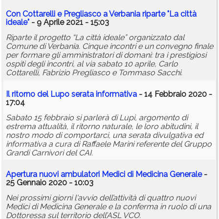
Con Cottarelli e Pregliasco a Verbania riparte "La città
ideale"
- 9 Aprile 2021 - 15:03
Riparte il progetto “La città ideale” organizzato dal
Comune di Verbania. Cinque incontri e un convegno finale
per formare gli amministratori di domani: tra i prestigiosi
ospiti degli incontri, al via sabato 10 aprile, Carlo
Cottarelli, Fabrizio Pregliasco e Tommaso Sacchi.
Il ritorno del Lupo serata informativa
- 14 Febbraio 2020 -
17:04
Sabato 15 febbraio si parlerà di Lupi, argomento di
estrema attualità, il ritorno naturale, le loro abitudini, il
nostro modo di comportarci, una serata divulgativa ed
informativa a cura di Raffaele Marini referente del Gruppo
Grandi Carnivori del CAI.
Apertura nuovi ambulatori Medici di Medicina Generale
-
25 Gennaio 2020 - 10:03
Nei prossimi giorni l'avvio dell’attività di quattro nuovi
Medici di Medicina Generale e la conferma in ruolo di una
Dottoressa sul territorio dell’ASL VCO.