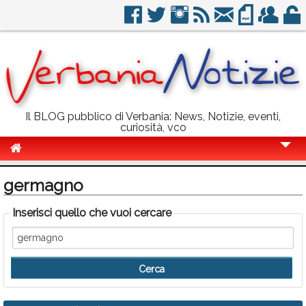
Il BLOG pubblico di Verbania: News, Notizie, eventi,
curiosità, vco
Cronaca
germagno
Politica
Inserisci quello che vuoi cercare
Sport
Eventi
Info Utili
Rubriche