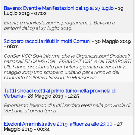
Baveno: Eventi e Manifestazioni dal 19 al 27 luglio
- 19
Luglio 2019 - 07:02
Eventi, e manifestazioni in programma a Baveno e
dintorni dal 19 al 27 luglio 2019.
Sciopero raccolta rifiuti in molti Comuni
- 30 Maggio 2019
- 08:01
ConSer VCO SpA informa che le Organizzazioni Sindacali
nazionali FILCAMS CGIL, FISASCAT CISL e UILTRASPORTI
UIL hanno proclamato per l'intera giornata di venerdì 31
maggio 2019 uno sciopero unitario per il rinnovo del
Contratto Collettivo Nazionale Multiservizi.
Tutti i sindaci eletti al primo turno nella provincia di
Verbania
- 28 Maggio 2019 - 12:25
Riportiamo l'elenco di tutti i sindaci eletti nella provincia di
Verbania al primo turno
Elezioni Amministrative 2019: affluenza alle 23.00
- 27
Maggio 2019 - 00:34