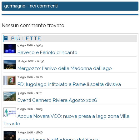
germagno
- nei commenti
Nessun commento trovato
PIÙ LETTE
9 Ago 2026 - 15:03
Baveno e Feriolo d'Incanto
12 Ago 2026 - 08:30
Mergozzo: l'arrivo della Madonna dal lago
7 Ago 2026 - 10:20
PD: lugolago intitolato a Ramelli scelta divisiva
3 Ago 2026 - 08:01
Eventi Cannero Riviera Agosto 2026
6 Ago 2026 - 10:03
Acqua Novara VCO: nuova presa a lago zona Villa
Taranto
7 Ago 2026 - 18:06
Appuntamenti a Madonna del Sasso