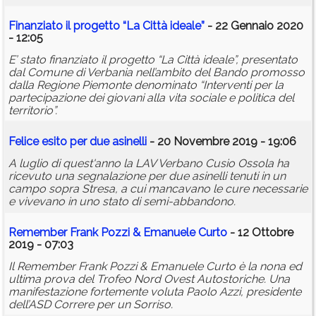
Finanziato il progetto “La Città ideale”
- 22 Gennaio 2020
- 12:05
E’ stato finanziato il progetto “La Città ideale”, presentato
dal Comune di Verbania nell’ambito del Bando promosso
dalla Regione Piemonte denominato “Interventi per la
partecipazione dei giovani alla vita sociale e politica del
territorio”.
Felice esito per due asinelli
- 20 Novembre 2019 - 19:06
A luglio di quest'anno la LAV Verbano Cusio Ossola ha
ricevuto una segnalazione per due asinelli tenuti in un
campo sopra Stresa, a cui mancavano le cure necessarie
e vivevano in uno stato di semi-abbandono.
Remember Frank Pozzi & Emanuele Curto
- 12 Ottobre
2019 - 07:03
Il Remember Frank Pozzi & Emanuele Curto è la nona ed
ultima prova del Trofeo Nord Ovest Autostoriche. Una
manifestazione fortemente voluta Paolo Azzi, presidente
dell’ASD Correre per un Sorriso.