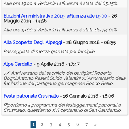
Alle ore 19.00 a Verbania l'affluenza è stata del 65,15%.
Elezioni Amministrative 2019: affluenza alle 19.00
- 26
Maggio 2019 - 19:56
Alle ore 19.00 a Verbania l'affluenza è stata del 54,01%.
Alla Scoperta Degli Alpeggi
- 28 Giugno 2018 - 08:55
Passeggiata di mezza giornata per famiglie.
Alpe Cardello
- 9 Aprile 2018 - 17:47
73° Anniversario del sacrificio dei partigiani Roberto
Bogni,Antonio Realini,Guido Valentini 74°Anniversario della
fucilazione del partigiano germagnese Rocco Bellio.
Festa patronale Crusinallo
- 16 Gennaio 2018 - 18:06
Riportiamo il programma dei festeggiamenti patronali a
Crusinallo, quest'anno XVI centenario di San Gaudenzio.
1
2
3
4
5
6
7
»