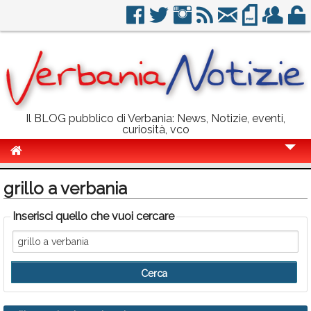
Il BLOG pubblico di Verbania: News, Notizie, eventi,
curiosità, vco
Cronaca
grillo a verbania
Politica
Inserisci quello che vuoi cercare
Sport
Eventi
Info Utili
Rubriche