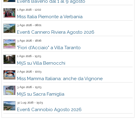
Eventi Baveno dal 1 al 9 agosto
1 Ago 2026 - 12:02
Miss Italia Piemonte a Verbania
3 Ago 2026 - 08:01
Eventi Cannero Riviera Agosto 2026
3 Ago 2026 - 18:06
"Fiori d'Acciaio" a Villa Taranto
1 Ago 2026 - 15:03
M5S su Villa Bernocchi
2 Ago 2026 - 10:03
Miss Mamma Italiana: anche da Vignone
3 Ago 2026 - 15:03
M5S su Sacra Famiglia
31 Lug 2026 - 15:03
Eventi Cannobio Agosto 2026