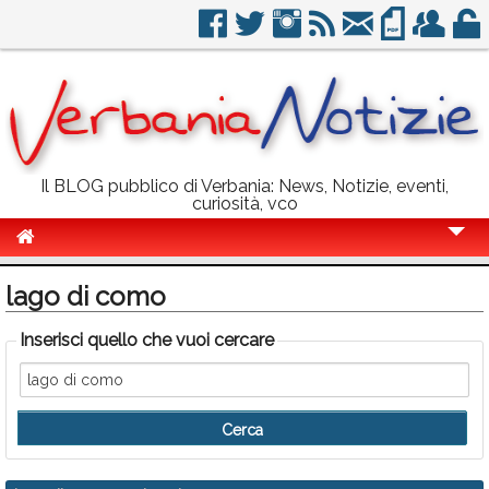
Il BLOG pubblico di Verbania: News, Notizie, eventi,
curiosità, vco
Cronaca
lago di como
Politica
Inserisci quello che vuoi cercare
Sport
Eventi
Info Utili
Rubriche