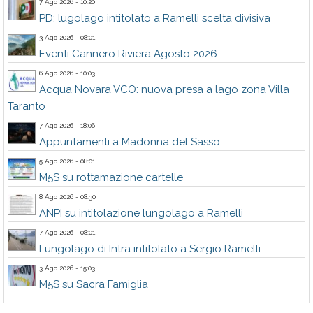
7 Ago 2026 - 10:20
PD: lugolago intitolato a Ramelli scelta divisiva
3 Ago 2026 - 08:01
Eventi Cannero Riviera Agosto 2026
6 Ago 2026 - 10:03
Acqua Novara VCO: nuova presa a lago zona Villa
Taranto
7 Ago 2026 - 18:06
Appuntamenti a Madonna del Sasso
5 Ago 2026 - 08:01
M5S su rottamazione cartelle
8 Ago 2026 - 08:30
ANPI su intitolazione lungolago a Ramelli
7 Ago 2026 - 08:01
Lungolago di Intra intitolato a Sergio Ramelli
3 Ago 2026 - 15:03
M5S su Sacra Famiglia