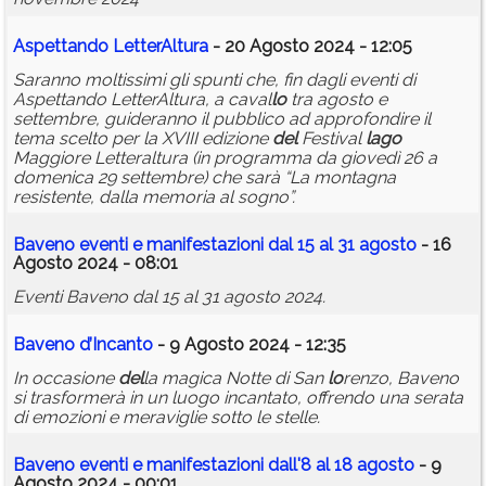
Aspettando LetterAltura
- 20 Agosto 2024 - 12:05
Saranno moltissimi gli spunti che, fin dagli eventi di
Aspettando LetterAltura, a caval
lo
tra agosto e
settembre, guideranno il pubblico ad approfondire il
tema scelto per la XVIII edizione
del
Festival
lago
Maggiore Letteraltura (in programma da giovedì 26 a
domenica 29 settembre) che sarà “La montagna
resistente, dalla memoria al sogno”.
Baveno eventi e manifestazioni dal 15 al 31 agosto
- 16
Agosto 2024 - 08:01
Eventi Baveno dal 15 al 31 agosto 2024.
Baveno d’Incanto
- 9 Agosto 2024 - 12:35
In occasione
del
la magica Notte di San
lo
renzo, Baveno
si trasformerà in un luogo incantato, offrendo una serata
di emozioni e meraviglie sotto le stelle.
Baveno eventi e manifestazioni dall'8 al 18 agosto
- 9
Agosto 2024 - 00:01