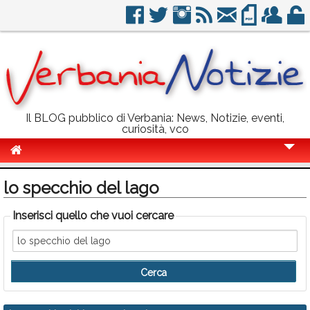
Il BLOG pubblico di Verbania: News, Notizie, eventi,
curiosità, vco
Cronaca
lo specchio del lago
Politica
Inserisci quello che vuoi cercare
Sport
Eventi
Info Utili
Rubriche