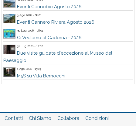
Eventi Cannobio Agosto 2026
3 Ago 2026 - 08:01
Eventi Cannero Riviera Agosto 2026
30 Lug 2026 - 08:01
Ci Vediamo al Cadorna - 2026
31 Lug 2026 - 12:02
Due visite guidate d'eccezione al Museo del
Paesaggio
1 Ago 2026 - 15:03
M5S su Villa Bernocchi
Contatti
Chi Siamo
Collabora
Condizioni
Privacy policy
Il network
Faq
Statistiche