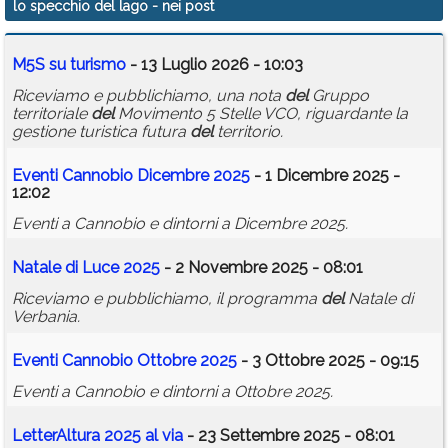
lo specchio del lago
- nei post
Calendario
M5S su turismo
- 13 Luglio 2026 - 10:03
Annunci
Riceviamo e pubblichiamo, una nota
del
Gruppo
territoriale
del
Movimento 5 Stelle VCO, riguardante la
gestione turistica futura
del
territorio.
Eventi Cannobio Dicembre 2025
- 1 Dicembre 2025 -
12:02
Eventi a Cannobio e dintorni a Dicembre 2025.
Natale di Luce 2025
- 2 Novembre 2025 - 08:01
Riceviamo e pubblichiamo, il programma
del
Natale di
Verbania.
Eventi Cannobio Ottobre 2025
- 3 Ottobre 2025 - 09:15
Eventi a Cannobio e dintorni a Ottobre 2025.
LetterAltura 2025 al via
- 23 Settembre 2025 - 08:01