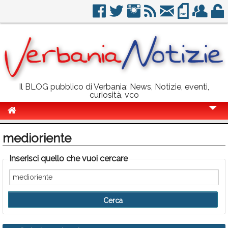
Il BLOG pubblico di Verbania: News, Notizie, eventi,
curiosità, vco
Cronaca
medioriente
Politica
Inserisci quello che vuoi cercare
Sport
Eventi
Info Utili
Rubriche