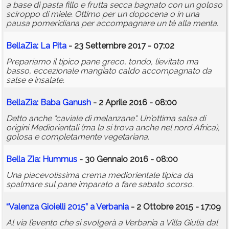
a base di pasta fillo e frutta secca bagnato con un goloso
sciroppo di miele. Ottimo per un dopocena o in una
pausa pomeridiana per accompagnare un tè alla menta.
BellaZia: La Pita
- 23 Settembre 2017 - 07:02
Prepariamo il tipico pane greco, tondo, lievitato ma
basso, eccezionale mangiato caldo accompagnato da
salse e insalate.
BellaZia: Baba Ganush
- 2 Aprile 2016 - 08:00
Detto anche "caviale di melanzane". Un'ottima salsa di
origini Mediorientali (ma la si trova anche nel nord Africa),
golosa e completamente vegetariana.
Bella Zia: Hummus
- 30 Gennaio 2016 - 08:00
Una piacevolissima crema mediorientale tipica da
spalmare sul pane imparato a fare sabato scorso.
“Valenza Gioielli 2015” a Verbania
- 2 Ottobre 2015 - 17:09
Al via l’evento che si svolgerà a Verbania a Villa Giulia dal