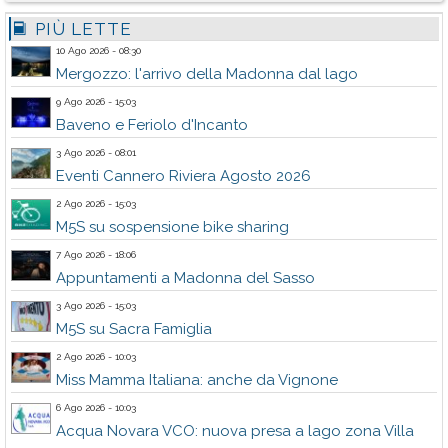
PIÙ LETTE
10 Ago 2026 - 08:30
Mergozzo: l'arrivo della Madonna dal lago
9 Ago 2026 - 15:03
Baveno e Feriolo d'Incanto
3 Ago 2026 - 08:01
Eventi Cannero Riviera Agosto 2026
2 Ago 2026 - 15:03
M5S su sospensione bike sharing
7 Ago 2026 - 18:06
Appuntamenti a Madonna del Sasso
3 Ago 2026 - 15:03
M5S su Sacra Famiglia
2 Ago 2026 - 10:03
Miss Mamma Italiana: anche da Vignone
6 Ago 2026 - 10:03
Acqua Novara VCO: nuova presa a lago zona Villa