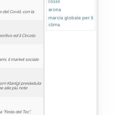
rossii
arona
e del Covid, con la
marcia globale per il
clima
rtivo ed il Circolo
mi, il market sociale
Horn Klan(g) presieduta
e alle più note
 “Festa del Toc”.