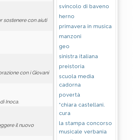
svincolo di baveno
herno
r sostenere con aiuti
primavera in musica
manzoni
geo
sinistra italiana
preistoria
borazione con i Giovani
scuola media
cadorna
povertà
 di Inoca.
“chiara castellani.
cura
la stampa concorso
leggere il nuovo
musicale verbania