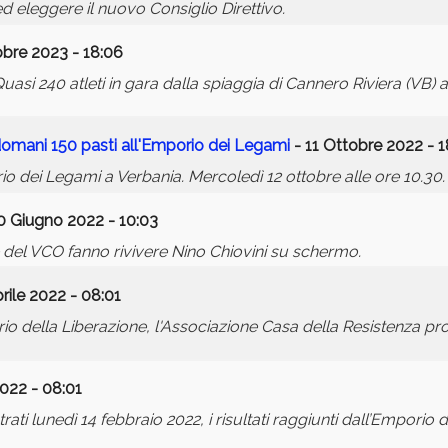
ed eleggere il nuovo Consiglio Direttivo.
obre 2023 - 18:06
asi 240 atleti in gara dalla spiaggia di Cannero Riviera (VB) a
mani 150 pasti all'Emporio dei Legami
- 11 Ottobre 2022 - 1
dei Legami a Verbania. Mercoledì 12 ottobre alle ore 10.30.
0 Giugno 2022 - 10:03
le del VCO fanno rivivere Nino Chiovini su schermo.
rile 2022 - 08:01
ario della Liberazione, l'Associazione Casa della Resistenza pr
022 - 08:01
trati lunedì 14 febbraio 2022, i risultati raggiunti dall’Emporio