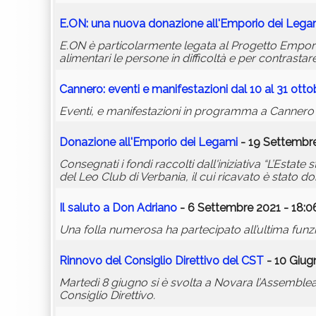
E.ON: una nuova donazione all'Emporio dei Lega
E.ON è particolarmente legata al Progetto Emporio
alimentari le persone in difficoltà e per contrastar
Cannero: eventi e manifestazioni dal 10 al 31 otto
Eventi, e manifestazioni in programma a Cannero Ri
Donazione all'Emporio dei Legami
- 19 Settembre
Consegnati i fondi raccolti dall'iniziativa “L’Estat
del Leo Club di Verbania, il cui ricavato è stato 
Il saluto a Don Adriano
- 6 Settembre 2021 - 18:0
Una folla numerosa ha partecipato all’ultima fu
Rinnovo del Consiglio Direttivo del CST
- 10 Giug
Martedì 8 giugno si è svolta a Novara l’Assemblea 
Consiglio Direttivo.