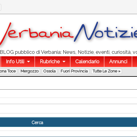
l BLOG pubblico di Verbania: News, Notizie, eventi, curiosità, v
Info Utili
Rubriche
Calendario
Annunci
lona Toce
Mergozzo
Ossola
Fuori Provincia
Tutte Le Zone »