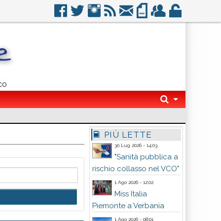
co
PIÙ LETTE
30 Lug 2026 - 14:03
"Sanità pubblica a
rischio collasso nel VCO"
1 Ago 2026 - 12:02
Miss Italia
Piemonte a Verbania
1 Ago 2026 - 08:01