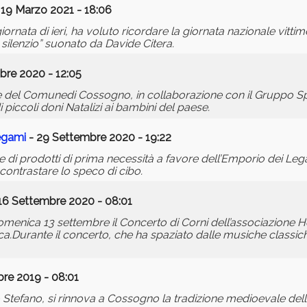
 19 Marzo 2021 - 18:06
nata di ieri, ha voluto ricordare la giornata nazionale vittim
l silenzio” suonato da Davide Citera.
bre 2020 - 12:05
 del Comunedi Cossogno, in collaborazione con il Gruppo Spo
piccoli doni Natalizi ai bambini del paese.
Legami
- 29 Settembre 2020 - 19:22
 di prodotti di prima necessità a favore dell’Emporio dei Lega
 contrastare lo speco di cibo.
16 Settembre 2020 - 08:01
 domenica 13 settembre il Concerto di Corni dell’associazione 
a.Durante il concerto, che ha spaziato dalle musiche classich
re 2019 - 08:01
o Stefano, si rinnova a Cossogno la tradizione medioevale della