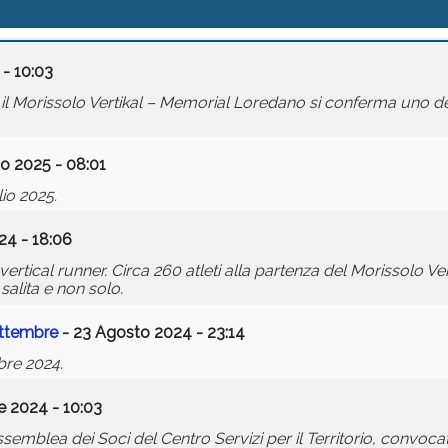
 - 10:03
: il Morissolo Vertikal – Memorial Loredano si conferma uno d
io 2025 - 08:01
lio 2025.
24 - 18:06
ertical runner. Circa 260 atleti alla partenza del Morissolo Ve
salita e non solo.
ettembre
- 23 Agosto 2024 - 23:14
bre 2024.
e 2024 - 10:03
semblea dei Soci del Centro Servizi per il Territorio, convoca