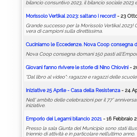
bilancio consuntivo 2023, il bilancio sociale 2023 
Morissolo Vertikal 2023: saltano i record!
- 23 Ott
Grande successo per la Morissolo Vertikal 2023! Qu
vera di campioni sulla direttissima.
Cuciniamo le Eccedenze. Nova Coop consegna do
Nova Coop consegna domani 150 pasti all'Emporio 
Giovani fanno rivivere le storie di Nino Chiovini
- 2
"Dal libro al video": ragazze e ragazzi delle scuo
Iniziative 25 Aprile - Casa della Resistenza
- 24 Ap
Nell' ambito delle celebrazioni per il 77° annivers
iniziative.
Emporio dei Legami bilancio 2021
- 16 Febbraio 2
Presso la sala Giunta del Municipio sono stati illus
triennio di attività e in particolare nell’ultimo anno.