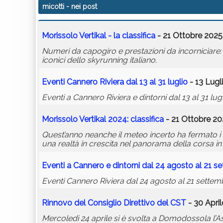
micotti
- nei post
Morissolo Vertikal - la classifica
- 21 Ottobre 2025
Numeri da capogiro e prestazioni da incorniciare
iconici dello skyrunning italiano.
Eventi Cannero Riviera dal 13 al 31 luglio
- 13 Lugl
Eventi a Cannero Riviera e dintorni dal 13 al 31 lug
Morissolo Vertikal 2024: classifica
- 21 Ottobre 20
Quest’anno neanche il meteo incerto ha fermato i v
una realtà in crescita nel panorama della corsa in 
Eventi a Cannero e dintorni dal 24 agosto al 21 s
Eventi Cannero Riviera dal 24 agosto al 21 settem
Rinnovo del Consiglio Direttivo del CST
- 30 April
Mercoledì 24 aprile si è svolta a Domodossola l’As