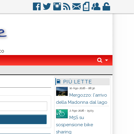
co
PIÙ LETTE
10 Ago 2026 - 08:30
Mergozzo: l'arrivo
della Madonna dal lago
2 Ago 2026 - 15:03
M5S su
sospensione bike
sharing