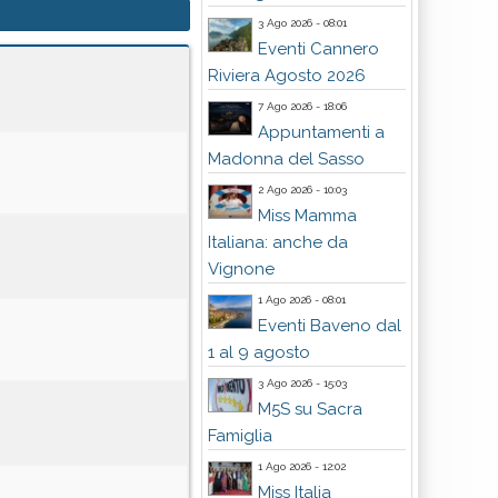
3 Ago 2026 - 08:01
Eventi Cannero
Riviera Agosto 2026
7 Ago 2026 - 18:06
Appuntamenti a
Madonna del Sasso
2 Ago 2026 - 10:03
Miss Mamma
Italiana: anche da
Vignone
1 Ago 2026 - 08:01
Eventi Baveno dal
1 al 9 agosto
3 Ago 2026 - 15:03
M5S su Sacra
Famiglia
1 Ago 2026 - 12:02
Miss Italia