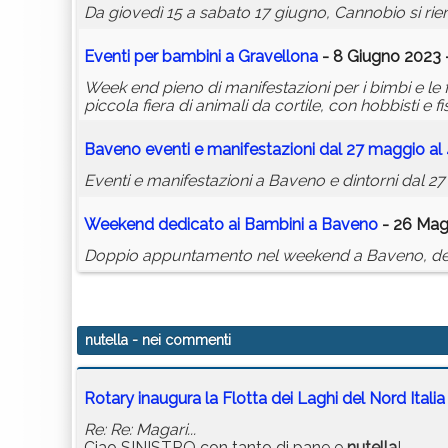
Da giovedì 15 a sabato 17 giugno, Cannobio si riem
Eventi per bambini a Gravellona
- 8 Giugno 2023 
Week end pieno di manifestazioni per i bimbi e le 
piccola fiera di animali da cortile, con hobbisti e f
Baveno eventi e manifestazioni dal 27 maggio al
Eventi e manifestazioni a Baveno e dintorni dal 2
Weekend dedicato ai Bambini a Baveno
- 26 Magg
Doppio appuntamento nel weekend a Baveno, dedi
nutella
- nei commenti
Rotary inaugura la Flotta dei Laghi del Nord Italia
Re: Re: Magari...
Ciao SINISTRO con tanto di pane e
nutella
!