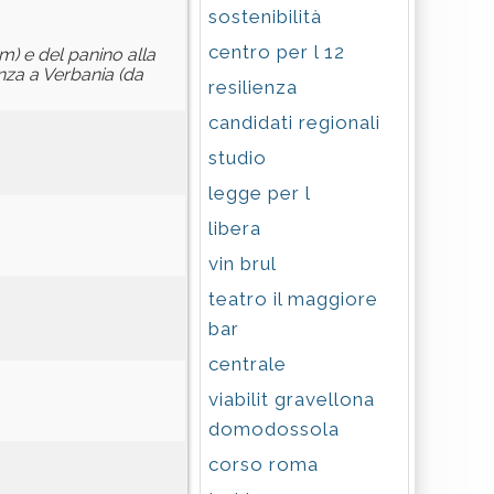
sostenibilità
centro per l 12
m) e del panino alla
anza a Verbania (da
resilienza
candidati regionali
studio
legge per l
libera
vin brul
teatro il maggiore
bar
centrale
viabilit gravellona
domodossola
corso roma