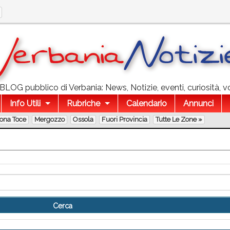
l BLOG pubblico di Verbania: News, Notizie, eventi, curiosità, v
Info Utili
Rubriche
Calendario
Annunci
lona Toce
Mergozzo
Ossola
Fuori Provincia
Tutte Le Zone »