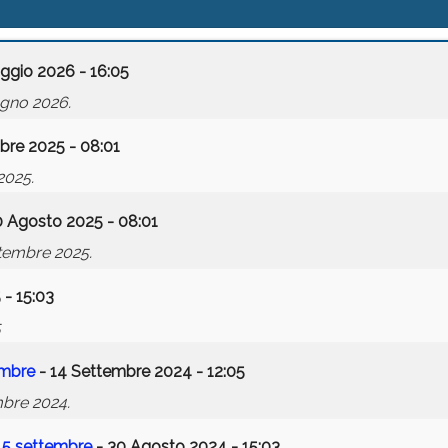
ggio 2026 - 16:05
ugno 2026.
bre 2025 - 08:01
2025.
0 Agosto 2025 - 08:01
ttembre 2025.
 - 15:03
5
embre
- 14 Settembre 2024 - 12:05
mbre 2024.
 15 settembre
- 30 Agosto 2024 - 15:03