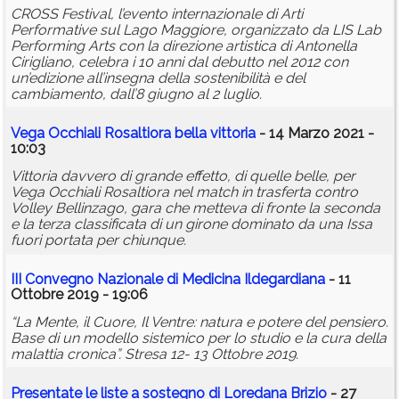
CROSS Festival, l’evento internazionale di Arti
Performative sul Lago Maggiore, organizzato da LIS Lab
Performing Arts con la direzione artistica di Antonella
Cirigliano, celebra i 10 anni dal debutto nel 2012 con
un’edizione all’insegna della sostenibilità e del
cambiamento, dall’8 giugno al 2 luglio.
Vega Occhiali Rosaltiora bella vittoria
- 14 Marzo 2021 -
10:03
Vittoria davvero di grande effetto, di quelle belle, per
Vega Occhiali Rosaltiora nel match in trasferta contro
Volley Bellinzago, gara che metteva di fronte la seconda
e la terza classificata di un girone dominato da una Issa
fuori portata per chiunque.
III Convegno Nazionale di Medicina Ildegardiana
- 11
Ottobre 2019 - 19:06
“La Mente, il Cuore, Il Ventre: natura e potere del pensiero.
Base di un modello sistemico per lo studio e la cura della
malattia cronica”. Stresa 12- 13 Ottobre 2019.
Presentate le liste a sostegno di Loredana Brizio
- 27