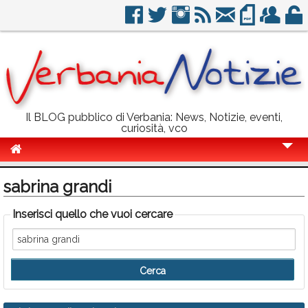
Il BLOG pubblico di Verbania: News, Notizie, eventi,
curiosità, vco
Cronaca
sabrina grandi
Politica
Inserisci quello che vuoi cercare
Sport
Eventi
Info Utili
Rubriche