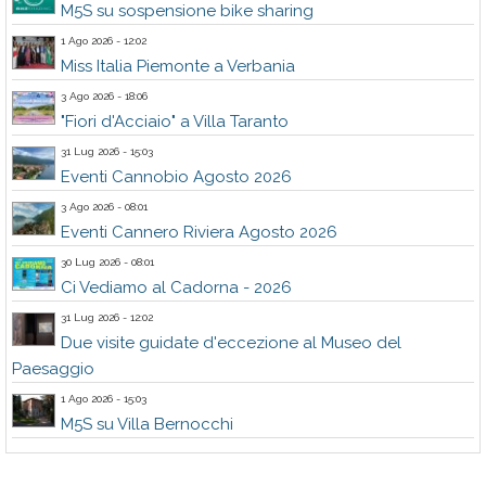
M5S su sospensione bike sharing
1 Ago 2026 - 12:02
Miss Italia Piemonte a Verbania
3 Ago 2026 - 18:06
"Fiori d'Acciaio" a Villa Taranto
31 Lug 2026 - 15:03
Eventi Cannobio Agosto 2026
3 Ago 2026 - 08:01
Eventi Cannero Riviera Agosto 2026
30 Lug 2026 - 08:01
Ci Vediamo al Cadorna - 2026
31 Lug 2026 - 12:02
Due visite guidate d'eccezione al Museo del
Paesaggio
1 Ago 2026 - 15:03
M5S su Villa Bernocchi