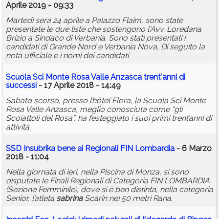
Aprile 2019 - 09:33
Martedì sera 24 aprile a Palazzo Flaim, sono state
presentate le due liste che sostengono l'Avv. Loredana
Brizio a Sindaco di Verbania. Sono stati presentati i
candidati di Grande Nord e Verbania Nova, Di seguito la
nota ufficiale e i nomi dei candidati
Scuola Sci Monte Rosa Valle Anzasca trent'anni di
successi
- 17 Aprile 2018 - 14:49
Sabato scorso, presso l’hôtel Flora, la Scuola Sci Monte
Rosa Valle Anzasca, meglio conosciuta come “gli
Scoiattoli del Rosa”, ha festeggiato i suoi primi trent’anni di
attività.
SSD Insubrika bene ai Regionali FIN Lombardia
- 6 Marzo
2018 - 11:04
Nella giornata di ieri, nella Piscina di Monza, si sono
disputate le Finali Regionali di Categoria FIN LOMBARDIA
(Sezione Femminile), dove si è ben distinta, nella categoria
Senior, l’atleta
sabrina
Scarin nei 50 metri Rana.