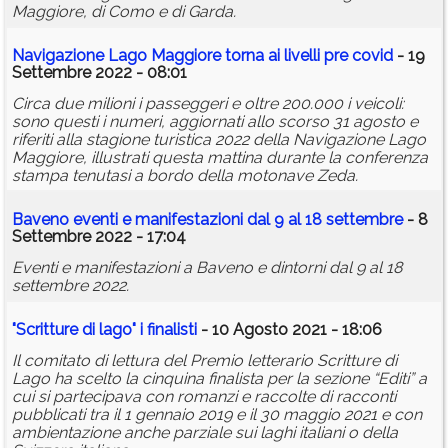
Maggiore, di Como e di Garda.
Navigazione Lago Maggiore torna ai livelli pre covid
- 19
Settembre 2022 - 08:01
Circa due milioni i passeggeri e oltre 200.000 i veicoli:
sono questi i numeri, aggiornati allo scorso 31 agosto e
riferiti alla stagione turistica 2022 della Navigazione Lago
Maggiore, illustrati questa mattina durante la conferenza
stampa tenutasi a bordo della motonave Zeda.
Baveno eventi e manifestazioni dal 9 al 18 settembre
- 8
Settembre 2022 - 17:04
Eventi e manifestazioni a Baveno e dintorni dal 9 al 18
settembre 2022.
"Scritture di lago" i finalisti
- 10 Agosto 2021 - 18:06
Il comitato di lettura del Premio letterario Scritture di
Lago ha scelto la cinquina finalista per la sezione “Editi” a
cui si partecipava con romanzi e raccolte di racconti
pubblicati tra il 1 gennaio 2019 e il 30 maggio 2021 e con
ambientazione anche parziale sui laghi italiani o della