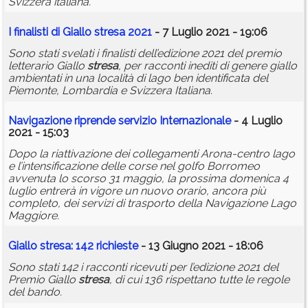
Svizzera italiana.
I finalisti di Giallo
stresa
2021
- 7 Luglio 2021 - 19:06
Sono stati svelati i finalisti dell’edizione 2021 del premio
letterario Giallo
stresa
, per racconti inediti di genere giallo
ambientati in una località di lago ben identificata del
Piemonte, Lombardia e Svizzera Italiana.
Navigazione riprende servizio Internazionale
- 4 Luglio
2021 - 15:03
Dopo la riattivazione dei collegamenti Arona-centro lago
e l’intensificazione delle corse nel golfo Borromeo
avvenuta lo scorso 31 maggio, la prossima domenica 4
luglio entrerà in vigore un nuovo orario, ancora più
completo, dei servizi di trasporto della Navigazione Lago
Maggiore.
Giallo
stresa
: 142 richieste
- 13 Giugno 2021 - 18:06
Sono stati 142 i racconti ricevuti per l’edizione 2021 del
Premio Giallo
stresa
, di cui 136 rispettano tutte le regole
del bando.