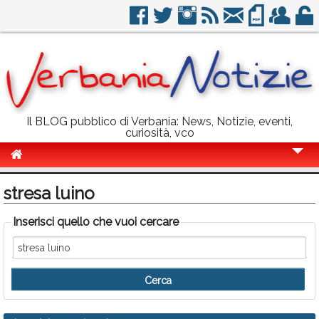
Il BLOG pubblico di Verbania: News, Notizie, eventi,
curiosità, vco
Cronaca
stresa luino
Politica
Inserisci quello che vuoi cercare
Sport
Eventi
Info Utili
Rubriche