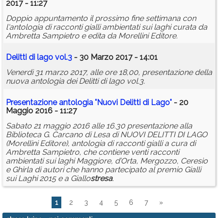
2017 - 11:27
Doppio appuntamento il prossimo fine settimana con
l'antologia di racconti gialli ambientati sui laghi curata da
Ambretta Sampietro e edita da Morellini Editore.
Delitti di lago vol.3
- 30 Marzo 2017 - 14:01
Venerdì 31 marzo 2017, alle ore 18,00, presentazione della
nuova antologia dei Delitti di lago vol.3.
Presentazione antologia "Nuovi Delitti di Lago"
- 20
Maggio 2016 - 11:27
Sabato 21 maggio 2016 alle 16.30 presentazione alla
Biblioteca G. Carcano di Lesa di NUOVI DELITTI DI LAGO
(Morellini Editore), antologia di racconti gialli a cura di
Ambretta Sampietro, che contiene venti racconti
ambientati sui laghi Maggiore, d’Orta, Mergozzo, Ceresio
e Ghirla di autori che hanno partecipato al premio Gialli
sui Laghi 2015 e a Giallo
stresa
.
1
2
3
4
5
6
7
»