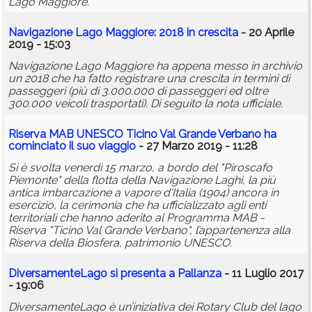
Lago Maggiore.
Navigazione Lago Maggiore: 2018 in crescita
- 20 Aprile
2019 - 15:03
Navigazione Lago Maggiore ha appena messo in archivio
un 2018 che ha fatto registrare una crescita in termini di
passeggeri (più di 3.000.000 di passeggeri ed oltre
300.000 veicoli trasportati). Di seguito la nota ufficiale.
Riserva MAB UNESCO Ticino Val Grande Verbano ha
cominciato il suo viaggio
- 27 Marzo 2019 - 11:28
Si è svolta venerdì 15 marzo, a bordo del "Piroscafo
Piemonte" della flotta della Navigazione Laghi, la più
antica imbarcazione a vapore d'Italia (1904) ancora in
esercizio, la cerimonia che ha ufficializzato agli enti
territoriali che hanno aderito al Programma MAB -
Riserva "Ticino Val Grande Verbano", l’appartenenza alla
Riserva della Biosfera, patrimonio UNESCO.
DiversamenteLago si presenta a Pallanza
- 11 Luglio 2017
- 19:06
DiversamenteLago è un’iniziativa dei Rotary Club del lago