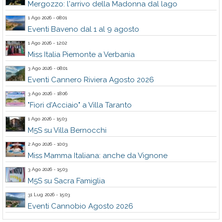
Mergozzo: l'arrivo della Madonna dal lago
1 Ago 2026 - 08:01
Eventi Baveno dal 1 al 9 agosto
1 Ago 2026 - 12:02
Miss Italia Piemonte a Verbania
3 Ago 2026 - 08:01
Eventi Cannero Riviera Agosto 2026
3 Ago 2026 - 18:06
"Fiori d'Acciaio" a Villa Taranto
1 Ago 2026 - 15:03
M5S su Villa Bernocchi
2 Ago 2026 - 10:03
Miss Mamma Italiana: anche da Vignone
3 Ago 2026 - 15:03
M5S su Sacra Famiglia
31 Lug 2026 - 15:03
Eventi Cannobio Agosto 2026