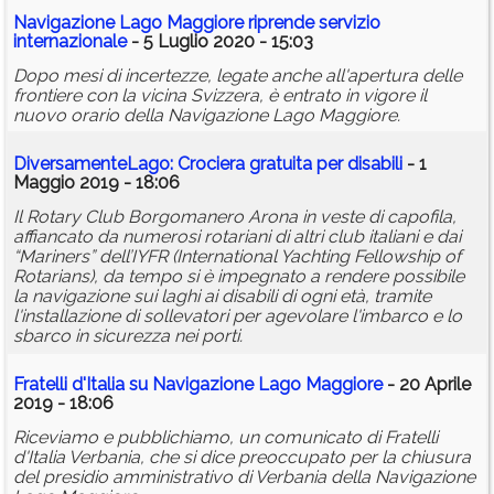
Navigazione Lago Maggiore riprende servizio
internazionale
- 5 Luglio 2020 - 15:03
Dopo mesi di incertezze, legate anche all'apertura delle
frontiere con la vicina Svizzera, è entrato in vigore il
nuovo orario della Navigazione Lago Maggiore.
DiversamenteLago: Crociera gratuita per disabili
- 1
Maggio 2019 - 18:06
Il Rotary Club Borgomanero Arona in veste di capofila,
affiancato da numerosi rotariani di altri club italiani e dai
“Mariners” dell’IYFR (International Yachting Fellowship of
Rotarians), da tempo si è impegnato a rendere possibile
la navigazione sui laghi ai disabili di ogni età, tramite
l'installazione di sollevatori per agevolare l'imbarco e lo
sbarco in sicurezza nei porti.
Fratelli d'Italia su Navigazione Lago Maggiore
- 20 Aprile
2019 - 18:06
Riceviamo e pubblichiamo, un comunicato di Fratelli
d'Italia Verbania, che si dice preoccupato per la chiusura
del presidio amministrativo di Verbania della Navigazione