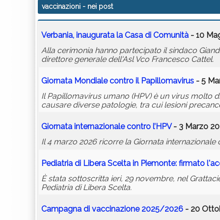
vaccinazioni
- nei post
Verbania, inaugurata la Casa di Comunità
- 10 Mag
Alla cerimonia hanno partecipato il sindaco Giando
direttore generale dell'Asl Vco Francesco Cattel.
Giornata Mondiale contro il Papillomavirus
- 5 Ma
Il Papillomavirus umano (HPV) è un virus molto d
causare diverse patologie, tra cui lesioni precanc
Giornata internazionale contro l’HPV
- 3 Marzo 20
Il 4 marzo 2026 ricorre la Giornata internazionale
Pediatria di Libera Scelta in Piemonte: firmato l'a
È stata sottoscritta ieri, 29 novembre, nel Grattaci
Pediatria di Libera Scelta.
Campagna di vaccinazione 2025/2026
- 20 Otto