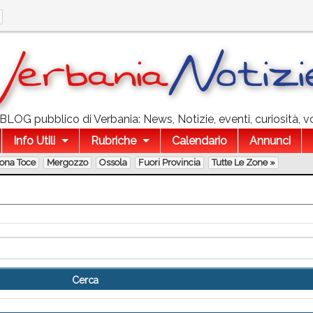
l BLOG pubblico di Verbania: News, Notizie, eventi, curiosità, v
Info Utili
Rubriche
Calendario
Annunci
lona Toce
Mergozzo
Ossola
Fuori Provincia
Tutte Le Zone »