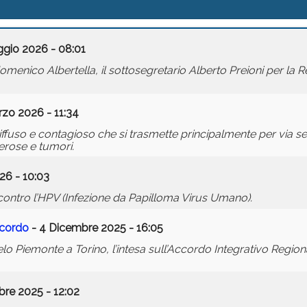
gio 2026 - 08:01
menico Albertella, il sottosegretario Alberto Preioni per la R
rzo 2026 - 11:34
iffuso e contagioso che si trasmette principalmente per via s
erose e tumori.
26 - 10:03
 contro l’HPV (Infezione da Papilloma Virus Umano).
ccordo
- 4 Dicembre 2025 - 16:05
elo Piemonte a Torino, l’intesa sull’Accordo Integrativo Regiona
bre 2025 - 12:02