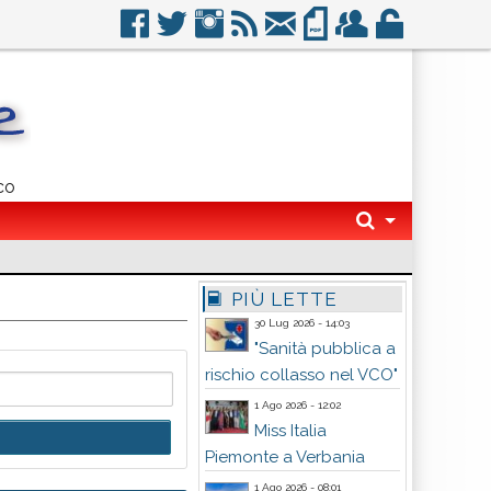
co
PIÙ LETTE
30 Lug 2026 - 14:03
"Sanità pubblica a
rischio collasso nel VCO"
1 Ago 2026 - 12:02
Miss Italia
Piemonte a Verbania
1 Ago 2026 - 08:01