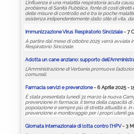
L’influenza è una malattia respiratoria acuta causa
problema di Sanità Pubblica, fonte di costi diretti 
delle misure di controllo ed è tra le poche malatti
esistenza indipendentemente dallo stile di vita, dall
Immunizzazione Virus Respiratorio Sinciziale
- 7 
A partire dal mese di ottobre 2025 verrà avviata 
Respiratorio Sinciziale.
Adotta un cane anziano: supporto dell'Amminist
L’Amministrazione di Verbania promuove l’adozione
comunali.
Farmacia servizi e prevenzione
- 6 Aprile 2025 - 1
È stata presentata lunedì 31 marzo la nuova Campag
prevenzione in farmacia. Il tema della capacità d
popolazione è sempre più di stretta attualità e, in
prevenzione e monitoraggio per i propri utenti gara
Giornata internazionale di lotta contro l’HPV
- 3 M