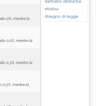
damiano delbarba
shiatsu
disegno di legge
 allo 0%, mentre la
allo 0.2%, mentre la
allo 0.3%, mentre la
lo 0.3%, mentre la