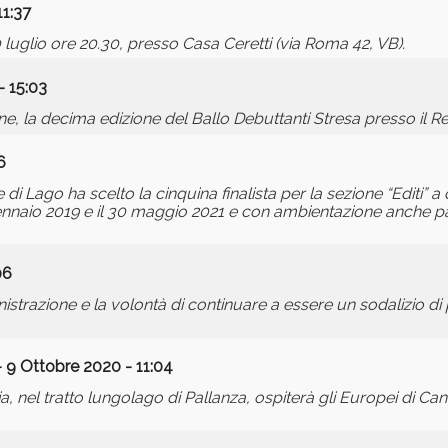
11:37
luglio ore 20.30, presso Casa Ceretti (via Roma 42, VB).
 15:03
, la decima edizione del Ballo Debuttanti Stresa presso il R
6
e di Lago ha scelto la cinquina finalista per la sezione “Editi” 
gennaio 2019 e il 30 maggio 2021 e con ambientazione anche parz
06
strazione e la volontà di continuare a essere un sodalizio 
 9 Ottobre 2020 - 11:04
, nel tratto lungolago di Pallanza, ospiterà gli Europei di Ca