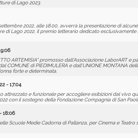
tture di Lago 2023.
settembre 2022, alle 18.00, avverrà la presentazione di alcune
ritture di Lago 2022, il premio letterario dedicato esclusivamente 
19:06
ROGETTO ARTEMISIA" promosso dall'Associazione LaborART e pa
dal COMUNE di PIEDIMULERA e dall'UNIONE MONTANA delle
 donna forte e determinata.
22 - 17:04
ttrezzato e funzionale per accogliere esibizioni dal vivo quali
 2022 con il sostegno della Fondazione Compagnia di San Paol
- 18:06
 delle Scuole Medie Cadorna di Pallanza, per Cinema e Teatro so