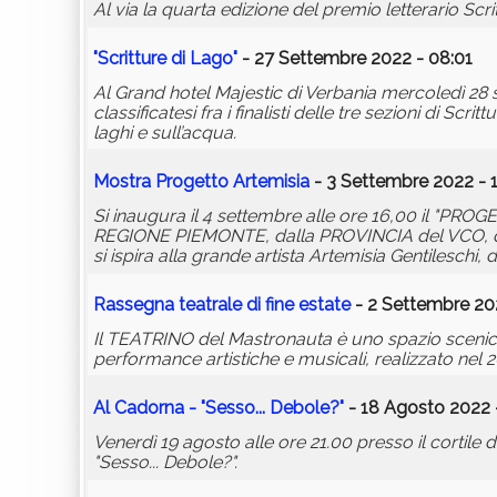
Al via la quarta edizione del premio letterario Scri
"Scritture di Lago"
- 27 Settembre 2022 - 08:01
Al Grand hotel Majestic di Verbania mercoledì 28 
classificatesi fra i finalisti delle tre sezioni di Sc
laghi e sull’acqua.
Mostra Progetto Artemisia
- 3 Settembre 2022 - 
Si inaugura il 4 settembre alle ore 16,00 il "P
REGIONE PIEMONTE, dalla PROVINCIA del VCO, 
si ispira alla grande artista Artemisia Gentileschi,
Rassegna teatrale di fine estate
- 2 Settembre 20
Il TEATRINO del Mastronauta è uno spazio scenico a
performance artistiche e musicali, realizzato nel
Al Cadorna - "Sesso... Debole?"
- 18 Agosto 2022 
Venerdì 19 agosto alle ore 21.00 presso il cortile
"Sesso... Debole?".