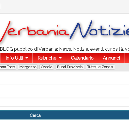
l BLOG pubblico di Verbania: News, Notizie, eventi, curiosità, v
Info Utili
Rubriche
Calendario
Annunci
lona Toce
Mergozzo
Ossola
Fuori Provincia
Tutte Le Zone »