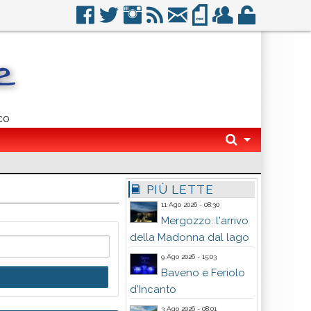
co
PIÙ LETTE
11 Ago 2026 - 08:30
Mergozzo: l'arrivo
della Madonna dal lago
9 Ago 2026 - 15:03
Baveno e Feriolo
d'Incanto
3 Ago 2026 - 08:01