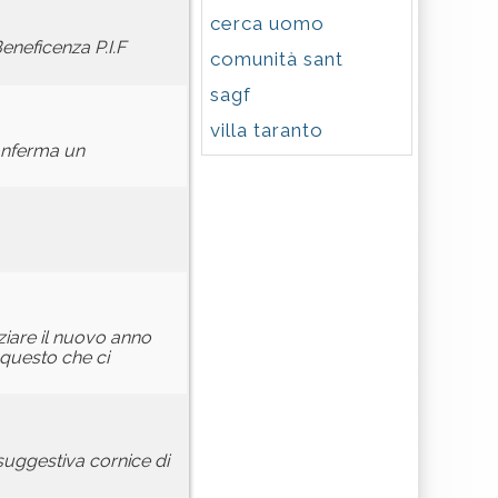
cerca uomo
eneficenza P.I.F
comunità sant
sagf
villa taranto
conferma un
iziare il nuovo anno
 questo che ci
 suggestiva cornice di