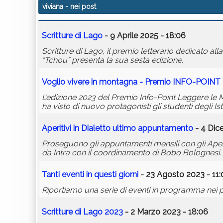
viviana
- nei post
Scritture di Lago
- 9 Aprile 2025 - 18:06
Scritture di Lago, il premio letterario dedicato all
“Tchou” presenta la sua sesta edizione.
Voglio vivere in montagna - Premio INFO-POINT
L’edizione 2023 del Premio Info-Point Leggere le
ha visto di nuovo protagonisti gli studenti degli I
Aperitivi in Dialetto ultimo appuntamento
- 4 Dic
Proseguono gli appuntamenti mensili con gli Aperi
da Intra con il coordinamento di Bobo Bolognesi.
Tanti eventi in questi giorni
- 23 Agosto 2023 - 11:
Riportiamo una serie di eventi in programma nei p
Scritture di Lago 2023
- 2 Marzo 2023 - 18:06