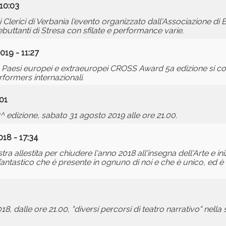
10:03
erici di Verbania l'evento organizzato dall'Associazione di B
ebuttanti di Stresa con sfilate e performance varie.
019 - 11:27
30 Paesi europei e extraeuropei CROSS Award 5a edizione si 
formers internazionali.
01
^ edizione, sabato 31 agosto 2019 alle ore 21.00.
18 - 17:34
a allestita per chiudere l'anno 2018 all'insegna dell'Arte e in
fantastico che è presente in ognuno di noi e che è unico, ed è
8, dalle ore 21.00, "diversi percorsi di teatro narrativo" nella