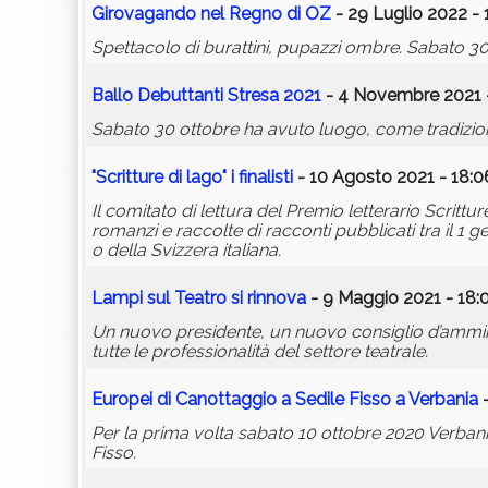
Girovagando nel Regno di OZ
- 29 Luglio 2022 - 
Spettacolo di burattini, pupazzi ombre. Sabato 30 
Ballo Debuttanti Stresa 2021
- 4 Novembre 2021 -
Sabato 30 ottobre ha avuto luogo, come tradizione
"Scritture di lago" i finalisti
- 10 Agosto 2021 - 18:0
Il comitato di lettura del Premio letterario Scrittur
romanzi e raccolte di racconti pubblicati tra il 1 
o della Svizzera italiana.
Lampi sul Teatro si rinnova
- 9 Maggio 2021 - 18:
Un nuovo presidente, un nuovo consiglio d’ammini
tutte le professionalità del settore teatrale.
Europei di Canottaggio a Sedile Fisso a Verbania
-
Per la prima volta sabato 10 ottobre 2020 Verbania
Fisso.