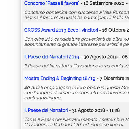
Concorso "Passa il favore"
- 16 Settembre 2020 - 
Concluso domenica con successo a Villa Rusconi Cl
"Passa il favore" al quale ha partecipato il Ballo D
CROSS Award 2019 Ecco i vincitori
- 16 Ottobre 2
Con oltre 260 candidature provenienti da oltre 
appuntamento di grande interesse per artisti e per
Il Paese dei Narratori 2019
- 30 Agosto 2019 - 08:
Il Paese dei Narratori a Cavandone torna conla 27
Mostra Ending & Beginning 18/19
- 7 Dicembre 20
40 Artisti propongono le loro opere in questa Mostr
con l'augurio di rimanere coerenti con l'universo 
contraddistingue.
Il Paese dei Narratori
- 31 Agosto 2018 - 11:28
Torna Il Paese dei Narratori sabato 1 settembre 201
Cavandone a Verbania ( 26° ed. ingresso libero).