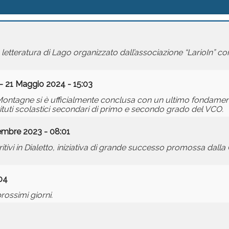
a letteratura di Lago organizzato dall’associazione “LarioIn” co
- 21 Maggio 2024 - 15:03
 Montagne si è ufficialmente conclusa con un ultimo fondame
stituti scolastici secondari di primo e secondo grado del VCO.
embre 2023 - 08:01
tivi in Dialetto, iniziativa di grande successo promossa dall
04
rossimi giorni.