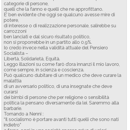
categorie di persone,
quelli che la fanno e quelli che ne approfittano.
E’ ben evidente che oggi se qualcuno avesse mire di
potere,
di interesse o di realizzazione personale, salirebbe su
carrozzoni
ben lanciati e dal sicuro risultato politico,
non si proporrebbe in un partito allo 0,9%.
Io credo invece nella validità attuale del Pensiero
Socialista –
Libertà, Solidarietà, Equità.
Leggo illazioni su come farò d’ora innanzi il mio lavoro,
come sempre, in scienza e coscienza.
Può qualcuno dubitare di un medico che deve curare la
malattia
di un avversario politico, di una insegnate che deve
curarsi
dei bimbi di persone che per religione o sensibilità
politica la pensano diversamente da lei. Saremmo alla
barbarie.
Tornando a Nenni :
“Il socialismo è portare avanti tutti quelli che sono nati
indietro”