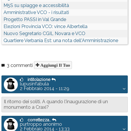
M5S su spiagge e accessibilità
Amministrative VCO - i risultati
Progetto PASSI in Val Grande
Elezioni Provincia VCO: vince Albertella
Nuovo Segretario CGIL Novara e VCO
Quartiere Verbania Est: una nota dell'Amministrazione
3 commenti
Aggiungi Il Tuo
intitolazione
lupusinfabula
2 Febbraio 2014 - 11:29
Il ritorno dei soliti. A quando l'inaugurazione di un
monumento a Craxi?
correttezza..
purtroppo anonimo
2 Febbraio 2014 - 13:33