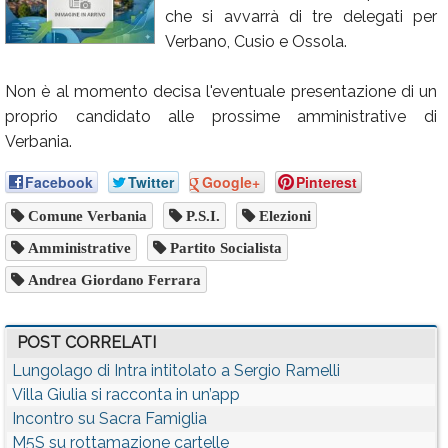
che si avvarrà di tre delegati per
Calendario
Verbano, Cusio e Ossola.
Annunci
Non è al momento decisa l'eventuale presentazione di un
proprio candidato alle prossime amministrative di
Verbania.
Facebook
Twitter
Google+
Pinterest
Comune Verbania
P.s.i.
Elezioni
Amministrative
Partito Socialista
Andrea Giordano Ferrara
POST CORRELATI
Lungolago di Intra intitolato a Sergio Ramelli
Villa Giulia si racconta in un’app
Incontro su Sacra Famiglia
M5S su rottamazione cartelle