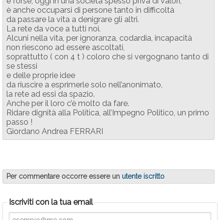
e forse, oggi in una società spesso priva di valori,
è anche occuparsi di persone tanto in difficoltà
da passare la vita a denigrare gli altri.
La rete da voce a tutti noi.
Alcuni nella vita, per ignoranza, codardia, incapacità
non riescono ad essere ascoltati,
soprattutto ( con 4 t ) coloro che si vergognano tanto di
se stessi
e delle proprie idee
da riuscire a esprimerle solo nell’anonimato,
la rete ad essi da spazio.
Anche per il loro c’è molto da fare.
Ridare dignità alla Politica, all’Impegno Politico, un primo
passo !
Giordano Andrea FERRARI
Per commentare occorre essere un
utente iscritto
Iscriviti con la tua email