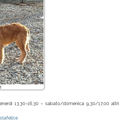
/venerdì 13,30-16,30 – sabato/domenica 9,30/17,00 altri
lafelice