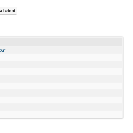
dozioni
cani