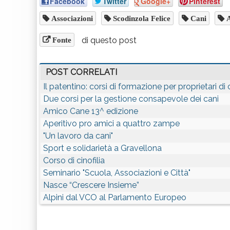
Facebook
Twitter
Google+
Pinterest
Associazioni
Scodinzola Felice
Cani
A
di questo post
Fonte
POST CORRELATI
Il patentino: corsi di formazione per proprietari di 
Due corsi per la gestione consapevole dei cani
Amico Cane 13^ edizione
Aperitivo pro amici a quattro zampe
"Un lavoro da cani"
Sport e solidarietà a Gravellona
Corso di cinofilia
Seminario "Scuola, Associazioni e Città"
Nasce “Crescere Insieme”
Alpini dal VCO al Parlamento Europeo