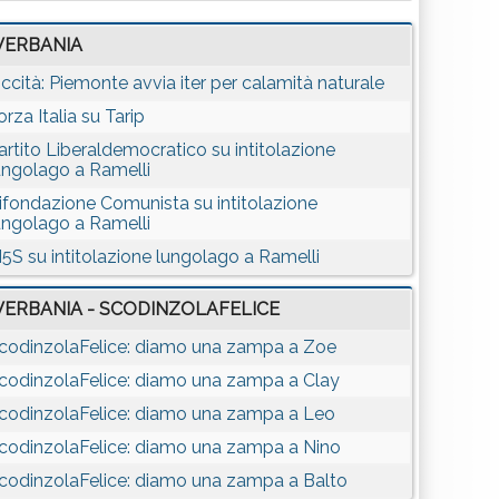
VERBANIA
iccità: Piemonte avvia iter per calamità naturale
orza Italia su Tarip
artito Liberaldemocratico su intitolazione
ungolago a Ramelli
ifondazione Comunista su intitolazione
ungolago a Ramelli
5S su intitolazione lungolago a Ramelli
VERBANIA - SCODINZOLAFELICE
codinzolaFelice: diamo una zampa a Zoe
codinzolaFelice: diamo una zampa a Clay
codinzolaFelice: diamo una zampa a Leo
codinzolaFelice: diamo una zampa a Nino
codinzolaFelice: diamo una zampa a Balto