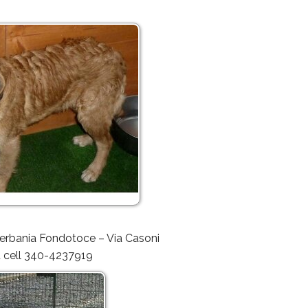
Verbania Fondotoce – Via Casoni
au cell 340-4237919