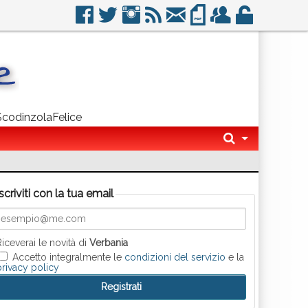
 ScodinzolaFelice
Iscriviti con la tua email
Riceverai le novità di
Verbania
Accetto integralmente le
condizioni del servizio
e la
privacy policy