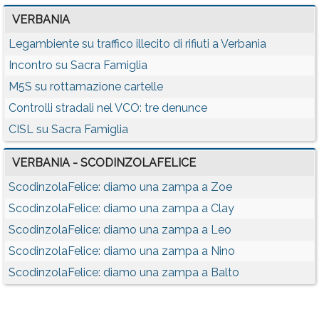
VERBANIA
Legambiente su traffico illecito di rifiuti a Verbania
Incontro su Sacra Famiglia
M5S su rottamazione cartelle
Controlli stradali nel VCO: tre denunce
CISL su Sacra Famiglia
VERBANIA - SCODINZOLAFELICE
ScodinzolaFelice: diamo una zampa a Zoe
ScodinzolaFelice: diamo una zampa a Clay
ScodinzolaFelice: diamo una zampa a Leo
ScodinzolaFelice: diamo una zampa a Nino
ScodinzolaFelice: diamo una zampa a Balto