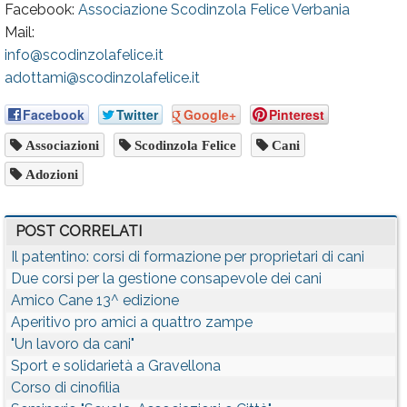
Facebook:
Associazione Scodinzola Felice Verbania
Mail:
info@scodinzolafelice.it
adottami@scodinzolafelice.it
Facebook
Twitter
Google+
Pinterest
Associazioni
Scodinzola Felice
Cani
Adozioni
POST CORRELATI
Il patentino: corsi di formazione per proprietari di cani
Due corsi per la gestione consapevole dei cani
Amico Cane 13^ edizione
Aperitivo pro amici a quattro zampe
"Un lavoro da cani"
Sport e solidarietà a Gravellona
Corso di cinofilia