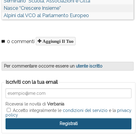
Seminario "Scuola, Associazioni e Città"
Nasce “Crescere Insieme”
Alpini dal VCO al Parlamento Europeo
0 commenti
Aggiungi Il Tuo
Per commentare occorre essere un
utente iscritto
Iscriviti con la tua email
Riceverai le novità di
Verbania
Accetto integralmente le
condizioni del servizio
e la
privacy
policy