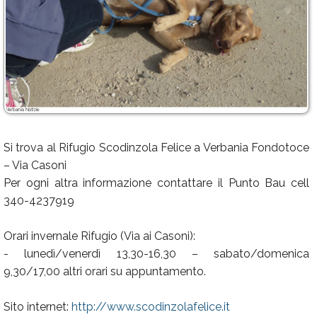
Si trova al Rifugio Scodinzola Felice a Verbania Fondotoce
– Via Casoni
Per ogni altra informazione contattare il Punto Bau cell
340-4237919
Orari invernale Rifugio (Via ai Casoni):
- lunedì/venerdì 13,30-16,30 – sabato/domenica
9,30/17,00 altri orari su appuntamento.
Sito internet:
http://www.scodinzolafelice.it