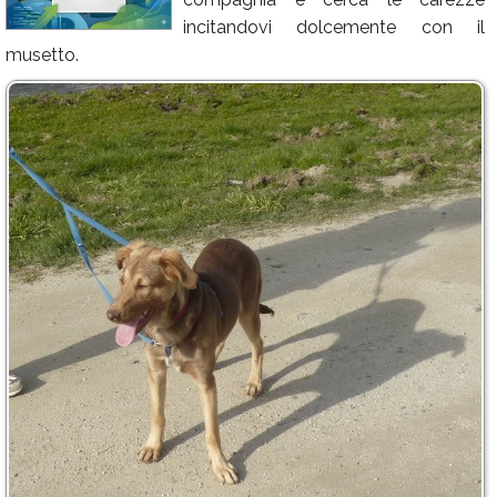
incitandovi dolcemente con il
Calendario
musetto.
Annunci