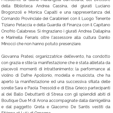
della Biblioteca Andrea Cassina, dei giurati Luciano
Brogonzoli e Monica Capalti e una rappresentanza del
Comando Provinciale dei Carabinieri con il Luogo Tenente
Tiziano Petaccia e della Guardia di Finanza con il Capitano
Onofrio Calabrese. Si ringraziano i giurati Andrea Dallapina
e Marinella Ferraris oltre l'assessore alla cultura Danilo
Minocci che non hanno potuto presenziare.
Giovanna Pratesi, organizzatrice dell’evento, ha condotto
con grazia e stile la manifestazione che è stata allietata da
piacevoli momenti di intrattenimento: la performance al
violino di Dafne Apollonio, modella e musicista, che ha
aperto la manifestazione ed una successiva sfilata delle
sorelle Sara e Paola Tressoldi e di Elisa Grieco partecipanti
al del Ballo Debuttanti di Stresa con gli splendidi abiti di
Boutique Due M di Arona accompagnate dalla damigellina
e dal paggetto Greta e Giacomo De Santis vestiti da