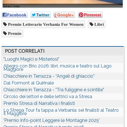
Facebook
Twitter
Google+
Pinterest
Premio Letterario Verbania For Women
Libri
Premio
POST CORRELATI
"Luoghi Magici e Misteriosi"
Allegro con Brio 2026: libri, musica e teatro sul Lago
Maggiore
Chiacchiere in Terrazza - “Angeli di ghiaccio”
Dal Formont al Quirinale
Chiacchiere in Terrazza - "Tra fuliggine e scintille"
Circolo dei lettori e delle lettrici va a Stresa
Premio Stresa di Narrativa i finalisti
Lo Strega Tour fa tappa a Verbania: sei finalisti al Teatro
Il Maggiore
'Premio Info-point Leggere le Montagne 2025'