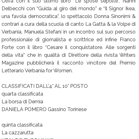
Oliva con il suo ultimo libro “Le spose sepolte”, Nanni
Delbecchi con “Guida al giro del mondo” e “Il Signor Ikea,
una favola democratica”, lo spettacolo Donna Sinonimi &
contrari a cura della scuola di canto La Gatta & la Volpe di
Verbania, Manuela Stefani in un incontro sul suo percorso
professionale di giornalista e scrittrice ed infine Franco
Forte con il libro “Cesare il conquistatore. Alle sorgenti
della vita” che in qualità di Direttore della rivista Writers
Magazine pubblicherà il racconto vincitore del Premio
Letterario Verbania for Women.
CLASSIFICATI DALL’4° AL 10° POSTO
quarta classificata
La borsa di Demia
DANIELA POMERO Gassino Torinese
quinta classificata
La cazzarutta