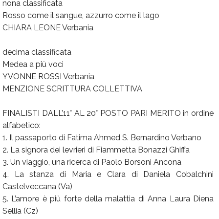
nona classificata
Rosso come il sangue, azzurro come il lago
CHIARA LEONE Verbania
decima classificata
Medea a più voci
YVONNE ROSSI Verbania
MENZIONE SCRITTURA COLLETTIVA
FINALISTI DALL’11° AL 20° POSTO PARI MERITO in ordine
alfabetico:
1. Il passaporto di Fatima Ahmed S. Bernardino Verbano
2. La signora dei levrieri di Fiammetta Bonazzi Ghiffa
3. Un viaggio, una ricerca di Paolo Borsoni Ancona
4. La stanza di Maria e Clara di Daniela Cobalchini
Castelveccana (Va)
5. L’amore è più forte della malattia di Anna Laura Diena
Sellia (Cz)