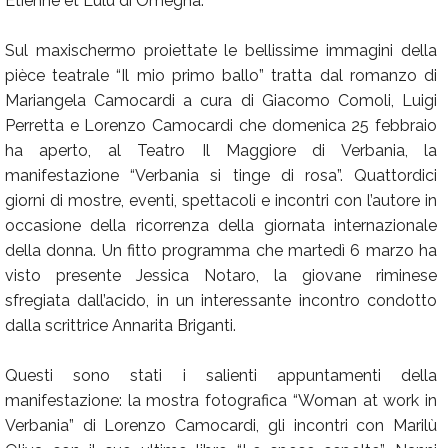
Etiènne et Lulù di Omegna.
Sul maxischermo proiettate le bellissime immagini della
pièce teatrale “Il mio primo ballo” tratta dal romanzo di
Mariangela Camocardi a cura di Giacomo Comoli, Luigi
Perretta e Lorenzo Camocardi che domenica 25 febbraio
ha aperto, al Teatro Il Maggiore di Verbania, la
manifestazione “Verbania si tinge di rosa”. Quattordici
giorni di mostre, eventi, spettacoli e incontri con l’autore in
occasione della ricorrenza della giornata internazionale
della donna. Un fitto programma che martedì 6 marzo ha
visto presente Jessica Notaro, la giovane riminese
sfregiata dall’acido, in un interessante incontro condotto
dalla scrittrice Annarita Briganti.
Questi sono stati i salienti appuntamenti della
manifestazione: la mostra fotografica “Woman at work in
Verbania” di Lorenzo Camocardi, gli incontri con Marilù