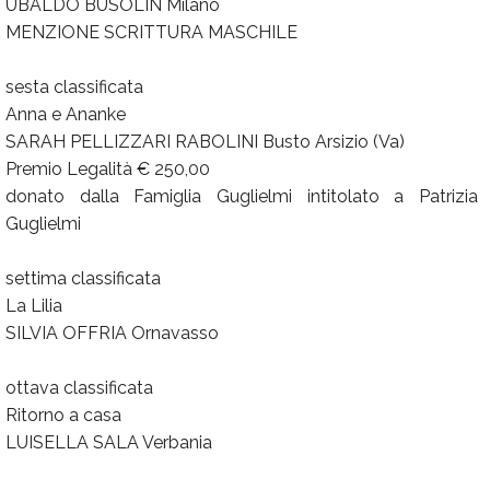
UBALDO BUSOLIN Milano
MENZIONE SCRITTURA MASCHILE
sesta classificata
Anna e Ananke
SARAH PELLIZZARI RABOLINI Busto Arsizio (Va)
Premio Legalità € 250,00
donato dalla Famiglia Guglielmi intitolato a Patrizia
Guglielmi
settima classificata
La Lilia
SILVIA OFFRIA Ornavasso
ottava classificata
Ritorno a casa
LUISELLA SALA Verbania