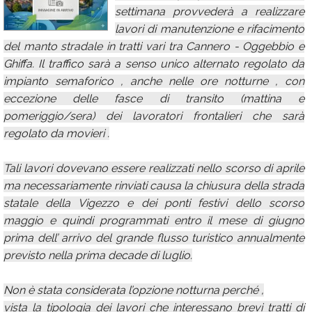
settimana provvederà a realizzare
Calendario
lavori di manutenzione e rifacimento
Annunci
del manto stradale in tratti vari tra Cannero - Oggebbio e
Ghiffa. Il traffico sarà a senso unico alternato regolato da
impianto semaforico , anche nelle ore notturne , con
eccezione delle fasce di transito (mattina e
pomeriggio/sera) dei lavoratori frontalieri che sarà
regolato da movieri .
Tali lavori dovevano essere realizzati nello scorso di aprile
ma necessariamente rinviati causa la chiusura della strada
statale della Vigezzo e dei ponti festivi dello scorso
maggio e quindi programmati entro il mese di giugno
prima dell’ arrivo del grande flusso turistico annualmente
previsto nella prima decade di luglio.
Non è stata considerata l’opzione notturna perché ,
vista la tipologia dei lavori che interessano brevi tratti di