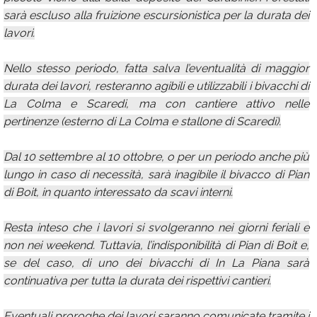
sarà escluso alla fruizione escursionistica per la durata dei
lavori.
Nello stesso periodo, fatta salva l’eventualità di maggior
durata dei lavori, resteranno agibili e utilizzabili i bivacchi di
La Colma e Scaredi, ma con cantiere attivo nelle
pertinenze (esterno di La Colma e stallone di Scaredi).
Dal 10 settembre al 10 ottobre, o per un periodo anche più
lungo in caso di necessità, sarà inagibile il bivacco di Pian
di Boit, in quanto interessato da scavi interni.
Resta inteso che i lavori si svolgeranno nei giorni feriali e
non nei weekend. Tuttavia, l’indisponibilità di Pian di Boit e,
se del caso, di uno dei bivacchi di In La Piana sarà
continuativa per tutta la durata dei rispettivi cantieri.
Eventuali proroghe dei lavori saranno comunicate tramite i