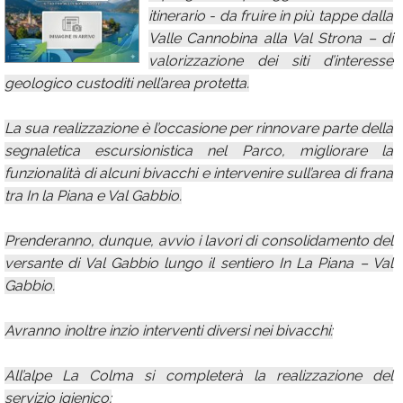
itinerario - da fruire in più tappe dalla
Calendario
Valle Cannobina alla Val Strona – di
Annunci
valorizzazione dei siti d’interesse
geologico custoditi nell’area protetta.
La sua realizzazione è l’occasione per rinnovare parte della
segnaletica escursionistica nel Parco, migliorare la
funzionalità di alcuni bivacchi e intervenire sull’area di frana
tra In la Piana e Val Gabbio.
Prenderanno, dunque, avvio i lavori di consolidamento del
versante di Val Gabbio lungo il sentiero In La Piana – Val
Gabbio.
Avranno inoltre inzio interventi diversi nei bivacchi:
All’alpe La Colma si completerà la realizzazione del
servizio igienico;