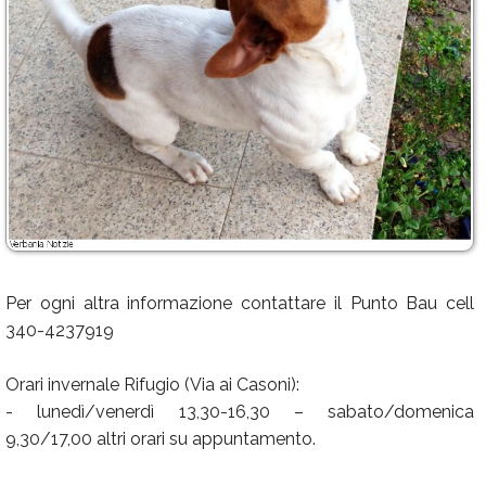
Per ogni altra informazione contattare il Punto Bau cell
340-4237919
Orari invernale Rifugio (Via ai Casoni):
- lunedì/venerdì 13,30-16,30 – sabato/domenica
9,30/17,00 altri orari su appuntamento.