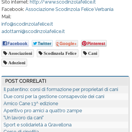
Sito internet:
http://www.scodinzolafelice.it
Facebook:
Associazione Scodinzola Felice Verbania
Mail:
info@scodinzolafelice.it
adottami@scodinzolafelice.it
Facebook
Twitter
Google+
Pinterest
Associazioni
Scodinzola Felice
Cani
Adozioni
POST CORRELATI
Il patentino: corsi di formazione per proprietari di cani
Due corsi per la gestione consapevole dei cani
Amico Cane 13^ edizione
Aperitivo pro amici a quattro zampe
"Un lavoro da cani"
Sport e solidarietà a Gravellona
Corso di cinofilia