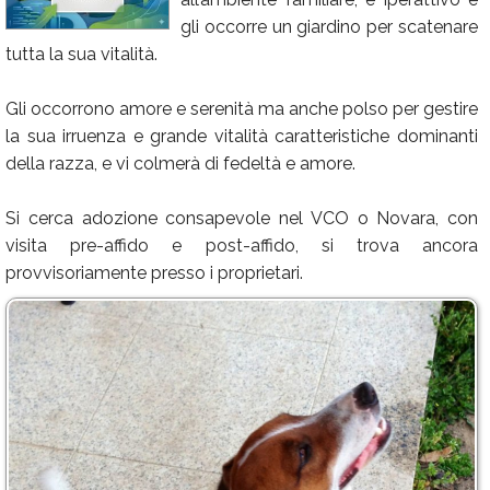
gli occorre un giardino per scatenare
Calendario
tutta la sua vitalità.
Annunci
Gli occorrono amore e serenità ma anche polso per gestire
la sua irruenza e grande vitalità caratteristiche dominanti
della razza, e vi colmerà di fedeltà e amore.
Si cerca adozione consapevole nel VCO o Novara, con
visita pre-affido e post-affido, si trova ancora
provvisoriamente presso i proprietari.