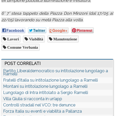
ex lampione pubblica illuminazione e fresatura;
6° 7° stesa tappeto della Piazza Don Minzoni (dal 17/05 al
22/05) lavorando su metà Piazza alla volta.
Facebook
Twitter
Google+
Pinterest
Lavori
Viabilità
Manutenzione
Comune Verbania
POST CORRELATI
Partito Liberaldemocratico su intitolazione lungolago a
Ramelli
Fratelli d’Italia su intitolazione lungolago a Ramelli
Montani su intitolazione lungolago a Ramelli
Lungolago di Intra intitolato a Sergio Ramelli
Villa Giulia si racconta in un’app
Controlli stradali nel VCO: tre denunce
Forza Italia su eventi e viabilità a Pallanza