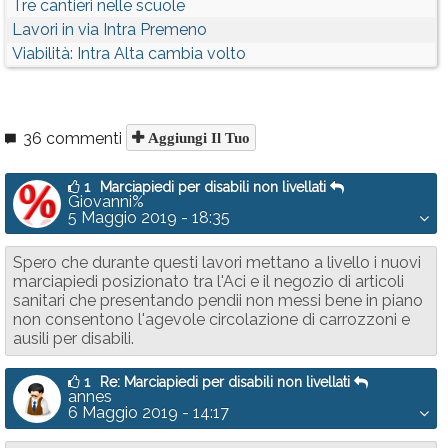
Tre cantieri nelle scuole
Lavori in via Intra Premeno
Viabilità: Intra Alta cambia volto
36 commenti
Aggiungi Il Tuo
1
Marciapiedi per disabili non livellati
Giovanni%
5 Maggio 2019 - 18:35
Spero che durante questi lavori mettano a livello i nuovi
marciapiedi posizionato tra l'Aci e il negozio di articoli
sanitari che presentando pendii non messi bene in piano
non consentono l'agevole circolazione di carrozzoni e
ausili per disabili.
1
Re: Marciapiedi per disabili non livellati
annes
6 Maggio 2019 - 14:17