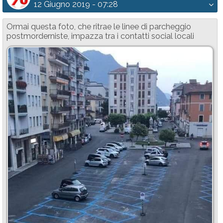
12 Giugno 2019 - 07:28
Ormai questa foto, che ritrae le linee di parcheggio
postmorderniste, impazza tra i contatti social locali