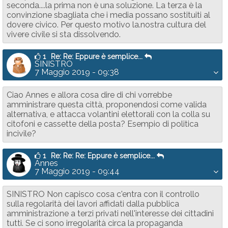
seconda....la prima non è una soluzione. La terza è la
convinzione sbagliata che i media possano sostituiti al
dovere civico. Per questo motivo la.nostra cultura del
vivere civile si sta dissolvendo.
1
Re: Re: Eppure è semplice...
SINISTRO
7 Maggio 2019 - 09:38
Ciao Annes e allora cosa dire di chi vorrebbe
amministrare questa città, proponendosi come valida
alternativa, e attacca volantini elettorali con la colla su
citofoni e cassette della posta? Esempio di politica
incivile?
1
Re: Re: Re: Eppure è semplice...
Annes
7 Maggio 2019 - 09:44
SINISTRO Non capisco cosa c'entra con il controllo
sulla regolarità dei lavori affidati dalla pubblica
amministrazione a terzi privati nell'interesse dei cittadini
tutti. Se ci sono irregolarità circa la propaganda