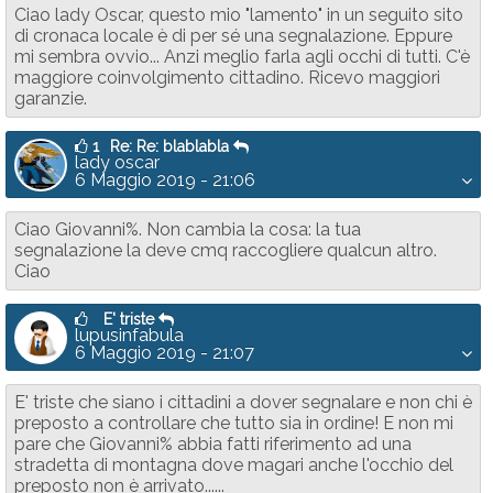
Ciao lady Oscar, questo mio "lamento" in un seguito sito
di cronaca locale è di per sé una segnalazione. Eppure
mi sembra ovvio... Anzi meglio farla agli occhi di tutti. C'è
maggiore coinvolgimento cittadino. Ricevo maggiori
garanzie.
1
Re: Re: blablabla
lady oscar
6 Maggio 2019 - 21:06
Ciao Giovanni%. Non cambia la cosa: la tua
segnalazione la deve cmq raccogliere qualcun altro.
Ciao
E' triste
lupusinfabula
6 Maggio 2019 - 21:07
E' triste che siano i cittadini a dover segnalare e non chi è
preposto a controllare che tutto sia in ordine! E non mi
pare che Giovanni% abbia fatti riferimento ad una
stradetta di montagna dove magari anche l'occhio del
preposto non è arrivato......