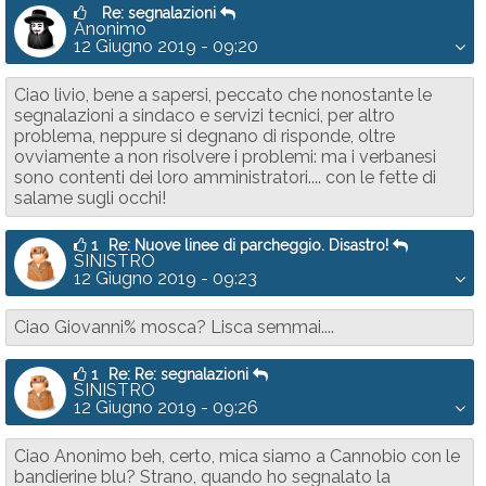
Re: segnalazioni
Anonimo
12 Giugno 2019 - 09:20
Ciao livio, bene a sapersi, peccato che nonostante le
segnalazioni a sindaco e servizi tecnici, per altro
problema, neppure si degnano di risponde, oltre
ovviamente a non risolvere i problemi: ma i verbanesi
sono contenti dei loro amministratori.... con le fette di
salame sugli occhi!
1
Re: Nuove linee di parcheggio. Disastro!
SINISTRO
12 Giugno 2019 - 09:23
Ciao Giovanni% mosca? Lisca semmai....
1
Re: Re: segnalazioni
SINISTRO
12 Giugno 2019 - 09:26
Ciao Anonimo beh, certo, mica siamo a Cannobio con le
bandierine blu? Strano, quando ho segnalato la