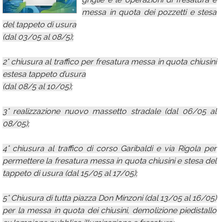
messa in quota dei pozzetti e stesa
Calendario
del tappeto di usura
Annunci
(dal 03/05 al 08/5);
2° chiusura al traffico per fresatura messa in quota chiusini
estesa tappeto d’usura
(dal 08/5 al 10/05);
3° realizzazione nuovo massetto stradale (dal 06/05 al
08/05);
4° chiusura al traffico di corso Garibaldi e via Rigola per
permettere la fresatura messa in quota chiusini e stesa del
tappeto di usura (dal 15/05 al 17/05);
5° Chiusura di tutta piazza Don Minzoni (dal 13/05 al 16/05)
per la messa in quota dei chiusini, demolizione piedistallo