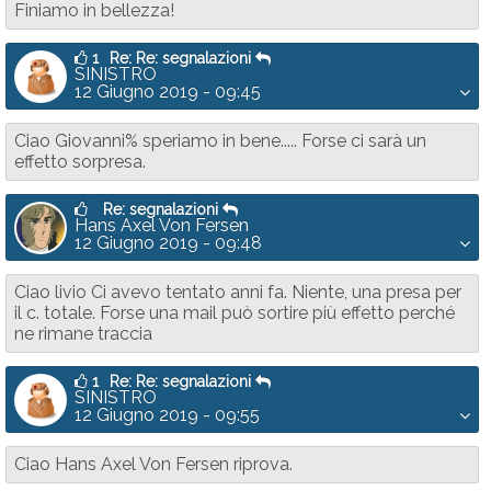
Finiamo in bellezza!
1
Re: Re: segnalazioni
SINISTRO
12 Giugno 2019 - 09:45
Ciao Giovanni% speriamo in bene..... Forse ci sarà un
effetto sorpresa.
Re: segnalazioni
Hans Axel Von Fersen
12 Giugno 2019 - 09:48
Ciao livio Ci avevo tentato anni fa. Niente, una presa per
il c. totale. Forse una mail può sortire più effetto perché
ne rimane traccia
1
Re: Re: segnalazioni
SINISTRO
12 Giugno 2019 - 09:55
Ciao Hans Axel Von Fersen riprova.