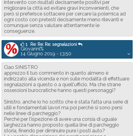
intervento con risultati decisamente positivi per
migliorare la città ed evitare gravi inconvenienti, che
però si preferisce sottacere per cercare la polemica ad
ogni costo con pretesti decisamente meno rilevanti e
comunque senza valutare attentamente le
conseguenze.
1
Re: Re: Re: segnalazioni
Giovanni%
14 Giugno 2019 - 13:50
Ciao SINISTRO
apprezzo il tuo commento in quanto almeno è
indirizzato alla vicenda e non sulle modalità di effettuare
segnalazioni a questo o a quell'ufficio. Ma che strane
ossessioni burocratiche hanno questi personaggi?
Sinistro, anche io ho scritto che è stata fatta una serie di
utili e fondamentali lavori ma poi perché si sono persi
nelle linee di parcheggio?
Perché per l'ispezione di avere una corsia di uguale
larghezza hanno proposto quella line di parcheggio
storia, finendo per diminuire pure i posti auto?