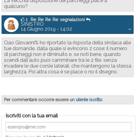
La vecchia disposizione dei parcheggi piace a
qualcuno?
1
Re: Re: Re: Re: segnalazioni
SINISTRO
14 Giugno 2019 - 14:02
Ciao Giovanni% ho riportato la risposta della sindaca alle
tue domande, dalla quale si evincono 2 cose: il numero
di parcheggi non è diminuito e, se noti bene, quando
scendi dall'auto puoi camminare tra le 2 file, senza
invadere le due corsie laterali, che mantengono la stessa
larghezza. Poi altra cosa è se piace o no il disegno.
Per commentare occorre essere un
utente iscritto
Iscriviti con la tua email