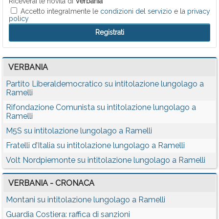
Riceverai le novità di
Verbania
Accetto integralmente le
condizioni del servizio
e la
privacy
policy
VERBANIA
Partito Liberaldemocratico su intitolazione lungolago a
Ramelli
Rifondazione Comunista su intitolazione lungolago a
Ramelli
M5S su intitolazione lungolago a Ramelli
Fratelli d’Italia su intitolazione lungolago a Ramelli
Volt Nordpiemonte su intitolazione lungolago a Ramelli
VERBANIA - CRONACA
Montani su intitolazione lungolago a Ramelli
Guardia Costiera: raffica di sanzioni