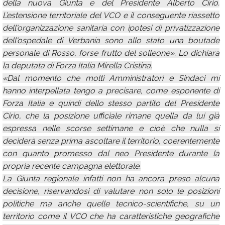
della nuova Giunta e del Presidente Alberto Cirio.
L’estensione territoriale del VCO e il conseguente riassetto
dell'organizzazione sanitaria con ipotesi di privatizzazione
dell'ospedale di Verbania sono allo stato una boutade
personale di Rosso, forse frutto del solleone». Lo dichiara
la deputata di Forza Italia Mirella Cristina.
«Dal momento che molti Amministratori e Sindaci mi
hanno interpellata tengo a precisare, come esponente di
Forza Italia e quindi dello stesso partito del Presidente
Cirio, che la posizione ufficiale rimane quella da lui già
espressa nelle scorse settimane e cioè che nulla si
deciderà senza prima ascoltare il territorio, coerentemente
con quanto promesso dal neo Presidente durante la
propria recente campagna elettorale.
La Giunta regionale infatti non ha ancora preso alcuna
decisione, riservandosi di valutare non solo le posizioni
politiche ma anche quelle tecnico-scientifiche, su un
territorio come il VCO che ha caratteristiche geografiche