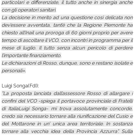
particolari e differenziate, il tutto anche in sinergia anche
con gli operatori sanitari.
La decisione in merito ad una questione così delicata non
dev’essere avventata, tant’è che la Regione Piemonte ha
chiesto all’Inail una proroga di 60 giorni proprio per avere
tempo di ascoltare il VCO, con incontri in programma per il
mese di luglio. Il tutto senza alcun pericolo di perdere
l’importante finanziamento.
Le dichiarazioni di Rosso, dunque, sono e restano isolate e
personali».
Luigi Songa(FdI):
”La proposta lanciata dall’assessore Rosso di allargare i
confini del VCO -spiega il portavoce provinciale di Fratelli
di ItaliaLuigi Songa- mi trova assolutamente concorde,
credo sia necessario tornare alla riunificazione del Cusio e
del Mottarone in un’ unica area territoriale. In sostanza
tornare alla vecchia idea della Provincia Azzurra”. Sulla