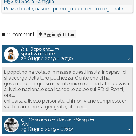
M5S su Sacra Famiglia
Polizia locale, nasce il primo gruppo cinofilo regionale
11 commenti
Aggiungi Il Tuo
1
Dopo che....
sportiva mente
28 Giugno 2019 - 20:30
il popolino ha votato in massa questi insulsi incapaci, ci
si accorge della loro pochezza. Gente che ci ha
governato per quasi un ventennio e che ha fatto devasti
a livello nazionale scaricando le colpe sul PD di Renzi,
ora....
chi parla a livello personale, chi non viene compreso, chi
vuole cambiare la geografia, chi, chi....
Concordo con Rosso e Songa
robi
29 Giugno 2019 - 07:02