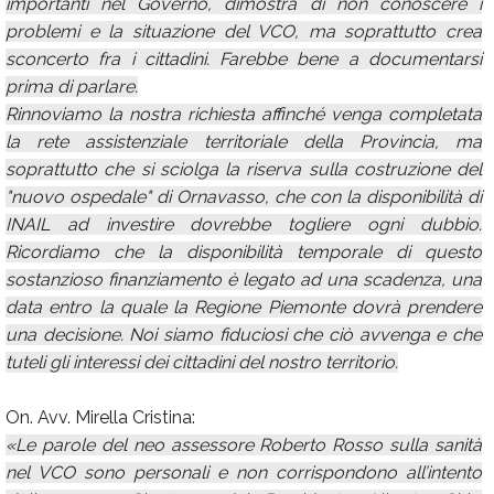
importanti nel Governo, dimostra di non conoscere i
problemi e la situazione del VCO, ma soprattutto crea
sconcerto fra i cittadini. Farebbe bene a documentarsi
prima di parlare.
Rinnoviamo la nostra richiesta affinché venga completata
la rete assistenziale territoriale della Provincia, ma
soprattutto che si sciolga la riserva sulla costruzione del
"nuovo ospedale" di Ornavasso, che con la disponibilità di
INAIL ad investire dovrebbe togliere ogni dubbio.
Ricordiamo che la disponibilità temporale di questo
sostanzioso finanziamento è legato ad una scadenza, una
data entro la quale la Regione Piemonte dovrà prendere
una decisione. Noi siamo fiduciosi che ciò avvenga e che
tuteli gli interessi dei cittadini del nostro territorio.
On. Avv. Mirella Cristina:
«Le parole del neo assessore Roberto Rosso sulla sanità
nel VCO sono personali e non corrispondono all’intento