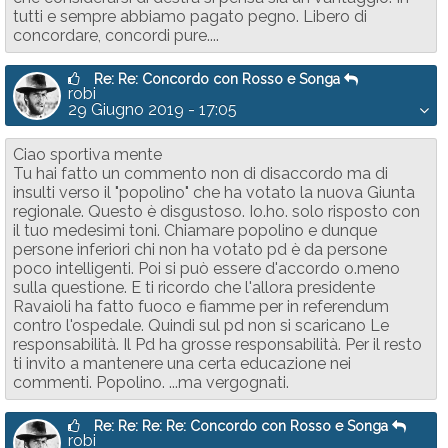
tutti e sempre abbiamo pagato pegno. Libero di
concordare, concordi pure....
Re: Re: Concordo con Rosso e Songa
robi
29 Giugno 2019 - 17:05
Ciao sportiva mente
Tu hai fatto un commento non di disaccordo ma di
insulti verso il "popolino" che ha votato la nuova Giunta
regionale. Questo è disgustoso. Io.ho. solo risposto con
il tuo medesimi toni. Chiamare popolino e dunque
persone inferiori chi non ha votato pd è da persone
poco intelligenti. Poi si può essere d'accordo o.meno
sulla questione. E ti ricordo che l'allora presidente
Ravaioli ha fatto fuoco e fiamme per in referendum
contro l'ospedale. Quindi sul pd non si scaricano Le
responsabilità. Il Pd ha grosse responsabilità. Per il resto
ti invito a mantenere una certa educazione nei
commenti. Popolino. ...ma vergognati.
Re: Re: Re: Re: Concordo con Rosso e Songa
robi