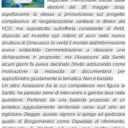
elezioni del 26 maggio 2019,
Calendario
aspettavamo la stessa si pronunciasse sul progetto
Annunci
complessivo di riorganizzazione sanitaria in itinere del
VCO, ma soprattutto sull'offerta consistente di INAIL
disposta ad investire 150 milioni di euro nella nuova
struttura di Ornavasso. In verità il mondo dell'informazione
aveva sollecitato l'amministrazione a rilasciare una
dichiarazione in proposito, ma l'Assessore alla Sanità
alcuni giorni fa aveva declinato l'invito adducendo come
motivazione la necessità di documentarsi per
approfondire giustamente la tematica. Non è bastato.
Un altro Assessore fra le cui competenze non figura la
Sanità, ha pensato bene di intervenire a gamba tesa nella
questione. Partendo da una balorda proposta di un
ipotetico aggiustamento territoriale verso sud sino ad
inglobare Oleggio, questo signore si spinge ad ipotizzare
quello di Borgomanero come Ospedale di riferimento,