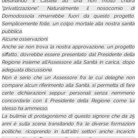
destinando il Castelli ad una non molto chiara
"privatizzazione". Naturalmente il nosocomio di
Domodossola rimarrebbe fuori da questo progetto.
Semplicemente folle, un colpo mortale alla nostra sanità
pubblica.
Alcune osservazioni:
Anche se non trova la nostra approvazione, un progetto
siffatto, dovrebbe essere presentato dal Presidente della
Regione insieme all'Assessore alla Sanità in carica, dopo
adeguata discussione.
Non è serio che un Assessore fra le cui deleghe non
compare alcun riferimento alla Sanità, si permetta di fare
certe dichiarazioni seppur personali senza nemmeno
concordarle con il Presidente della Regione come lui
stesso ha ammesso.
La bulimia di protagonismo di questo signore che da 25
anni è sulla scena transitando fra le diverse formazioni
politiche, ricoprendo in tutt'altri settori anche incarichi