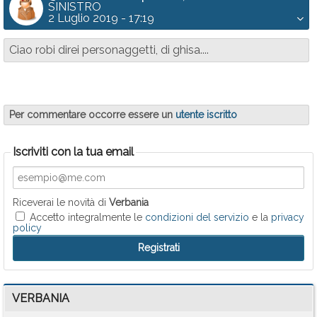
SINISTRO
2 Luglio 2019 - 17:19
Ciao robi direi personaggetti, di ghisa....
Per commentare occorre essere un
utente iscritto
Iscriviti con la tua email
Riceverai le novità di
Verbania
Accetto integralmente le
condizioni del servizio
e la
privacy
policy
VERBANIA