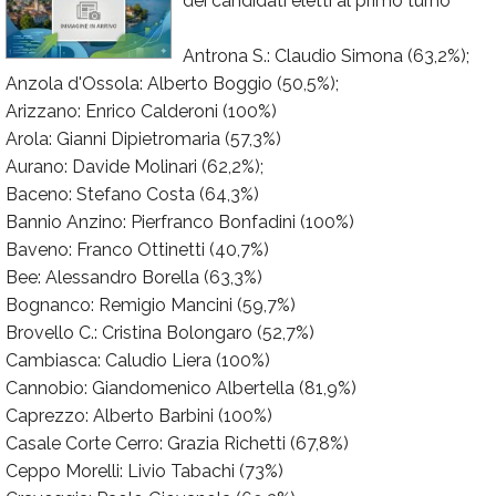
dei candidati eletti al primo turno
Calendario
Antrona S.: Claudio Simona (63,2%);
Annunci
Anzola d'Ossola: Alberto Boggio (50,5%);
Arizzano: Enrico Calderoni (100%)
Arola: Gianni Dipietromaria (57,3%)
Aurano: Davide Molinari (62,2%);
Baceno: Stefano Costa (64,3%)
Bannio Anzino: Pierfranco Bonfadini (100%)
Baveno: Franco Ottinetti (40,7%)
Bee: Alessandro Borella (63,3%)
Bognanco: Remigio Mancini (59,7%)
Brovello C.: Cristina Bolongaro (52,7%)
Cambiasca: Caludio Liera (100%)
Cannobio: Giandomenico Albertella (81,9%)
Caprezzo: Alberto Barbini (100%)
Casale Corte Cerro: Grazia Richetti (67,8%)
Ceppo Morelli: Livio Tabachi (73%)