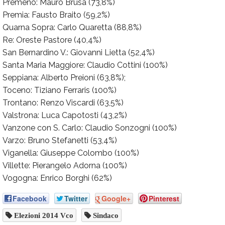
Premeno: Mauro Brusa (73,8%)
Premia: Fausto Braito (59,2%)
Quarna Sopra: Carlo Quaretta (88,8%)
Re: Oreste Pastore (40,4%)
San Bernardino V.: Giovanni Lietta (52,4%)
Santa Maria Maggiore: Claudio Cottini (100%)
Seppiana: Alberto Preioni (63,8%);
Toceno: Tiziano Ferraris (100%)
Trontano: Renzo Viscardi (63,5%)
Valstrona: Luca Capotosti (43,2%)
Vanzone con S. Carlo: Claudio Sonzogni (100%)
Varzo: Bruno Stefanetti (53,4%)
Viganella: Giuseppe Colombo (100%)
Villette: Pierangelo Adorna (100%)
Vogogna: Enrico Borghi (62%)
Facebook
Twitter
Google+
Pinterest
Elezioni 2014 Vco
Sindaco