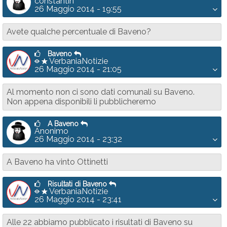
constantin
26 Maggio 2014 - 19:55
Avete qualche percentuale di Baveno?
Baveno
VerbaniaNotizie
26 Maggio 2014 - 21:05
Al momento non ci sono dati comunali su Baveno.
Non appena disponibili li pubblicheremo
A Baveno
Anonimo
26 Maggio 2014 - 23:32
A Baveno ha vinto Ottinetti
Risultati di Baveno
VerbaniaNotizie
26 Maggio 2014 - 23:41
Alle 22 abbiamo pubblicato i risultati di Baveno su