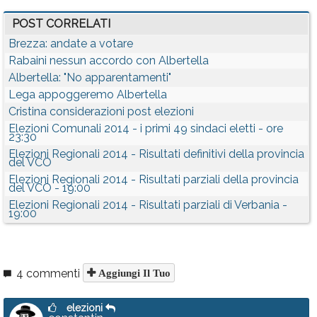
POST CORRELATI
Brezza: andate a votare
Rabaini nessun accordo con Albertella
Albertella: "No apparentamenti"
Lega appoggeremo Albertella
Cristina considerazioni post elezioni
Elezioni Comunali 2014 - i primi 49 sindaci eletti - ore
23:30
Elezioni Regionali 2014 - Risultati definitivi della provincia
del VCO
Elezioni Regionali 2014 - Risultati parziali della provincia
del VCO - 19:00
Elezioni Regionali 2014 - Risultati parziali di Verbania -
19:00
4 commenti
Aggiungi Il Tuo
elezioni