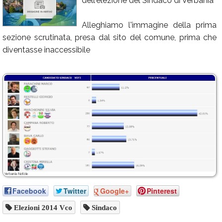
dell'elezione del Sindaco di Verbania
Calendario
Alleghiamo l'immagine della prima
Annunci
sezione scrutinata, presa dal sito del comune, prima che
diventasse inaccessibile
Facebook
Twitter
Google+
Pinterest
Elezioni 2014 Vco
Sindaco