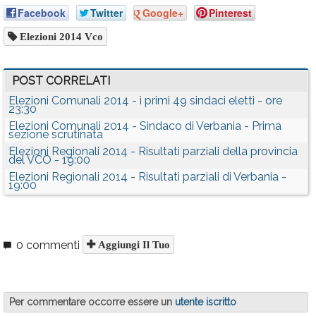
Facebook
Twitter
Google+
Pinterest
Elezioni 2014 Vco
POST CORRELATI
Elezioni Comunali 2014 - i primi 49 sindaci eletti - ore
23:30
Elezioni Comunali 2014 - Sindaco di Verbania - Prima
sezione scrutinata
Elezioni Regionali 2014 - Risultati parziali della provincia
del VCO - 19:00
Elezioni Regionali 2014 - Risultati parziali di Verbania -
19:00
0 commenti
Aggiungi Il Tuo
Per commentare occorre essere un
utente iscritto