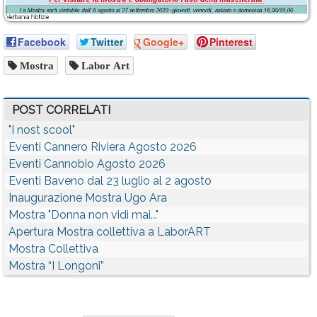
Facebook
Twitter
Google+
Pinterest
Mostra
Labor Art
POST CORRELATI
"I nost scool"
Eventi Cannero Riviera Agosto 2026
Eventi Cannobio Agosto 2026
Eventi Baveno dal 23 luglio al 2 agosto
Inaugurazione Mostra Ugo Ara
Mostra "Donna non vidi mai..."
Apertura Mostra collettiva a LaborART
Mostra Collettiva
Mostra “I Longoni”