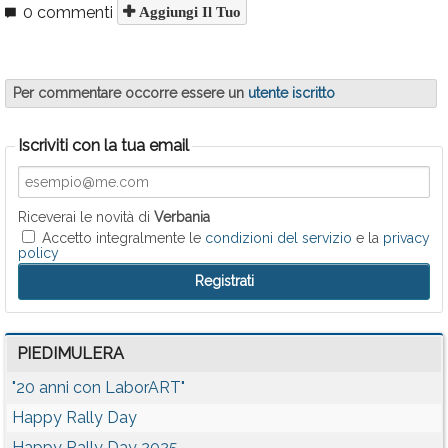
0 commenti
Aggiungi Il Tuo
Per commentare occorre essere un
utente iscritto
Iscriviti con la tua email
Riceverai le novità di
Verbania
Accetto integralmente le
condizioni del servizio
e la
privacy
policy
PIEDIMULERA
"20 anni con LaborART"
Happy Rally Day
Happy Rally Day 2025